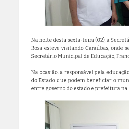
Na noite desta sexta-feira (02), a Secre
Rosa esteve visitando Caraúbas, onde s
Secretário Municipal de Educação, Fran
Na ocasião, a responsável pela educaç
do Estado que podem beneficiar o muni
entre governo do estado e prefeitura na