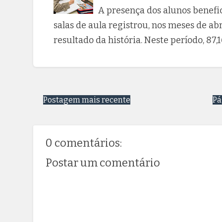
A presença dos alunos benefi
salas de aula registrou, nos meses de ab
resultado da história. Neste período, 8
Postagem mais recente
Pá
0 comentários:
Postar um comentário