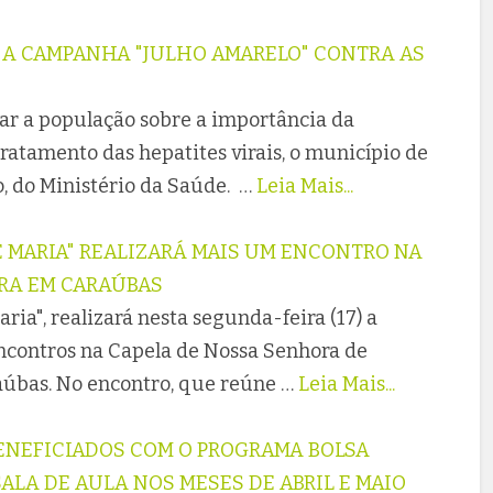
E A CAMPANHA "JULHO AMARELO" CONTRA AS
zar a população sobre a importância da
ratamento das hepatites virais, o município de
 do Ministério da Saúde. …
Leia Mais...
 MARIA" REALIZARÁ MAIS UM ENCONTRO NA
RA EM CARAÚBAS
ria", realizará nesta segunda-feira (17) a
ncontros na Capela de Nossa Senhora de
aúbas. No encontro, que reúne …
Leia Mais...
BENEFICIADOS COM O PROGRAMA BOLSA
ALA DE AULA NOS MESES DE ABRIL E MAIO