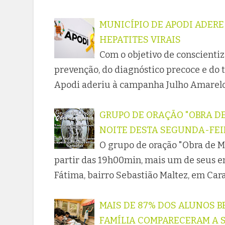
MUNICÍPIO DE APODI ADER
HEPATITES VIRAIS
Com o objetivo de conscienti
prevenção, do diagnóstico precoce e do t
Apodi aderiu à campanha Julho Amarelo,
GRUPO DE ORAÇÃO "OBRA DE
NOITE DESTA SEGUNDA-FEI
O grupo de oração "Obra de Ma
partir das 19h00min, mais um de seus e
Fátima, bairro Sebastião Maltez, em Car
MAIS DE 87% DOS ALUNOS 
FAMÍLIA COMPARECERAM A S