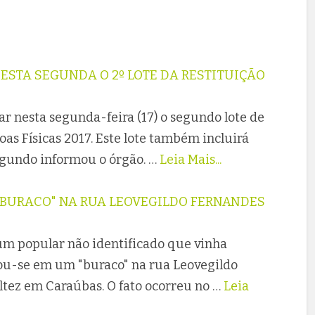
ESTA SEGUNDA O 2º LOTE DA RESTITUIÇÃO
r nesta segunda-feira (17) o segundo lote de
as Físicas 2017. Este lote também incluirá
segundo informou o órgão. …
Leia Mais...
"BURACO" NA RUA LEOVEGILDO FERNANDES
 um popular não identificado que vinha
ou-se em um "buraco" na rua Leovegildo
ltez em Caraúbas. O fato ocorreu no …
Leia