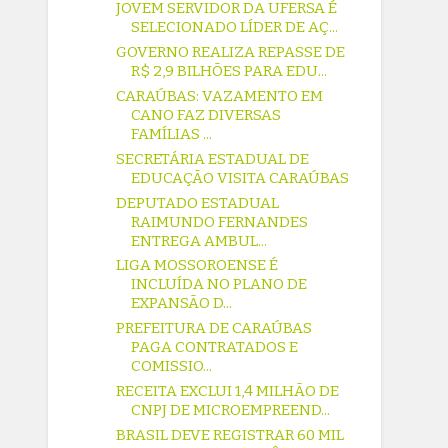
JOVEM SERVIDOR DA UFERSA É
SELECIONADO LÍDER DE AÇ...
GOVERNO REALIZA REPASSE DE
R$ 2,9 BILHÕES PARA EDU...
CARAÚBAS: VAZAMENTO EM
CANO FAZ DIVERSAS
FAMÍLIAS ...
SECRETÁRIA ESTADUAL DE
EDUCAÇÃO VISITA CARAÚBAS
DEPUTADO ESTADUAL
RAIMUNDO FERNANDES
ENTREGA AMBUL...
LIGA MOSSOROENSE É
INCLUÍDA NO PLANO DE
EXPANSÃO D...
PREFEITURA DE CARAÚBAS
PAGA CONTRATADOS E
COMISSIO...
RECEITA EXCLUI 1,4 MILHÃO DE
CNPJ DE MICROEMPREEND...
BRASIL DEVE REGISTRAR 60 MIL