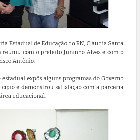
tária Estadual de Educação do RN, Cláudia Santa
e reuniu com o prefeito Juninho Alves e com o
cisco Antônio.
ão estadual expôs alguns programas do Governo
cípio e demonstrou satisfação com a parceria
 área educacional.