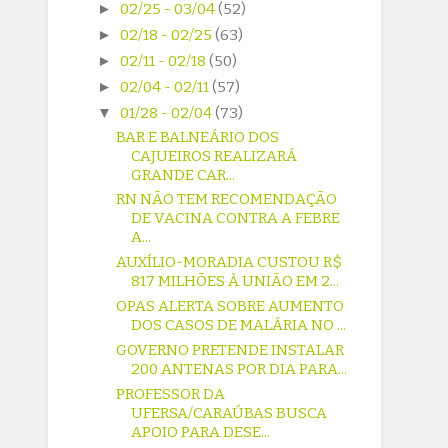
►
02/25 - 03/04
(52)
►
02/18 - 02/25
(63)
►
02/11 - 02/18
(50)
►
02/04 - 02/11
(57)
▼
01/28 - 02/04
(73)
BAR E BALNEÁRIO DOS
CAJUEIROS REALIZARÁ
GRANDE CAR...
RN NÃO TEM RECOMENDAÇÃO
DE VACINA CONTRA A FEBRE
A...
AUXÍLIO-MORADIA CUSTOU R$
817 MILHÕES À UNIÃO EM 2...
OPAS ALERTA SOBRE AUMENTO
DOS CASOS DE MALÁRIA NO ...
GOVERNO PRETENDE INSTALAR
200 ANTENAS POR DIA PARA...
PROFESSOR DA
UFERSA/CARAÚBAS BUSCA
APOIO PARA DESE...