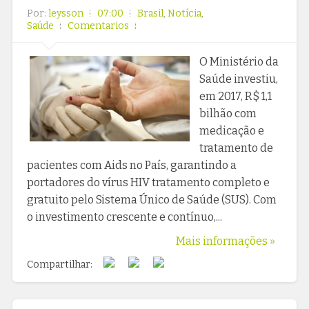
Por:
leysson
07:00
Brasil
,
Notícia
,
Saúde
Comentarios
O Ministério da
Saúde investiu,
em 2017, R$ 1,1
bilhão com
medicação e
tratamento de
pacientes com Aids no País, garantindo a
portadores do vírus HIV tratamento completo e
gratuito pelo Sistema Único de Saúde (SUS). Com
o investimento crescente e contínuo,...
Mais informações »
Compartilhar: