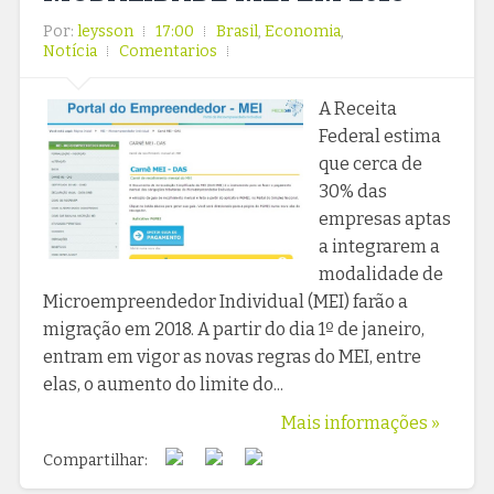
Por:
leysson
17:00
Brasil
,
Economia
,
Notícia
Comentarios
A Receita
Federal estima
que cerca de
30% das
empresas aptas
a integrarem a
modalidade de
Microempreendedor Individual (MEI) farão a
migração em 2018. A partir do dia 1º de janeiro,
entram em vigor as novas regras do MEI, entre
elas, o aumento do limite do...
Mais informações »
Compartilhar: