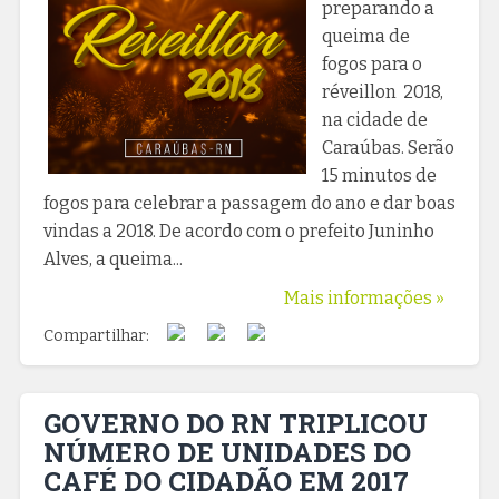
preparando a
queima de
fogos para o
réveillon 2018,
na cidade de
Caraúbas. Serão
15 minutos de
fogos para celebrar a passagem do ano e dar boas
vindas a 2018. De acordo com o prefeito Juninho
Alves, a queima...
Mais informações »
Compartilhar:
GOVERNO DO RN TRIPLICOU
NÚMERO DE UNIDADES DO
CAFÉ DO CIDADÃO EM 2017