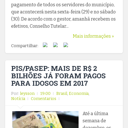
pagamento de todos os servidores do município,
que acontecerá nesta sexta-feira (29) e no sábado
(30). De acordo com o gestor, amanhã recebem os
efetivos, Conselho Tutelar...
Mais informações »
Compartilhar:
PIS/PASEP: MAIS DE R$ 2
BILHÕES JÁ FORAM PAGOS
PARA IDOSOS EM 2017
Por:
leysson
19:00
Brasil
,
Economia
,
Notícia
Comentarios
Até a última
semana de
dezembro, os