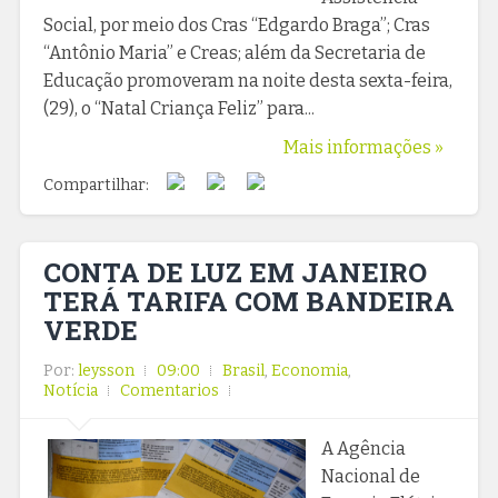
Social, por meio dos Cras “Edgardo Braga”; Cras
“Antônio Maria” e Creas; além da Secretaria de
Educação promoveram na noite desta sexta-feira,
(29), o “Natal Criança Feliz” para...
Mais informações »
Compartilhar:
CONTA DE LUZ EM JANEIRO
TERÁ TARIFA COM BANDEIRA
VERDE
Por:
leysson
09:00
Brasil
,
Economia
,
Notícia
Comentarios
A Agência
Nacional de