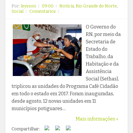
Por:
leysson
09:00
Notícia
,
Rio Grande do Norte
,
Social
Comentarios
O Governo do
RN, por meio da
Secretaria de
Estado do
Trabalho, da
Habitação e da
Assistência
Social (Sethas),
triplicou as unidades do Programa Café Cidadão
em todo o estado em 2017. Foram inauguradas,
desde agosto, 12 novas unidades em 11
municípios potiguares....
Mais informações »
Compartilhar: