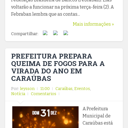
voltarão a funcionar na próxima terça-feira (2). A
Febraban lembra que as contas...
Mais informações »
Compartilhar:
PREFEITURA PREPARA
QUEIMA DE FOGOS PARA A
VIRADA DO ANO EM
CARAÚBAS
Por:
leysson
11:00
Caraúbas
,
Eventos
,
Notícia
Comentarios
A Prefeitura
Municipal de
Caraúbas está