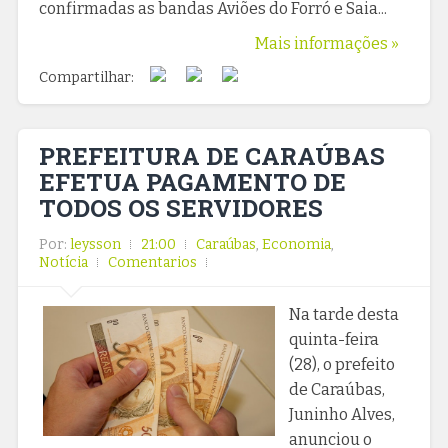
confirmadas as bandas Aviões do Forró e Saia...
Mais informações »
Compartilhar:
PREFEITURA DE CARAÚBAS
EFETUA PAGAMENTO DE
TODOS OS SERVIDORES
Por:
leysson
21:00
Caraúbas
,
Economia
,
Notícia
Comentarios
Na tarde desta
quinta-feira
(28), o prefeito
de Caraúbas,
Juninho Alves,
anunciou o