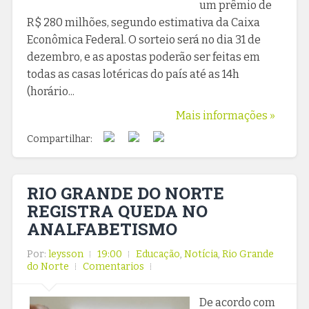
um prêmio de
R$ 280 milhões, segundo estimativa da Caixa
Econômica Federal. O sorteio será no dia 31 de
dezembro, e as apostas poderão ser feitas em
todas as casas lotéricas do país até as 14h
(horário...
Mais informações »
Compartilhar:
RIO GRANDE DO NORTE
REGISTRA QUEDA NO
ANALFABETISMO
Por:
leysson
19:00
Educação
,
Notícia
,
Rio Grande
do Norte
Comentarios
De acordo com