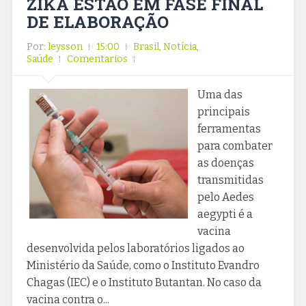
ZIKA ESTÃO EM FASE FINAL
DE ELABORAÇÃO
Por:
leysson
15:00
Brasil
,
Notícia
,
Saúde
Comentarios
Uma das
principais
ferramentas
para combater
as doenças
transmitidas
pelo Aedes
aegypti é a
vacina
desenvolvida pelos laboratórios ligados ao
Ministério da Saúde, como o Instituto Evandro
Chagas (IEC) e o Instituto Butantan. No caso da
vacina contra o...