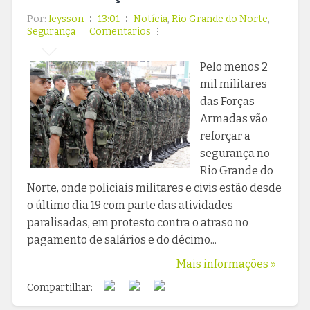
Por:
leysson
13:01
Notícia
,
Rio Grande do Norte
,
Segurança
Comentarios
Pelo menos 2
mil militares
das Forças
Armadas vão
reforçar a
segurança no
Rio Grande do
Norte, onde policiais militares e civis estão desde
o último dia 19 com parte das atividades
paralisadas, em protesto contra o atraso no
pagamento de salários e do décimo...
Mais informações »
Compartilhar: