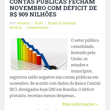
CONTAS PÚBLICAS FECHAM
NOVEMBRO COM DÉFICIT DE
R$ 909 NILHÕES
Por:
leysson
15:00
Brasil
,
Economia
,
Notícia
Comentarios
O setor público
consolidado,
formado pela
União, os
estados e
municípios,
registrou saldo negativo nas contas públicas em
novembro, de acordo com dados do Banco Central
(BC), divulgados hoje (28) em Brasília. O déficit
primário, receitas menos despesas,...
Mais informações »