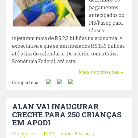
pagamentos
antecipados do
PIS/Pasep para
idosos
injetaram mais de R$ 2,2 bilhões na economia. A
expectativa é que sejam liberados R$ 15,9 bilhões
até o fim do calendário. De acordo com a Caixa
Econômica Federal, até esta...
Mais informações »
Compartilhar:
ALAN VAI INAUGURAR
CRECHE PARA 250 CRIANÇAS
EM APODI
Por:
leysson
17:00
Apodi
,
Educação
,