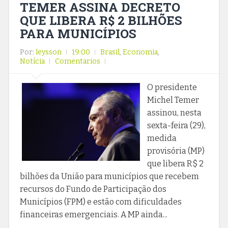
TEMER ASSINA DECRETO
QUE LIBERA R$ 2 BILHÕES
PARA MUNICÍPIOS
Por:
leysson
19:00
Brasil
,
Economia
,
Notícia
Comentarios
O presidente
Michel Temer
assinou, nesta
sexta-feira (29),
medida
provisória (MP)
que libera R$ 2
bilhões da União para municípios que recebem
recursos do Fundo de Participação dos
Municípios (FPM) e estão com dificuldades
financeiras emergenciais. A MP ainda...