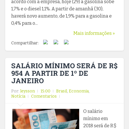
acordo com a empresa, hoje (29) a gasolina sobe
1,7% e o diesel 1,1%. A partir de amanhã (30),
haverá novo aumento, de 1,9% para a gasolina e
0,4% para o...
Mais informações »
Compartilhar:
SALÁRIO MÍNIMO SERÁ DE R$
954 A PARTIR DE 1º DE
JANEIRO
Por:
leysson
15:00
Brasil
,
Economia
,
Notícia
Comentarios
O salário
mínimo em
2018 será de R$