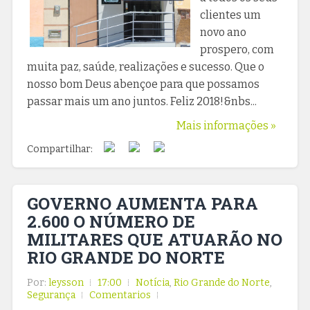
clientes um
novo ano
prospero, com
muita paz, saúde, realizações e sucesso. Que o
nosso bom Deus abençoe para que possamos
passar mais um ano juntos. Feliz 2018!&nbs...
Mais informações »
Compartilhar:
GOVERNO AUMENTA PARA
2.600 O NÚMERO DE
MILITARES QUE ATUARÃO NO
RIO GRANDE DO NORTE
Por:
leysson
17:00
Notícia
,
Rio Grande do Norte
,
Segurança
Comentarios