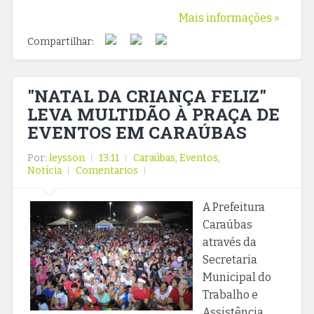
Mais informações »
Compartilhar:
"NATAL DA CRIANÇA FELIZ"
LEVA MULTIDÃO À PRAÇA DE
EVENTOS EM CARAÚBAS
Por:
leysson
13:11
Caraúbas
,
Eventos
,
Notícia
Comentarios
A Prefeitura
Caraúbas
através da
Secretaria
Municipal do
Trabalho e
Assistência