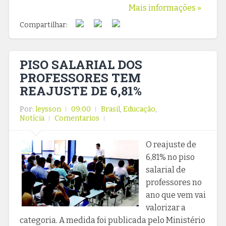
Mais informações »
Compartilhar:
PISO SALARIAL DOS
PROFESSORES TEM
REAJUSTE DE 6,81%
Por:
leysson
09:00
Brasil
,
Educação
,
Notícia
Comentarios
O reajuste de
6,81% no piso
salarial de
professores no
ano que vem vai
valorizar a
categoria. A medida foi publicada pelo Ministério