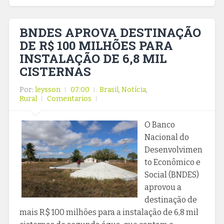
BNDES APROVA DESTINAÇÃO
DE R$ 100 MILHÕES PARA
INSTALAÇÃO DE 6,8 MIL
CISTERNAS
Por:
leysson
07:00
Brasil
,
Notícia
,
Rural
Comentarios
O Banco
Nacional do
Desenvolvimen
to Econômico e
Social (BNDES)
aprovou a
destinação de
mais R$ 100 milhões para a instalação de 6,8 mil