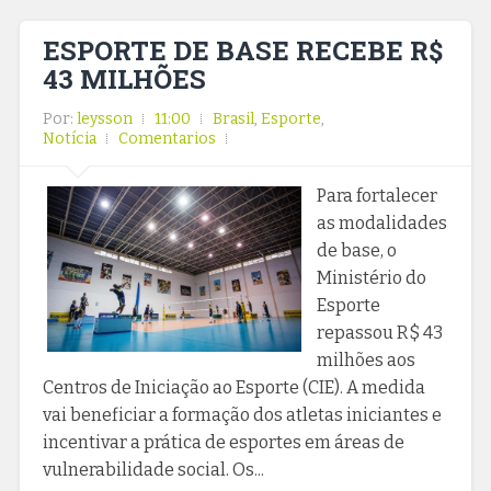
ESPORTE DE BASE RECEBE R$
43 MILHÕES
Por:
leysson
11:00
Brasil
,
Esporte
,
Notícia
Comentarios
Para fortalecer
as modalidades
de base, o
Ministério do
Esporte
repassou R$ 43
milhões aos
Centros de Iniciação ao Esporte (CIE). A medida
vai beneficiar a formação dos atletas iniciantes e
incentivar a prática de esportes em áreas de
vulnerabilidade social. Os...