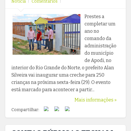
Notícia
Comentarios
Prestes a
completar um
ano no
comando da
administração
do município
de Apodi, no
interior do Rio Grande do Norte, o prefeito Alan
Silveira vai inaugurar uma creche para 250
crianças na próxima sexta-feira (29). O evento
está marcado para acontecer a partir...
Mais informações »
Compartilhar: