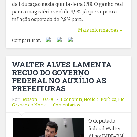
da Educação nesta quinta-feira (28). O ganho real
para o magistério será de 3,9%, já que supera a
inflação esperada de 2,8% para...
Mais informações »
Compartilhar:
WALTER ALVES LAMENTA
RECUO DO GOVERNO
FEDERAL NO AUXÍLIO AS
PREFEITURAS
Por:
leysson
07:00
Economia
,
Notícia
,
Política
,
Rio
Grande do Norte
Comentarios
O deputado
federal Walter
Alves (MDB-RN)