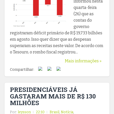
informou nesta
quarta-feira
(26) que as
contas do
governo
registraram déficit primário de R$ 19,733 bilhões
em agosto. Isso quer dizer que as despesas
superaram as receitas neste valor. De acordo com
o Tesouro, o rombo fiscal registrou...
Mais informações »
Compartilhar:
PRESIDENCIÁVEIS JÁ
GASTARAM MAIS DE R$ 130
MILHÕES
Por:
leysson
22:10
Brasil
,
Notícia
,