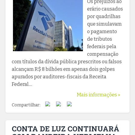
Os prejuízos ao
erário causados
por quadrilhas
que simulavam
o pagamento
de tributos
federais pela
compensação
com títulos da dívida pública prescritos ou falsos
alcançam R$ 8 bilhões em apenas dois golpes
apurados por auditores-fiscais da Receita
Federal....
Mais informações »
Compartilhar:
CONTA DE LUZ CONTINUARÁ