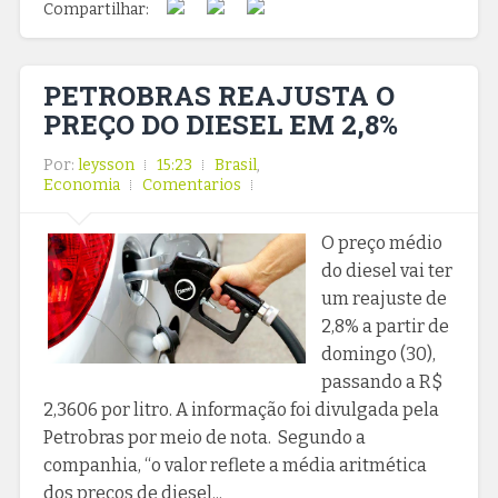
Compartilhar:
PETROBRAS REAJUSTA O
PREÇO DO DIESEL EM 2,8%
Por:
leysson
15:23
Brasil
,
Economia
Comentarios
O preço médio
do diesel vai ter
um reajuste de
2,8% a partir de
domingo (30),
passando a R$
2,3606 por litro. A informação foi divulgada pela
Petrobras por meio de nota. Segundo a
companhia, “o valor reflete a média aritmética
dos preços de diesel...