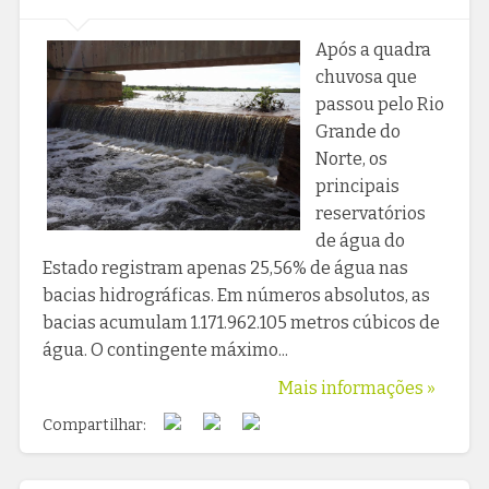
Após a quadra
chuvosa que
passou pelo Rio
Grande do
Norte, os
principais
reservatórios
de água do
Estado registram apenas 25,56% de água nas
bacias hidrográficas. Em números absolutos, as
bacias acumulam 1.171.962.105 metros cúbicos de
água. O contingente máximo...
Mais informações »
Compartilhar: