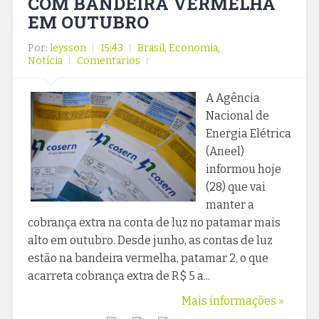
COM BANDEIRA VERMELHA
EM OUTUBRO
Por:
leysson
15:43
Brasil
,
Economia
,
Notícia
Comentarios
A Agência
Nacional de
Energia Elétrica
(Aneel)
informou hoje
(28) que vai
manter a
cobrança extra na conta de luz no patamar mais
alto em outubro. Desde junho, as contas de luz
estão na bandeira vermelha, patamar 2, o que
acarreta cobrança extra de R$ 5 a...
Mais informações »