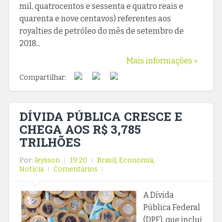
mil, quatrocentos e sessenta e quatro reais e
quarenta e nove centavos) referentes aos
royalties de petróleo do mês de setembro de
2018...
Mais informações »
Compartilhar:
DÍVIDA PÚBLICA CRESCE E
CHEGA AOS R$ 3,785
TRILHÕES
Por:
leysson
19:20
Brasil
,
Economia
,
Notícia
Comentarios
A Dívida
Pública Federal
(DPF), que inclui