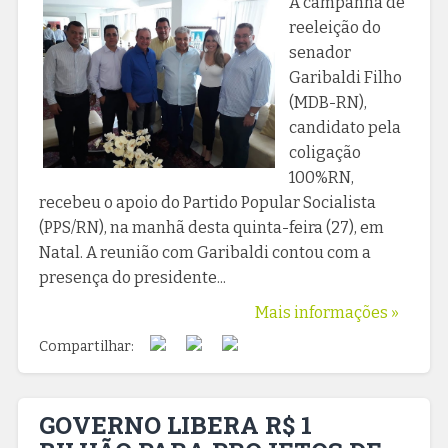
A campanha de
reeleição do
senador
Garibaldi Filho
(MDB-RN),
candidato pela
coligação
100%RN,
recebeu o apoio do Partido Popular Socialista
(PPS/RN), na manhã desta quinta-feira (27), em
Natal. A reunião com Garibaldi contou com a
presença do presidente...
Mais informações »
Compartilhar:
GOVERNO LIBERA R$ 1