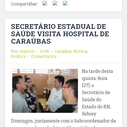
Compartilhar:
SECRETÁRIO ESTADUAL DE
SAÚDE VISITA HOSPITAL DE
CARAÚBAS
Por:
leysson
13:45
Caraúbas
,
Notícia
,
Política
Comentarios
Na tarde desta
quinta-feira
(27), o
Secretário de
Saúde do
Estado do RN,
Sidney
Domingos, juntamente com o Subcoordenador da