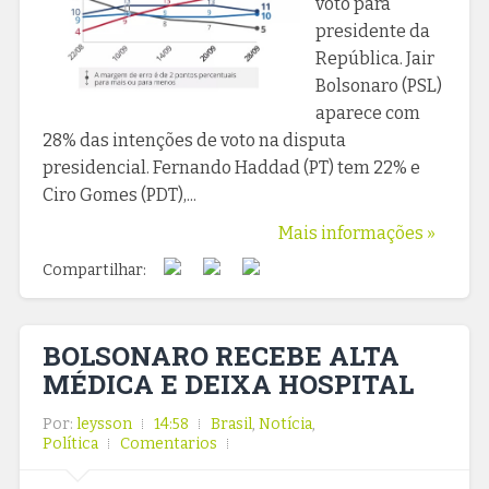
voto para
presidente da
República. Jair
Bolsonaro (PSL)
aparece com
28% das intenções de voto na disputa
presidencial. Fernando Haddad (PT) tem 22% e
Ciro Gomes (PDT),...
Mais informações »
Compartilhar:
BOLSONARO RECEBE ALTA
MÉDICA E DEIXA HOSPITAL
Por:
leysson
14:58
Brasil
,
Notícia
,
Política
Comentarios