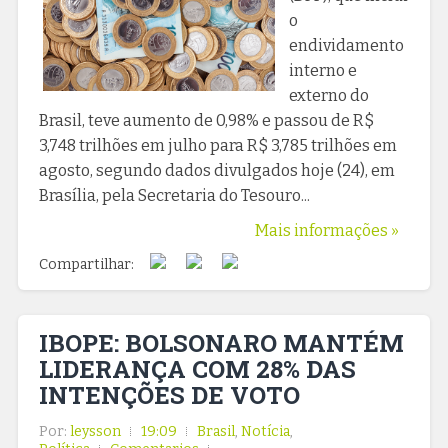
o
endividamento
interno e
externo do
Brasil, teve aumento de 0,98% e passou de R$
3,748 trilhões em julho para R$ 3,785 trilhões em
agosto, segundo dados divulgados hoje (24), em
Brasília, pela Secretaria do Tesouro...
Mais informações »
Compartilhar:
IBOPE: BOLSONARO MANTÉM
LIDERANÇA COM 28% DAS
INTENÇÕES DE VOTO
Por:
leysson
19:09
Brasil
,
Notícia
,