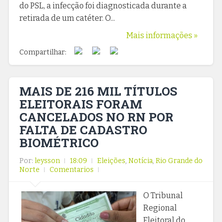
do PSL, a infecção foi diagnosticada durante a
retirada de um catéter. O...
Mais informações »
Compartilhar:
MAIS DE 216 MIL TÍTULOS
ELEITORAIS FORAM
CANCELADOS NO RN POR
FALTA DE CADASTRO
BIOMÉTRICO
Por:
leysson
18:09
Eleições
,
Notícia
,
Rio Grande do
Norte
Comentarios
O Tribunal
Regional
Eleitoral do