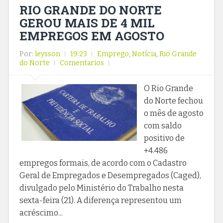
RIO GRANDE DO NORTE
GEROU MAIS DE 4 MIL
EMPREGOS EM AGOSTO
Por:
leysson
19:23
Emprego
,
Notícia
,
Rio Grande
do Norte
Comentarios
O Rio Grande
do Norte fechou
o mês de agosto
com saldo
positivo de
+4.486
empregos formais, de acordo com o Cadastro
Geral de Empregados e Desempregados (Caged),
divulgado pelo Ministério do Trabalho nesta
sexta-feira (21). A diferença representou um
acréscimo...