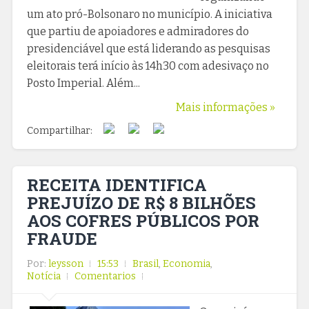
um ato pró-Bolsonaro no município. A iniciativa
que partiu de apoiadores e admiradores do
presidenciável que está liderando as pesquisas
eleitorais terá início às 14h30 com adesivaço no
Posto Imperial. Além...
Mais informações »
Compartilhar:
RECEITA IDENTIFICA
PREJUÍZO DE R$ 8 BILHÕES
AOS COFRES PÚBLICOS POR
FRAUDE
Por:
leysson
15:53
Brasil
,
Economia
,
Notícia
Comentarios