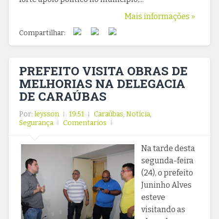
Mais informações »
Compartilhar:
PREFEITO VISITA OBRAS DE
MELHORIAS NA DELEGACIA
DE CARAÚBAS
Por:
leysson
19:51
Caraúbas
,
Notícia
,
Segurança
Comentarios
Na tarde desta
segunda-feira
(24), o prefeito
Juninho Alves
esteve
visitando as