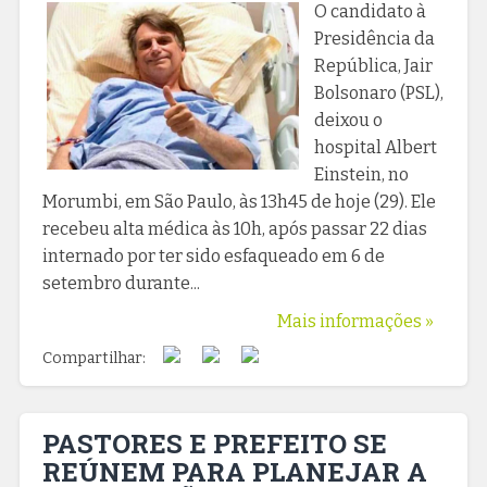
O candidato à
Presidência da
República, Jair
Bolsonaro (PSL),
deixou o
hospital Albert
Einstein, no
Morumbi, em São Paulo, às 13h45 de hoje (29). Ele
recebeu alta médica às 10h, após passar 22 dias
internado por ter sido esfaqueado em 6 de
setembro durante...
Mais informações »
Compartilhar:
PASTORES E PREFEITO SE
REÚNEM PARA PLANEJAR A