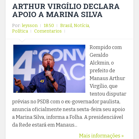
ARTHUR VIRGÍLIO DECLARA
APOIO A MARINA SILVA
Por:
leysson
18:50
Brasil
,
Notícia
,
Política
Comentarios
Rompido com
Geraldo
Alckmin, o
prefeito de
Manaus Arthur
Virgílio, que
tentou disputar
prévias no PSDB com o ex-governador paulista,
anuncia oficialmente nesta sexta-feira seu apoio
a Marina Silva, informa a Folha. A presidenciável
da Rede estará em Manaus...
Mais informações »