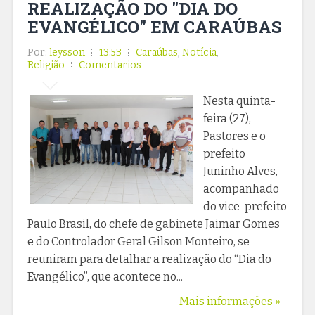
REALIZAÇÃO DO "DIA DO
EVANGÉLICO" EM CARAÚBAS
Por:
leysson
13:53
Caraúbas
,
Notícia
,
Religião
Comentarios
Nesta quinta-
feira (27),
Pastores e o
prefeito
Juninho Alves,
acompanhado
do vice-prefeito
Paulo Brasil, do chefe de gabinete Jaimar Gomes
e do Controlador Geral Gilson Monteiro, se
reuniram para detalhar a realização do “Dia do
Evangélico”, que acontece no...
Mais informações »