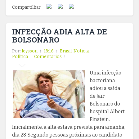
Compartilhar:
INFECÇÃO ADIA ALTA DE
BOLSONARO
Por:
leysson
18:16
Brasil
,
Notícia
,
Política
Comentarios
Uma infecção
bacteriana
adiou a saída
de Jair
Bolsonaro do
hospital Albert
Einstein.
Inicialmente, a alta estava prevista para amanhã,
dia 28. Segundo pessoas próximas ao candidato