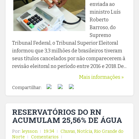
enviada ao
ministro Luís
Roberto
Barroso, do
Supremo
Tribunal Federal, o Tribunal Superior Eleitoral
informou que 3,3 milhões de brasileiros tiveram
seus títulos cancelados por não comparecerem à
revisão eleitoral no período entre 2016 e 2018. De...
Mais informações »
Compartilhar:
RESERVATÓRIOS DO RN
ACUMULAM 25,56% DE ÁGUA
Por:
leysson
19:34
Chuvas
,
Notícia
,
Rio Grande do
Norte
Comentarios