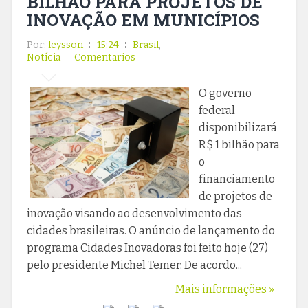
BILHÃO PARA PROJETOS DE
INOVAÇÃO EM MUNICÍPIOS
Por:
leysson
15:24
Brasil
,
Notícia
Comentarios
O governo
federal
disponibilizará
R$ 1 bilhão para
o
financiamento
de projetos de
inovação visando ao desenvolvimento das
cidades brasileiras. O anúncio de lançamento do
programa Cidades Inovadoras foi feito hoje (27)
pelo presidente Michel Temer. De acordo...
Mais informações »