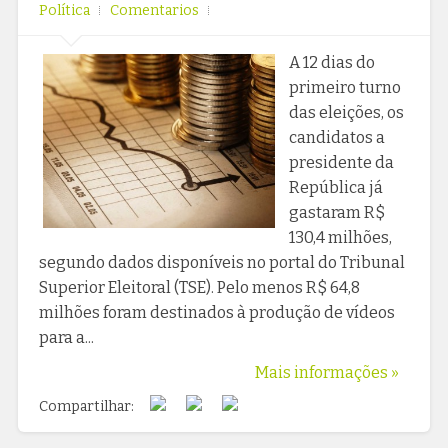
Política
Comentarios
A 12 dias do
primeiro turno
das eleições, os
candidatos a
presidente da
República já
gastaram R$
130,4 milhões,
segundo dados disponíveis no portal do Tribunal
Superior Eleitoral (TSE). Pelo menos R$ 64,8
milhões foram destinados à produção de vídeos
para a...
Mais informações »
Compartilhar: