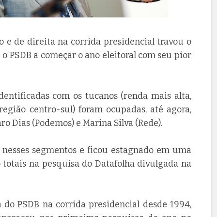
 e de direita na corrida presidencial travou o
 o PSDB a começar o ano eleitoral com seu pior
identificadas com os tucanos (renda mais alta,
região centro-sul) foram ocupadas, até agora,
aro Dias (Podemos) e Marina Silva (Rede).
s nesses segmentos e ficou estagnado em uma
o totais na pesquisa do Datafolha divulgada na
 do PSDB na corrida presidencial desde 1994,