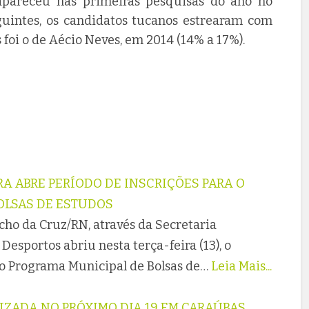
pareceu nas primeiras pesquisas do ano no
uintes, os candidatos tucanos estrearam com
foi o de Aécio Neves, em 2014 (14% a 17%).
RA ABRE PERÍODO DE INSCRIÇÕES PARA O
OLSAS DE ESTUDOS
cho da Cruz/RN, através da Secretaria
Desportos abriu nesta terça-feira (13), o
 o Programa Municipal de Bolsas de…
Leia Mais...
IZADA NO PRÓXIMO DIA 19 EM CARAÚBAS