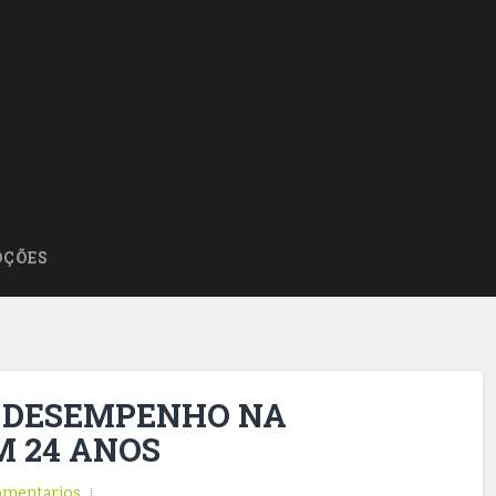
ÇÕES
R DESEMPENHO NA
M 24 ANOS
omentarios