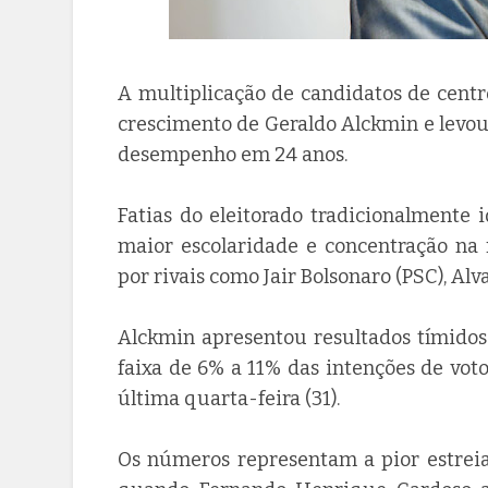
A multiplicação de candidatos de centro
crescimento de Geraldo Alckmin e levou
desempenho em 24 anos.
Fatias do eleitorado tradicionalmente 
maior escolaridade e concentração na 
por rivais como Jair Bolsonaro (PSC), Alv
Alckmin apresentou resultados tímido
faixa de 6% a 11% das intenções de vot
última quarta-feira (31).
Os números representam a pior estreia