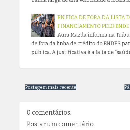
RN FICA DE FORA DA LISTA 
FINANCIAMENTO PELO BNDE
Aura Mazda informa na Tribun
de fora da linha de crédito do BNDES pa
pública. A justificativa é a falta de “saú
Postagem mais recente
Pá
0 comentários:
Postar um comentário