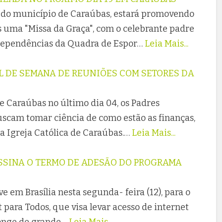
do município de Caraúbas, estará promovendo
s uma "Missa da Graça", com o celebrante padre
s dependências da Quadra de Espor…
Leia Mais...
L DE SEMANA DE REUNIÕES COM SETORES DA
 Caraúbas no último dia 04, os Padres
uscam tomar ciência de como estão as finanças,
a Igreja Católica de Caraúbas.…
Leia Mais...
ASSINA O TERMO DE ADESÃO DO PROGRAMA
ve em Brasília nesta segunda- feira (12), para o
para Todos, que visa levar acesso de internet
longe de grande…
Leia Mais...