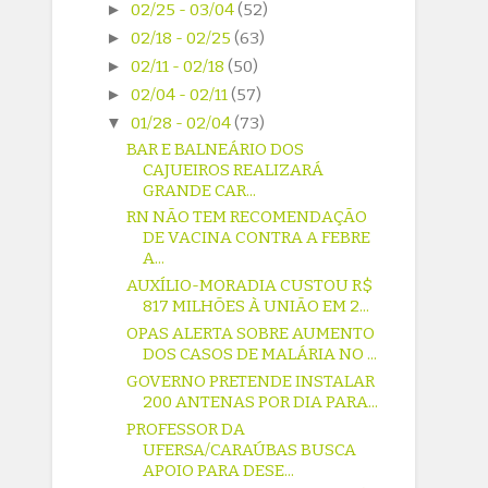
►
02/25 - 03/04
(52)
►
02/18 - 02/25
(63)
►
02/11 - 02/18
(50)
►
02/04 - 02/11
(57)
▼
01/28 - 02/04
(73)
BAR E BALNEÁRIO DOS
CAJUEIROS REALIZARÁ
GRANDE CAR...
RN NÃO TEM RECOMENDAÇÃO
DE VACINA CONTRA A FEBRE
A...
AUXÍLIO-MORADIA CUSTOU R$
817 MILHÕES À UNIÃO EM 2...
OPAS ALERTA SOBRE AUMENTO
DOS CASOS DE MALÁRIA NO ...
GOVERNO PRETENDE INSTALAR
200 ANTENAS POR DIA PARA...
PROFESSOR DA
UFERSA/CARAÚBAS BUSCA
APOIO PARA DESE...