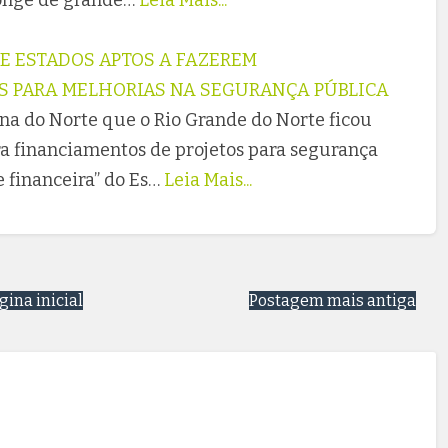
DE ESTADOS APTOS A FAZEREM
S PARA MELHORIAS NA SEGURANÇA PÚBLICA
a do Norte que o Rio Grande do Norte ficou
ra financiamentos de projetos para segurança
de financeira” do Es…
Leia Mais...
gina inicial
Postagem mais antiga