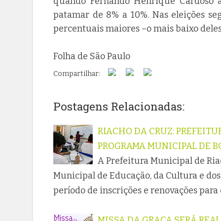
quando Fernando Henrique Cardoso a
patamar de 8% a 10%. Nas eleições seg
percentuais maiores –o mais baixo deles 
Folha de São Paulo
Compartilhar:
Postagens Relacionadas:
RIACHO DA CRUZ: PREFEITU
PROGRAMA MUNICIPAL DE B
A Prefeitura Municipal de Ria
Municipal de Educação, da Cultura e dos 
período de inscrições e renovações para
MISSA DA GRAÇA SERÁ REAL