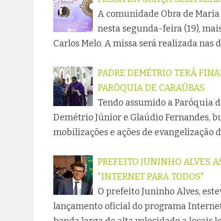
A comunidade Obra de Maria 
nesta segunda-feira (19), mai
Carlos Melo. A missa será realizada na
PADRE DEMÉTRIO TERÁ FINA
PARÓQUIA DE CARAÚBAS
Tendo assumido a Paróquia de
Demétrio Júnior e Glaúdio Fernandes, b
mobilizações e ações de evangelização d
PREFEITO JUNINHO ALVES 
"INTERNET PARA TODOS"
O prefeito Juninho Alves, este
lançamento oficial do programa Internet 
banda larga de alta velocidade a locais 