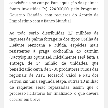
convivência no campo. Para aquisição das palmas
foram investidos R$ 724.000,00, pelo Programa
Governo Cidadão, com recursos do Acordo de
Empréstimo com o Banco Mundial.
Ao todo serão distribuídas 2,7 milhões de
raquetes de palma forrageira dos tipos Orelha de
Elefante Mexicana e Miúda, espécies mais
resistentes à praga cochonilha do carmim
(Dactylopius opuntiae). Inicialmente será feita a
entrega de 1,4 milhão de unidades, que
beneficiarão cerca de 1.700 produtores rurais das
regionais de Assú, Mossoró, Caicó e Pau dos
Ferros. Em uma segunda etapa, outras 1,3 milhão
de raquetes serão repassadas, assim que o
processo licitatório for finalizado, o que deverá
ocorrer em breve.