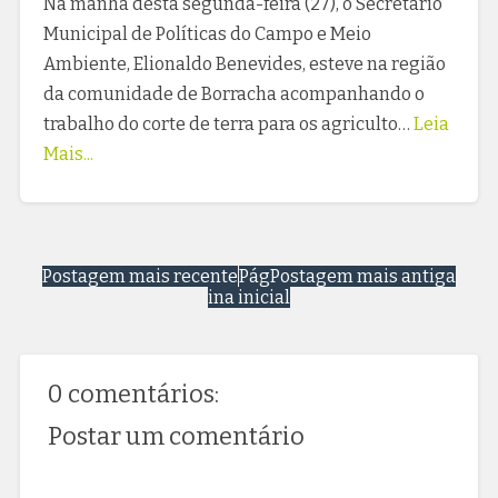
Na manhã desta segunda-feira (27), o Secretário
Municipal de Políticas do Campo e Meio
Ambiente, Elionaldo Benevides, esteve na região
da comunidade de Borracha acompanhando o
trabalho do corte de terra para os agriculto…
Leia
Mais...
Postagem mais recente
Pág
Postagem mais antiga
ina inicial
0 comentários:
Postar um comentário