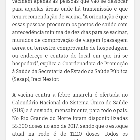
vacinem apenas as pessoas que vão se deslocar
para aquelas áreas onde há transmissão e que
tem recomendação de vacina. "A orientação é que
essas pessoas procurem os postos de saúde com
antecedência mínima de dez dias para se vacinar,
munidos de comprovação de viagem (passagem
aérea ou terrestre, comprovante de hospedagem
ou endereço e contato de local em que irá se
hospedar)", explica a Coordenadora de Promoção
à Saúde da Secretaria de Estado da Saúde Pública
(Sesap), Iraci Nestor.
A vacina contra a febre amarela é ofertada no
Calendário Nacional do Sistema Único de Saúde
(SUS) e é enviada, mensalmente, para todo o país.
No Rio Grande do Norte foram disponibilizadas
55.300 doses no ano de 2017, sendo que o estoque
atual na rede é de 11.110 doses. Todos os