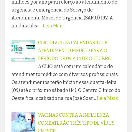
milhões por ano para reforço ao atendimento de
urgência e emergência do Serviço de
Atendimento Móvel de Urgência (SAMU) 192. A
medida alca…
Leia Mais...
CLIO DIVULGA CALENDÁRIO DE
ATENDIMENTO MÉDICO PARA O
PERÍODO DE 09 À 14 DE OUTUBRO
A CLIO está com um calendário de
atendimento médico com diversos profissionais.
Os atendimentos terão início nessa quarta-feira
(09) até o próximo sábado (14). O Centro Clínico do
Oeste fica localizado na rua José Soar…
Leia Mais...
VACINAS CONTRA A INFLUENZA
COMBATERÃO TRÊS TIPO DE VÍRUS
EM 2018