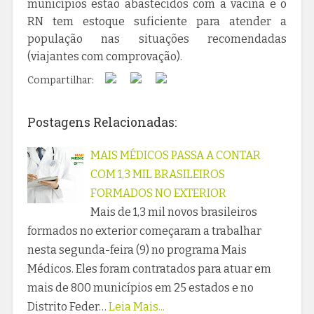
municípios estão abastecidos com a vacina e o
RN tem estoque suficiente para atender a
população nas situações recomendadas
(viajantes com comprovação).
Compartilhar:
Postagens Relacionadas:
MAIS MÉDICOS PASSA A CONTAR
COM 1,3 MIL BRASILEIROS
FORMADOS NO EXTERIOR
Mais de 1,3 mil novos brasileiros
formados no exterior começaram a trabalhar
nesta segunda-feira (9) no programa Mais
Médicos. Eles foram contratados para atuar em
mais de 800 municípios em 25 estados e no
Distrito Feder…
Leia Mais...