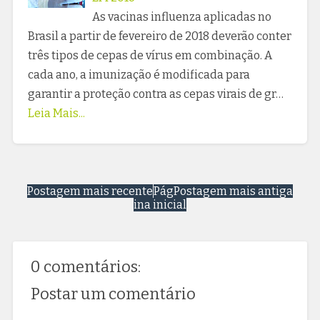
As vacinas influenza aplicadas no
Brasil a partir de fevereiro de 2018 deverão conter
três tipos de cepas de vírus em combinação. A
cada ano, a imunização é modificada para
garantir a proteção contra as cepas virais de gr…
Leia Mais...
Postagem mais recente
Pág
Postagem mais antiga
ina inicial
0 comentários:
Postar um comentário