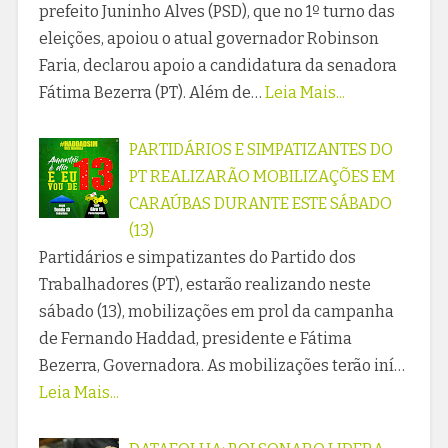
prefeito Juninho Alves (PSD), que no 1º turno das
eleições, apoiou o atual governador Robinson
Faria, declarou apoio a candidatura da senadora
Fátima Bezerra (PT). Além de…
Leia Mais...
PARTIDÁRIOS E SIMPATIZANTES DO
PT REALIZARÃO MOBILIZAÇÕES EM
CARAÚBAS DURANTE ESTE SÁBADO
(13)
Partidários e simpatizantes do Partido dos
Trabalhadores (PT), estarão realizando neste
sábado (13), mobilizações em prol da campanha
de Fernando Haddad, presidente e Fátima
Bezerra, Governadora. As mobilizações terão iní…
Leia Mais...