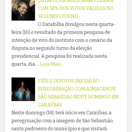
DATAFOLHA: BOLSONARO LIDERA
COM 58% DOS VOTOS VÁLIDOS NO
SEGUNDO TURNO
O Datafolha divulgou nesta quarta-
feira (10) o resultado da primeira pesquisa de
intenção de voto do instituto com o cenário da
disputa no segundo turno da eleição
presidencial. A pesquisa foi realizada nesta
quarta, dia …
Leia Mais...
FIÉIS E DEVOTOS INICIARÃO
PEREGRINAÇÃO COM A IMAGEM DE
SÃO SEBASTIÃO NESTE DOMINGO EM
CARAÚBAS
Neste domingo (14), terá início em Caraúbas, a
peregrinação com a imagem de São Sebastião,
santo padroeiro do município e que visitará