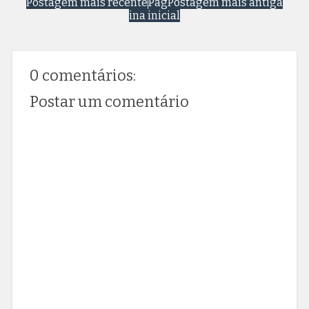
Postagem mais recente
Pág
Postagem mais antiga
ina inicial
0 comentários:
Postar um comentário