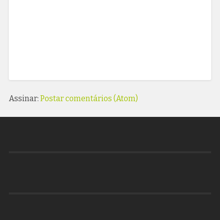
Assinar:
Postar comentários (Atom)