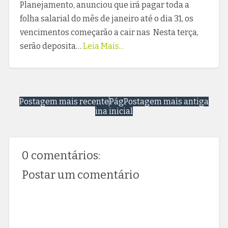
Planejamento, anunciou que irá pagar toda a
folha salarial do mês de janeiro até o dia 31, os
vencimentos começarão a cair nas Nesta terça,
serão deposita…
Leia Mais...
Postagem mais recente
Pág
Postagem mais antiga
ina inicial
0 comentários:
Postar um comentário