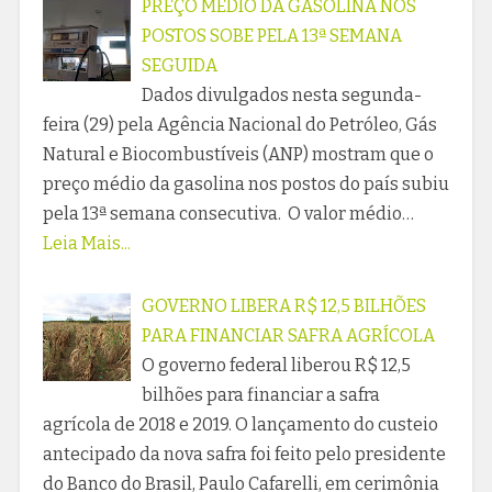
PREÇO MÉDIO DA GASOLINA NOS
POSTOS SOBE PELA 13ª SEMANA
SEGUIDA
Dados divulgados nesta segunda-
feira (29) pela Agência Nacional do Petróleo, Gás
Natural e Biocombustíveis (ANP) mostram que o
preço médio da gasolina nos postos do país subiu
pela 13ª semana consecutiva. O valor médio…
Leia Mais...
GOVERNO LIBERA R$ 12,5 BILHÕES
PARA FINANCIAR SAFRA AGRÍCOLA
O governo federal liberou R$ 12,5
bilhões para financiar a safra
agrícola de 2018 e 2019. O lançamento do custeio
antecipado da nova safra foi feito pelo presidente
do Banco do Brasil, Paulo Cafarelli, em cerimônia