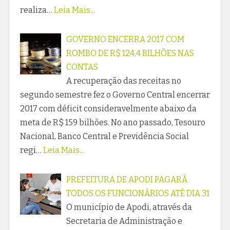
realiza…
Leia Mais...
GOVERNO ENCERRA 2017 COM
ROMBO DE R$ 124,4 BILHÕES NAS
CONTAS
A recuperação das receitas no
segundo semestre fez o Governo Central encerrar
2017 com déficit consideravelmente abaixo da
meta de R$ 159 bilhões. No ano passado, Tesouro
Nacional, Banco Central e Previdência Social
regi…
Leia Mais...
PREFEITURA DE APODI PAGARÁ
TODOS OS FUNCIONÁRIOS ATÉ DIA 31
O município de Apodi, através da
Secretaria de Administração e