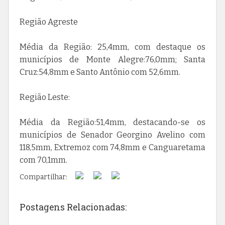
Região Agreste
Média da Região: 25,4mm, com destaque os
municípios de Monte Alegre:76,0mm; Santa
Cruz:54,8mm e Santo Antônio com 52,6mm.
Região Leste:
Média da Região:51,4mm, destacando-se os
municípios de Senador Georgino Avelino com
118,5mm, Extremoz com 74,8mm e Canguaretama
com 70,1mm.
Compartilhar:
Postagens Relacionadas: