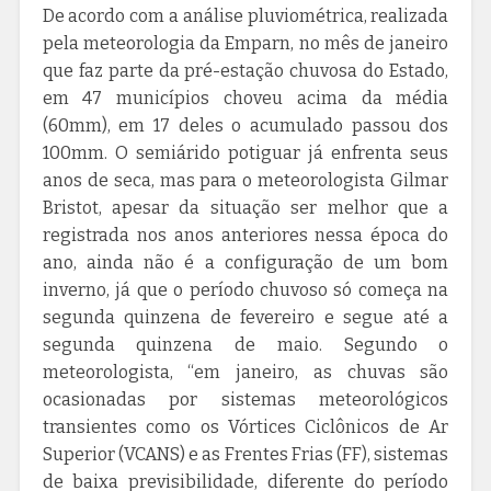
De acordo com a análise pluviométrica, realizada
pela meteorologia da Emparn, no mês de janeiro
que faz parte da pré-estação chuvosa do Estado,
em 47 municípios choveu acima da média
(60mm), em 17 deles o acumulado passou dos
100mm. O semiárido potiguar já enfrenta seus
anos de seca, mas para o meteorologista Gilmar
Bristot, apesar da situação ser melhor que a
registrada nos anos anteriores nessa época do
ano, ainda não é a configuração de um bom
inverno, já que o período chuvoso só começa na
segunda quinzena de fevereiro e segue até a
segunda quinzena de maio. Segundo o
meteorologista, “em janeiro, as chuvas são
ocasionadas por sistemas meteorológicos
transientes como os Vórtices Ciclônicos de Ar
Superior (VCANS) e as Frentes Frias (FF), sistemas
de baixa previsibilidade, diferente do período