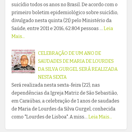
suicídio todos os anos no Brasil. De acordo com o
primeiro boletim epidemiológico sobre suicídio,
divulgado nesta quinta (21) pelo Ministério da
Saúde, entre 2011 e 2016, 62.804 pessoas …
Leia
Mais...
CELEBRAÇÃO DE UM ANO DE
SAUDADES DE MARIA DE LOURDES
DA SILVA GURGEL SERÁ REALIZADA
NESTA SEXTA
Será realizada nesta sexta-feira (22), nas
dependências da Igreja Matriz de São Sebastião,
em Caraúbas, a celebração de 1 anos de saudades
de Maria de Lourdes da Silva Gurgel, conhecida
como "Lourdes de Lisboa". A miss…
Leia Mais...