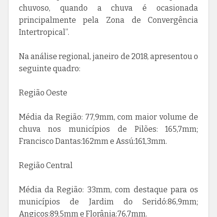
chuvoso, quando a chuva é ocasionada
principalmente pela Zona de Convergência
Intertropical”.
Na análise regional, janeiro de 2018, apresentou o
seguinte quadro:
Região Oeste
Média da Região: 77,9mm, com maior volume de
chuva nos municípios de Pilões: 165,7mm;
Francisco Dantas:162mm e Assú:161,3mm.
Região Central
Média da Região: 33mm, com destaque para os
municípios de Jardim do Seridó:86,9mm;
Angicos:89,5mm e Florânia:76,7mm.