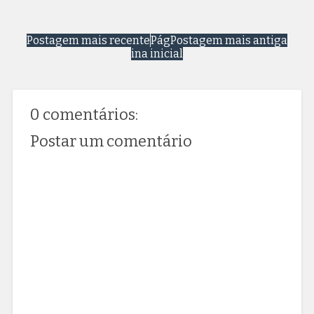
Postagem mais recente
Pág
Postagem mais antiga
ina inicial
0 comentários:
Postar um comentário