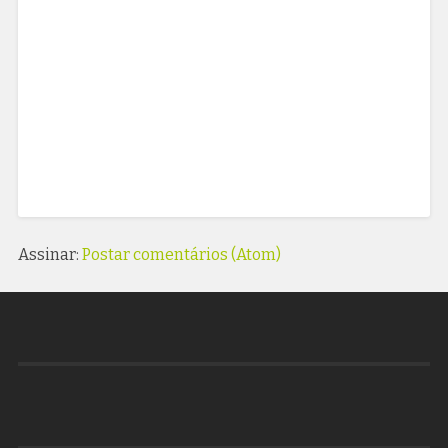
Assinar:
Postar comentários (Atom)