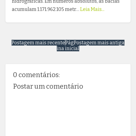
hidrográficas. Em números absolutos, as bacias
acumulam 1.171.962.105 metr…
Leia Mais...
Postagem mais recente
Pág
Postagem mais antiga
ina inicial
0 comentários:
Postar um comentário