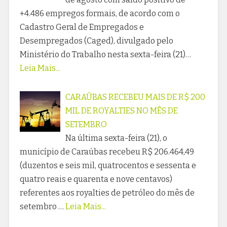
+4.486 empregos formais, de acordo com o
Cadastro Geral de Empregados e
Desempregados (Caged), divulgado pelo
Ministério do Trabalho nesta sexta-feira (21)…
Leia Mais...
CARAÚBAS RECEBEU MAIS DE R$ 200
MIL DE ROYALTIES NO MÊS DE
SETEMBRO
Na última sexta-feira (21), o
município de Caraúbas recebeu R$ 206.464,49
(duzentos e seis mil, quatrocentos e sessenta e
quatro reais e quarenta e nove centavos)
referentes aos royalties de petróleo do mês de
setembro …
Leia Mais...