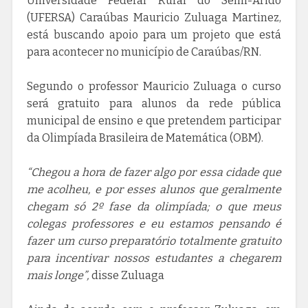
Universidade Federal Rural do Semi-Árido
(UFERSA) Caraúbas Mauricio Zuluaga Martinez,
está buscando apoio para um projeto que está
para acontecer no município de Caraúbas/RN.
Segundo o professor Mauricio Zuluaga o curso
será gratuito para alunos da rede pública
municipal de ensino e que pretendem participar
da Olimpíada Brasileira de Matemática (OBM).
“Chegou a hora de fazer algo por essa cidade que
me acolheu, e por esses alunos que geralmente
chegam só 2º fase da olimpíada; o que meus
colegas professores e eu estamos pensando é
fazer um curso preparatório totalmente gratuito
para incentivar nossos estudantes a chegarem
mais longe”,
disse Zuluaga