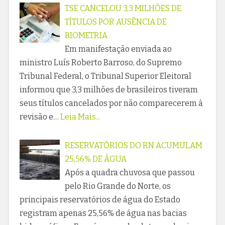
TSE CANCELOU 3,3 MILHÕES DE
TÍTULOS POR AUSÊNCIA DE
BIOMETRIA
Em manifestação enviada ao
ministro Luís Roberto Barroso, do Supremo
Tribunal Federal, o Tribunal Superior Eleitoral
informou que 3,3 milhões de brasileiros tiveram
seus títulos cancelados por não comparecerem à
revisão e…
Leia Mais...
RESERVATÓRIOS DO RN ACUMULAM
25,56% DE ÁGUA
Após a quadra chuvosa que passou
pelo Rio Grande do Norte, os
principais reservatórios de água do Estado
registram apenas 25,56% de água nas bacias