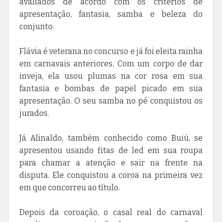
avaliados de acordo com os critérios de
apresentação, fantasia, samba e beleza do
conjunto.
Flávia é veterana no concurso e já foi eleita rainha
em carnavais anteriores. Com um corpo de dar
inveja, ela usou plumas na cor rosa em sua
fantasia e bombas de papel picado em sua
apresentação. O seu samba no pé conquistou os
jurados.
Já Alinaldo, também conhecido como Buiú, se
apresentou usando fitas de led em sua roupa
para chamar a atenção e sair na frente na
disputa. Ele conquistou a coroa na primeira vez
em que concorreu ao título.
Depois da coroação, o casal real do carnaval