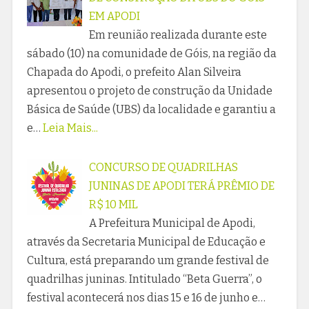
EM APODI
Em reunião realizada durante este
sábado (10) na comunidade de Góis, na região da
Chapada do Apodi, o prefeito Alan Silveira
apresentou o projeto de construção da Unidade
Básica de Saúde (UBS) da localidade e garantiu a
e…
Leia Mais...
CONCURSO DE QUADRILHAS
JUNINAS DE APODI TERÁ PRÊMIO DE
R$ 10 MIL
A Prefeitura Municipal de Apodi,
através da Secretaria Municipal de Educação e
Cultura, está preparando um grande festival de
quadrilhas juninas. Intitulado “Beta Guerra”, o
festival acontecerá nos dias 15 e 16 de junho e…