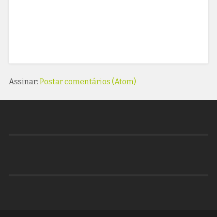
Assinar:
Postar comentários (Atom)