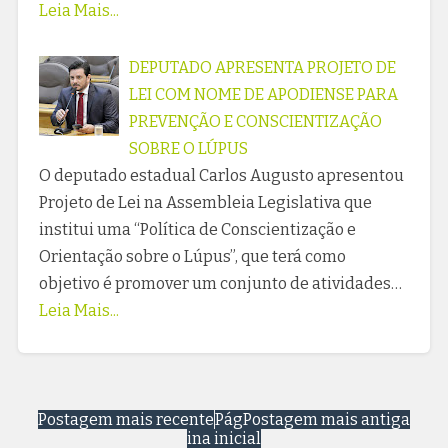
Leia Mais...
DEPUTADO APRESENTA PROJETO DE
LEI COM NOME DE APODIENSE PARA
PREVENÇÃO E CONSCIENTIZAÇÃO
SOBRE O LÚPUS
O deputado estadual Carlos Augusto apresentou
Projeto de Lei na Assembleia Legislativa que
institui uma “Política de Conscientização e
Orientação sobre o Lúpus”, que terá como
objetivo é promover um conjunto de atividades…
Leia Mais...
Postagem mais recente
Pág
Postagem mais antiga
ina inicial