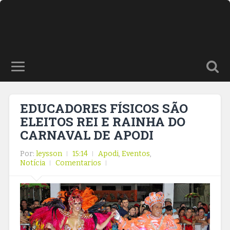
EDUCADORES FÍSICOS SÃO
ELEITOS REI E RAINHA DO
CARNAVAL DE APODI
Por:
leysson
15:14
Apodi
,
Eventos
,
Notícia
Comentarios