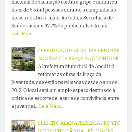
nacional de vacinação contra a gripe e imunizou
mais de 6,5 mil pessoas durante a campanha no
meses de abril e maio. Ao todo, a Secretaria de
Saúde vacinou 92,7% do público-alvo. A cam…
Leia Mais...
PREFEITURA DE APODI IRÁ RETOMAR
AS OBRAS DA PRAÇA DA JUVENTUDE
A Prefeitura Municipal de Apodi irá
retomar as obras da Praça da
Juventude, que estão paralisadas desde o ano de
2012. O local será um amplo espaço destinado à
prática de esportes e lazer e de convivência entre
a juventud…
Leia Mais...
PREFEITO ALAN APRESENTA PROJETO
DE CONSTRUÇÃO DA UBS DO GÓIS