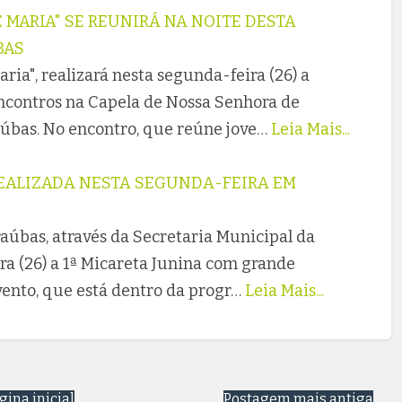
 MARIA" SE REUNIRÁ NA NOITE DESTA
BAS
ria", realizará nesta segunda-feira (26) a
ncontros na Capela de Nossa Senhora de
aúbas. No encontro, que reúne jove…
Leia Mais...
REALIZADA NESTA SEGUNDA-FEIRA EM
aúbas, através da Secretaria Municipal da
ra (26) a 1ª Micareta Junina com grande
ento, que está dentro da progr…
Leia Mais...
gina inicial
Postagem mais antiga