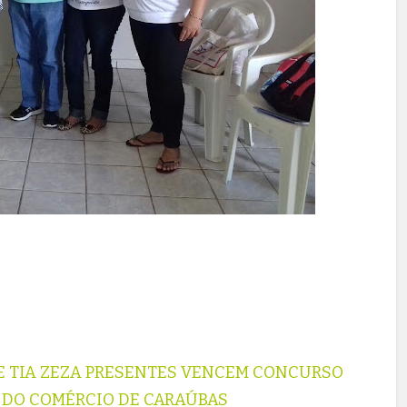
E TIA ZEZA PRESENTES VENCEM CONCURSO
 DO COMÉRCIO DE CARAÚBAS