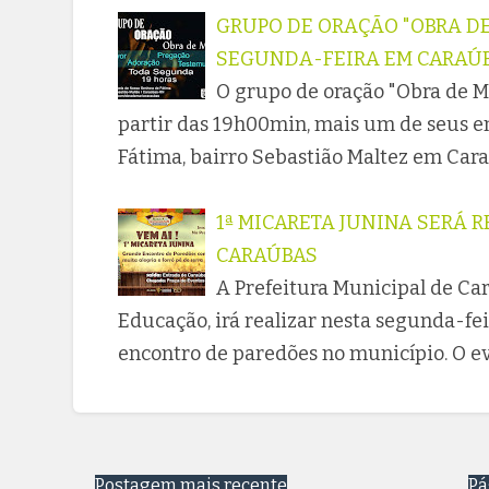
GRUPO DE ORAÇÃO "OBRA DE
SEGUNDA-FEIRA EM CARAÚ
O grupo de oração "Obra de Ma
partir das 19h00min, mais um de seus e
Fátima, bairro Sebastião Maltez em Car
1ª MICARETA JUNINA SERÁ 
CARAÚBAS
A Prefeitura Municipal de Car
Educação, irá realizar nesta segunda-fei
encontro de paredões no município. O ev
Postagem mais recente
Pá