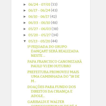
►
06/24 - 07/01
(33)
►
06/17 - 06/24
(43)
►
06/10 - 06/17
(42)
►
06/03 - 06/10
(48)
►
05/27 - 06/03
(38)
►
05/20 - 05/27
(34)
▼
05/13 - 05/20
(44)
1ª FEIJOADA DO GRUPO
DANÇART SERÁ REALIZADA
NESTE ...
PAPA FRANCISCO CANONIZARÁ
PAULO VI EM OUTUBRO
PREFEITURA PROMOVEU MAIS
UMA CAMINHADA DO "18 DE
M...
DOAÇÕES PARA FUNDO DOS
DIREITOS DA CRIANÇA E
ADOLE...
GARIBALDI E WALTER