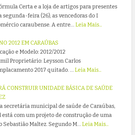
rmula Certa e a loja de artigos para presentes
 segunda-feira (26), as vencedoras do I
mércio caraubense. A entre…
Leia Mais...
NO 2012 EM CARAÚBAS
icação e Modelo: 2012/2012
il Proprietário: Leysson Carlos
emplacamento 2017 quitado. …
Leia Mais...
RÁ CONSTRUIR UNIDADE BÁSICA DE SAÚDE
EZ
 secretária municipal de saúde de Caraúbas,
l está com um projeto de construção de uma
o Sebastião Maltez. Segundo M…
Leia Mais...