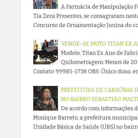
A Farmácia de Manipulação Fó
Tia Zeza Presentes, se consagraram nesta
Concurso de Ornamentação Junina do co
VENDE-SE MOTO TITAN EX A
Modelo: Titan Ex Ano de Fabr
Quilometragem: Menos de 20 m
Contato: 99985-1738 OBS: Único dono, 
PREFEITURA DE CARAÚBAS I
NO BAIRRO SEBASTIÃO MALT
De acordo com informações da
Monique Barreto, a prefeitura municipa
Unidade Básica de Saúde (UBS) no bairr