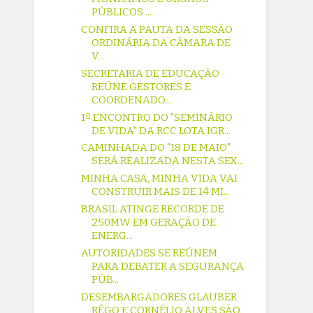
PÚBLICOS ...
CONFIRA A PAUTA DA SESSÃO
ORDINÁRIA DA CÂMARA DE
V...
SECRETARIA DE EDUCAÇÃO
REÚNE GESTORES E
COORDENADO...
1º ENCONTRO DO "SEMINÁRIO
DE VIDA" DA RCC LOTA IGR...
CAMINHADA DO "18 DE MAIO"
SERÁ REALIZADA NESTA SEX...
MINHA CASA, MINHA VIDA VAI
CONSTRUIR MAIS DE 14 MI...
BRASIL ATINGE RECORDE DE
250MW EM GERAÇÃO DE
ENERG...
AUTORIDADES SE REÚNEM
PARA DEBATER A SEGURANÇA
PÚB...
DESEMBARGADORES GLAUBER
RÊGO E CORNÉLIO ALVES SÃO