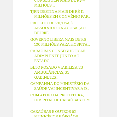
CONSEGUEM MAIS DE R$ 4
MILHÕES ...
TJRN DESTINA MAIS DE R$ 11
MILHÕES EM CONVÊNIO PAR...
PREFEITO DE VIÇOSA É
ABSOLVIDO DA ACUSAÇÃO
DE IRRE...
GOVERNO LIBERA MAIS DE R$
100 MILHÕES PARA HOSPITA...
CARAÚBAS CONSEGUE FICAR
ADIMPLENTE JUNTO AO
ESTADO...
BETO ROSADO VIABILIZA 23
AMBULÂNCIAS, 33
GABINETES...
CAMPANHA DO MINISTÉRIO DA
SAÚDE VAI INCENTIVAR A D...
COM APOIO DA PREFEITURA,
HOSPITAL DE CARAÚBAS TEM
...
CARAÚBAS E OUTROS 62
MUNICÍPIOS E ÓRGÃOS