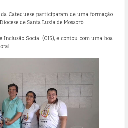
l da Catequese participaram de uma formação
iocese de Santa Luzia de Mossoró.
de Inclusão Social (CIS), e contou com uma boa
oral.