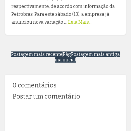
respectivamente, de acordo com informação da
Petrobras. Para este sábado (13), a empresa já
anunciou nova variação …
Leia Mais...
Postagem mais recente
Pág
Postagem mais antiga
ina inicial
0 comentários:
Postar um comentário