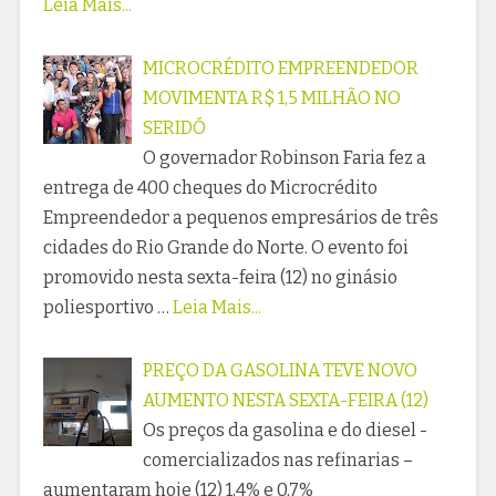
Leia Mais...
MICROCRÉDITO EMPREENDEDOR
MOVIMENTA R$ 1,5 MILHÃO NO
SERIDÓ
O governador Robinson Faria fez a
entrega de 400 cheques do Microcrédito
Empreendedor a pequenos empresários de três
cidades do Rio Grande do Norte. O evento foi
promovido nesta sexta-feira (12) no ginásio
poliesportivo …
Leia Mais...
PREÇO DA GASOLINA TEVE NOVO
AUMENTO NESTA SEXTA-FEIRA (12)
Os preços da gasolina e do diesel -
comercializados nas refinarias –
aumentaram hoje (12) 1,4% e 0,7%