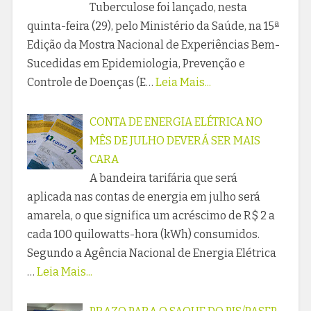
Tuberculose foi lançado, nesta
quinta-feira (29), pelo Ministério da Saúde, na 15ª
Edição da Mostra Nacional de Experiências Bem-
Sucedidas em Epidemiologia, Prevenção e
Controle de Doenças (E…
Leia Mais...
CONTA DE ENERGIA ELÉTRICA NO
MÊS DE JULHO DEVERÁ SER MAIS
CARA
A bandeira tarifária que será
aplicada nas contas de energia em julho será
amarela, o que significa um acréscimo de R$ 2 a
cada 100 quilowatts-hora (kWh) consumidos.
Segundo a Agência Nacional de Energia Elétrica
…
Leia Mais...