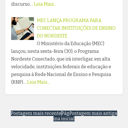
discurso…
Leia Mais...
MEC LANÇA PROGRAMA PARA
CONECTAR INSTITUIÇÕES DE ENSINO
DO NORDESTE
O Ministério da Educação (MEC)
lançou, nesta sexta-feira (30), o Programa
Nordeste Conectado, que irá interligar, em alta
velocidade, instituições federais de educação e
pesquisa à Rede Nacional de Ensino e Pesquisa
(RNP)…
Leia Mais...
Postagem mais recente
Pág
Postagem mais antiga
ina inicial