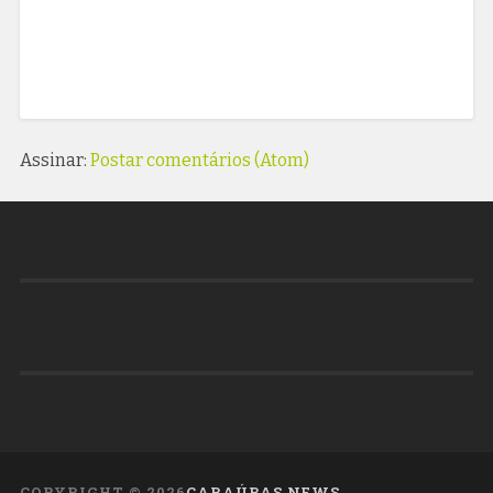
Assinar:
Postar comentários (Atom)
COPYRIGHT ©
2026
CARAÚBAS NEWS