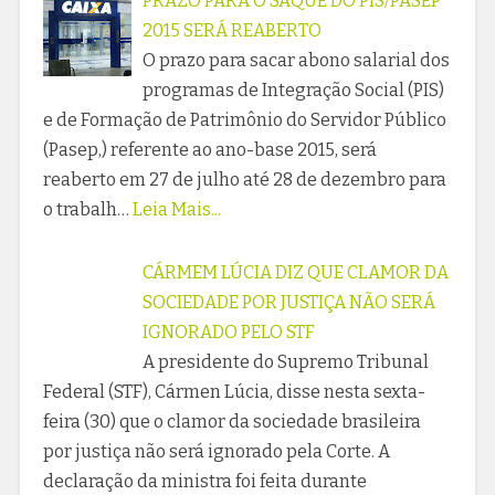
PRAZO PARA O SAQUE DO PIS/PASEP
2015 SERÁ REABERTO
O prazo para sacar abono salarial dos
programas de Integração Social (PIS)
e de Formação de Patrimônio do Servidor Público
(Pasep,) referente ao ano-base 2015, será
reaberto em 27 de julho até 28 de dezembro para
o trabalh…
Leia Mais...
CÁRMEM LÚCIA DIZ QUE CLAMOR DA
SOCIEDADE POR JUSTIÇA NÃO SERÁ
IGNORADO PELO STF
A presidente do Supremo Tribunal
Federal (STF), Cármen Lúcia, disse nesta sexta-
feira (30) que o clamor da sociedade brasileira
por justiça não será ignorado pela Corte. A
declaração da ministra foi feita durante