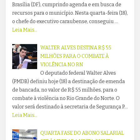
Brasília (DF), cumprindo agenda e em busca de
recursos para o município. Nesta quarta-feira (18),
o chefe do executivo caraubense, conseguiu …
Leia Mais...
WALTER ALVES DESTINA R$ 55
MILHÕES PARA O COMBATE À
VIOLÊNCIA NO RN
O deputado federal Walter Alves
(PMDB) definiu hoje (18) a destinação de emenda
de bancada, no valor de R$ 55 milhões, para o
combate à violência no Rio Grande do Norte. O
valor será destinado à secretaria de Segurança P…
Leia Mais...
QUARTA FASE DO ABONO SALARIAL