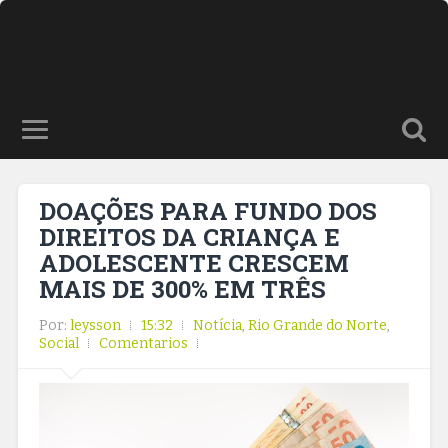
DOAÇÕES PARA FUNDO DOS
DIREITOS DA CRIANÇA E
ADOLESCENTE CRESCEM
MAIS DE 300% EM TRÊS
Por:
leysson
15:32
Notícia
,
Rio Grande do Norte
,
Social
Comentarios