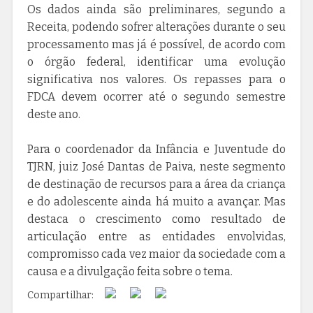
Os dados ainda são preliminares, segundo a
Receita, podendo sofrer alterações durante o seu
processamento mas já é possível, de acordo com
o órgão federal, identificar uma evolução
significativa nos valores. Os repasses para o
FDCA devem ocorrer até o segundo semestre
deste ano.
Para o coordenador da Infância e Juventude do
TJRN, juiz José Dantas de Paiva, neste segmento
de destinação de recursos para a área da criança
e do adolescente ainda há muito a avançar. Mas
destaca o crescimento como resultado de
articulação entre as entidades envolvidas,
compromisso cada vez maior da sociedade com a
causa e a divulgação feita sobre o tema.
Compartilhar: