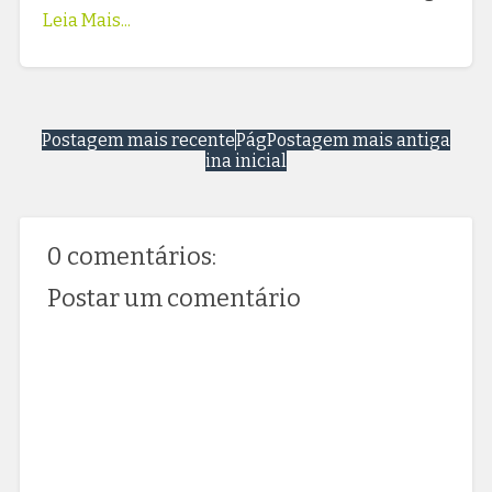
Leia Mais...
Postagem mais recente
Pág
Postagem mais antiga
ina inicial
0 comentários:
Postar um comentário