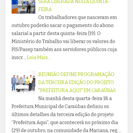
SERÁ LIBERADA NESTA QUINTA-
FEIRA
Os trabalhadores que nasceram em
outubro poderão sacar o pagamento do abono
salarial a partir desta quinta-feira (19). O
Ministério do Trabalho vai liberar os valores do
PIS/Pasep também aos servidores públicos cuja
inscr…
Leia Mais...
REUNIÃO DEFINE PROGRAMAÇÃO
DA TERCEIRA EDIÇÃO DO PROJETO
"PREFEITURA AQUI" EM CARAÚBAS
Na manhã desta quarta-feira 18, a
Prefeitura Municipal de Caraúbas definiu os
últimos detalhes da terceira edição do projeto
“Prefeitura Aqui”, que acontecerá no próximo dia
(29) de outubro, na comunidade da Mariana, reg…