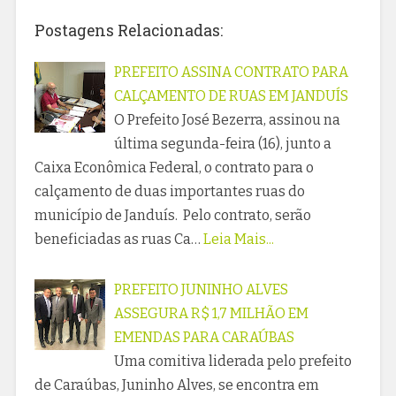
Postagens Relacionadas:
PREFEITO ASSINA CONTRATO PARA
CALÇAMENTO DE RUAS EM JANDUÍS
O Prefeito José Bezerra, assinou na
última segunda-feira (16), junto a
Caixa Econômica Federal, o contrato para o
calçamento de duas importantes ruas do
município de Janduís. Pelo contrato, serão
beneficiadas as ruas Ca…
Leia Mais...
PREFEITO JUNINHO ALVES
ASSEGURA R$ 1,7 MILHÃO EM
EMENDAS PARA CARAÚBAS
Uma comitiva liderada pelo prefeito
de Caraúbas, Juninho Alves, se encontra em