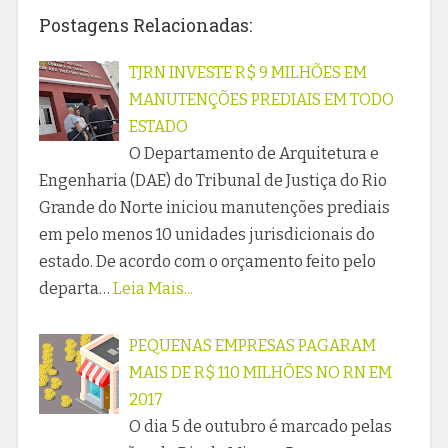
Postagens Relacionadas:
TJRN INVESTE R$ 9 MILHÕES EM
MANUTENÇÕES PREDIAIS EM TODO
ESTADO
O Departamento de Arquitetura e
Engenharia (DAE) do Tribunal de Justiça do Rio
Grande do Norte iniciou manutenções prediais
em pelo menos 10 unidades jurisdicionais do
estado. De acordo com o orçamento feito pelo
departa…
Leia Mais...
PEQUENAS EMPRESAS PAGARAM
MAIS DE R$ 110 MILHÕES NO RN EM
2017
O dia 5 de outubro é marcado pelas