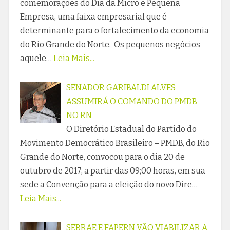
comemorações do Dia da Micro e Pequena
Empresa, uma faixa empresarial que é
determinante para o fortalecimento da economia
do Rio Grande do Norte. Os pequenos negócios -
aquele…
Leia Mais...
SENADOR GARIBALDI ALVES
ASSUMIRÁ O COMANDO DO PMDB
NO RN
O Diretório Estadual do Partido do
Movimento Democrático Brasileiro – PMDB, do Rio
Grande do Norte, convocou para o dia 20 de
outubro de 2017, a partir das 09;00 horas, em sua
sede a Convenção para a eleição do novo Dire…
Leia Mais...
SEBRAE E FAPERN VÃO VIABILIZAR A