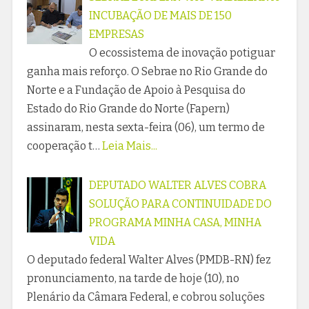
INCUBAÇÃO DE MAIS DE 150
EMPRESAS
O ecossistema de inovação potiguar
ganha mais reforço. O Sebrae no Rio Grande do
Norte e a Fundação de Apoio à Pesquisa do
Estado do Rio Grande do Norte (Fapern)
assinaram, nesta sexta-feira (06), um termo de
cooperação t…
Leia Mais...
DEPUTADO WALTER ALVES COBRA
SOLUÇÃO PARA CONTINUIDADE DO
PROGRAMA MINHA CASA, MINHA
VIDA
O deputado federal Walter Alves (PMDB-RN) fez
pronunciamento, na tarde de hoje (10), no
Plenário da Câmara Federal, e cobrou soluções