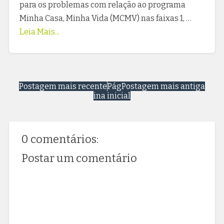
para os problemas com relação ao programa
Minha Casa, Minha Vida (MCMV) nas faixas 1, …
Leia Mais...
Postagem mais recente
Pág
Postagem mais antiga
ina inicial
0 comentários:
Postar um comentário