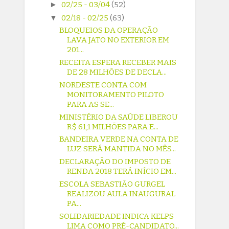
►
02/25 - 03/04
(52)
▼
02/18 - 02/25
(63)
BLOQUEIOS DA OPERAÇÃO
LAVA JATO NO EXTERIOR EM
201...
RECEITA ESPERA RECEBER MAIS
DE 28 MILHÕES DE DECLA...
NORDESTE CONTA COM
MONITORAMENTO PILOTO
PARA AS SE...
MINISTÉRIO DA SAÚDE LIBEROU
R$ 61,1 MILHÕES PARA E...
BANDEIRA VERDE NA CONTA DE
LUZ SERÁ MANTIDA NO MÊS...
DECLARAÇÃO DO IMPOSTO DE
RENDA 2018 TERÁ INÍCIO EM...
ESCOLA SEBASTIÃO GURGEL
REALIZOU AULA INAUGURAL
PA...
SOLIDARIEDADE INDICA KELPS
LIMA COMO PRÉ-CANDIDATO...