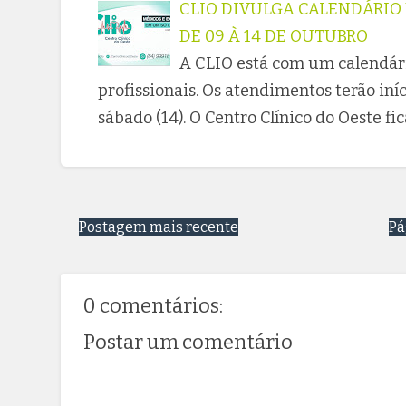
CLIO DIVULGA CALENDÁRIO
DE 09 À 14 DE OUTUBRO
A CLIO está com um calendár
profissionais. Os atendimentos terão iní
sábado (14). O Centro Clínico do Oeste fi
Postagem mais recente
Pá
0 comentários:
Postar um comentário