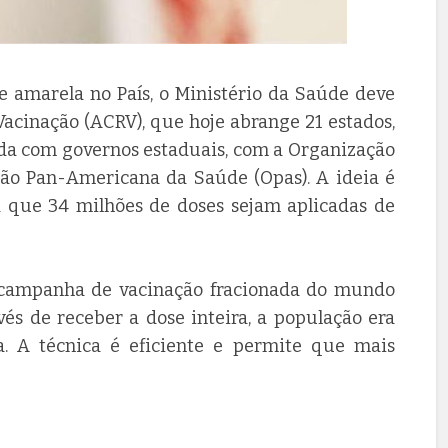
e amarela no País, o Ministério da Saúde deve
cinação (ACRV), que hoje abrange 21 estados,
tida com governos estaduais, com a Organização
ão Pan-Americana da Saúde (Opas). A ideia é
 que 34 milhões de doses sejam aplicadas de
r campanha de vacinação fracionada do mundo
nvés de receber a dose inteira, a população era
 A técnica é eficiente e permite que mais