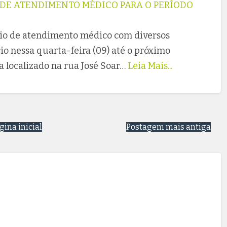
 DE ATENDIMENTO MÉDICO PARA O PERÍODO
io de atendimento médico com diversos
cio nessa quarta-feira (09) até o próximo
ca localizado na rua José Soar…
Leia Mais...
gina inicial
Postagem mais antiga