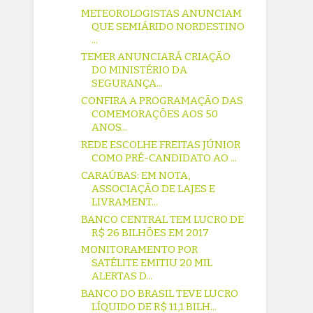
METEOROLOGISTAS ANUNCIAM
QUE SEMIÁRIDO NORDESTINO
...
TEMER ANUNCIARÁ CRIAÇÃO
DO MINISTÉRIO DA
SEGURANÇA...
CONFIRA A PROGRAMAÇÃO DAS
COMEMORAÇÕES AOS 50
ANOS...
REDE ESCOLHE FREITAS JÚNIOR
COMO PRÉ-CANDIDATO AO ...
CARAÚBAS: EM NOTA,
ASSOCIAÇÃO DE LAJES E
LIVRAMENT...
BANCO CENTRAL TEM LUCRO DE
R$ 26 BILHÕES EM 2017
MONITORAMENTO POR
SATÉLITE EMITIU 20 MIL
ALERTAS D...
BANCO DO BRASIL TEVE LUCRO
LÍQUIDO DE R$ 11,1 BILH...