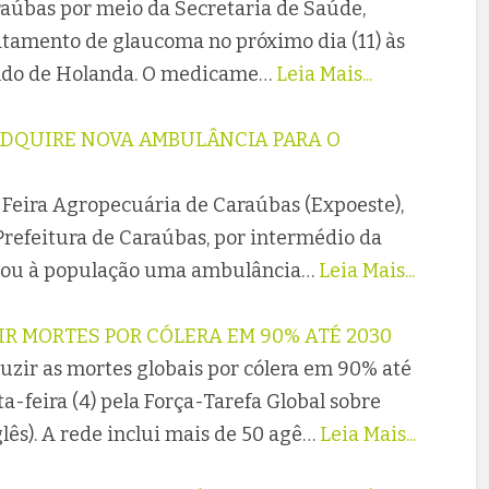
raúbas por meio da Secretaria de Saúde,
tratamento de glaucoma no próximo dia (11) às
aldo de Holanda. O medicame…
Leia Mais...
ADQUIRE NOVA AMBULÂNCIA PARA O
 Feira Agropecuária de Caraúbas (Expoeste),
 Prefeitura de Caraúbas, por intermédio da
ntou à população uma ambulância…
Leia Mais...
R MORTES POR CÓLERA EM 90% ATÉ 2030
uzir as mortes globais por cólera em 90% até
a-feira (4) pela Força-Tarefa Global sobre
glês). A rede inclui mais de 50 agê…
Leia Mais...