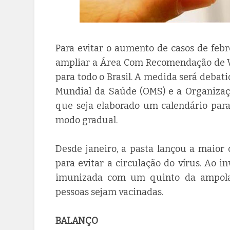
Para evitar o aumento de casos de febr
ampliar a Área Com Recomendação de Va
para todo o Brasil. A medida será deba
Mundial da Saúde (OMS) e a Organizaç
que seja elaborado um calendário para
modo gradual.
Desde janeiro, a pasta lançou a maio
para evitar a circulação do vírus. Ao i
imunizada com um quinto da ampola.
pessoas sejam vacinadas.
BALANÇO