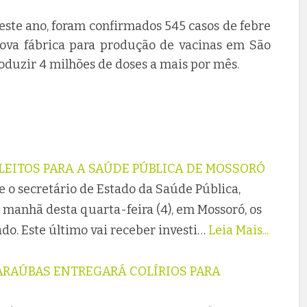
deste ano, foram confirmados 545 casos de febre
va fábrica para produção de vacinas em São
produzir 4 milhões de doses a mais por mês.
LEITOS PARA A SAÚDE PÚBLICA DE MOSSORÓ
 o secretário de Estado da Saúde Pública,
 manhã desta quarta-feira (4), em Mossoró, os
do. Este último vai receber investi…
Leia Mais...
ARAÚBAS ENTREGARÁ COLÍRIOS PARA