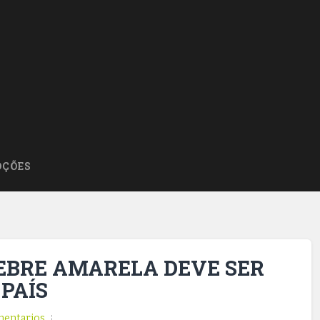
ÇÕES
EBRE AMARELA DEVE SER
PAÍS
entarios