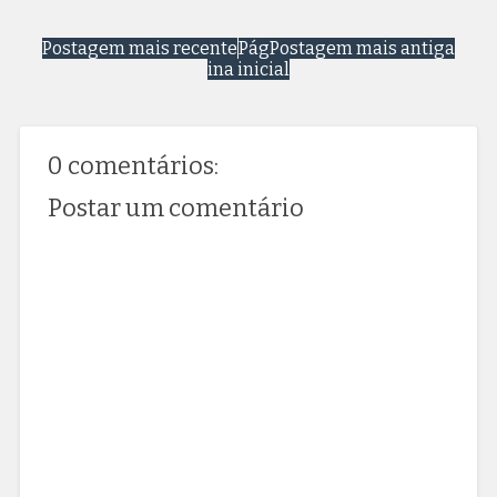
Postagem mais recente
Pág
Postagem mais antiga
ina inicial
0 comentários:
Postar um comentário