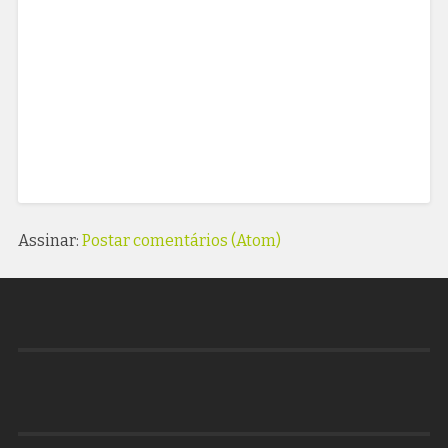
Assinar:
Postar comentários (Atom)