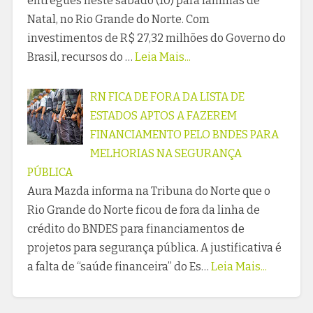
entregues neste sábado (10) para famílias de
Natal, no Rio Grande do Norte. Com
investimentos de R$ 27,32 milhões do Governo do
Brasil, recursos do …
Leia Mais...
RN FICA DE FORA DA LISTA DE
ESTADOS APTOS A FAZEREM
FINANCIAMENTO PELO BNDES PARA
MELHORIAS NA SEGURANÇA
PÚBLICA
Aura Mazda informa na Tribuna do Norte que o
Rio Grande do Norte ficou de fora da linha de
crédito do BNDES para financiamentos de
projetos para segurança pública. A justificativa é
a falta de “saúde financeira” do Es…
Leia Mais...