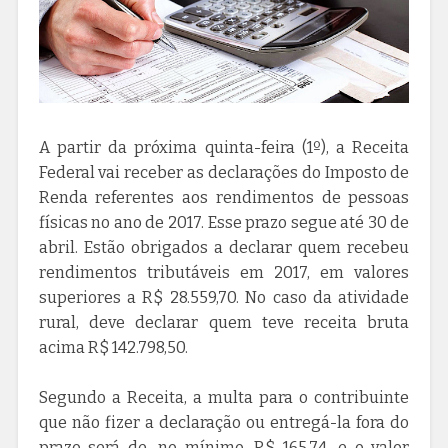
A partir da próxima quinta-feira (1º), a Receita
Federal vai receber as declarações do Imposto de
Renda referentes aos rendimentos de pessoas
físicas no ano de 2017. Esse prazo segue até 30 de
abril. Estão obrigados a declarar quem recebeu
rendimentos tributáveis em 2017, em valores
superiores a R$ 28.559,70. No caso da atividade
rural, deve declarar quem teve receita bruta
acima R$ 142.798,50.
Segundo a Receita, a multa para o contribuinte
que não fizer a declaração ou entregá-la fora do
prazo será de, no mínimo, R$ 165,74, e o valor