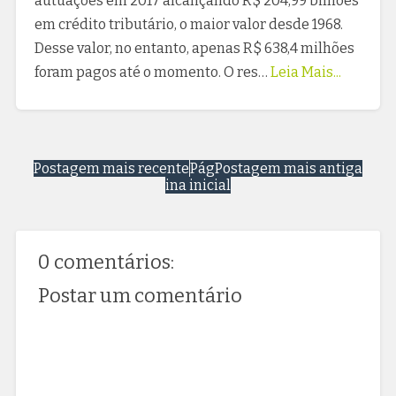
autuações em 2017 alcançando R$ 204,99 bilhões
em crédito tributário, o maior valor desde 1968.
Desse valor, no entanto, apenas R$ 638,4 milhões
foram pagos até o momento. O res…
Leia Mais...
Postagem mais recente
Pág
Postagem mais antiga
ina inicial
0 comentários:
Postar um comentário