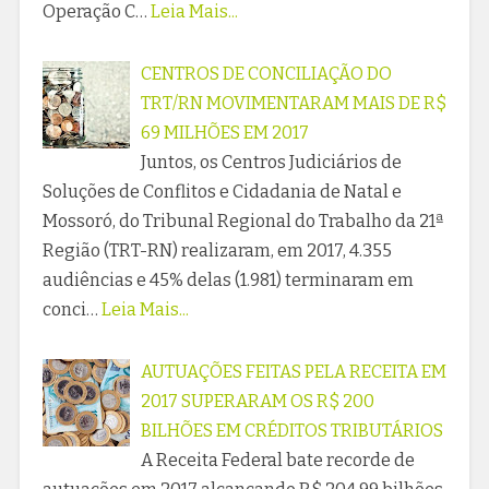
Operação C…
Leia Mais...
CENTROS DE CONCILIAÇÃO DO
TRT/RN MOVIMENTARAM MAIS DE R$
69 MILHÕES EM 2017
Juntos, os Centros Judiciários de
Soluções de Conflitos e Cidadania de Natal e
Mossoró, do Tribunal Regional do Trabalho da 21ª
Região (TRT-RN) realizaram, em 2017, 4.355
audiências e 45% delas (1.981) terminaram em
conci…
Leia Mais...
AUTUAÇÕES FEITAS PELA RECEITA EM
2017 SUPERARAM OS R$ 200
BILHÕES EM CRÉDITOS TRIBUTÁRIOS
A Receita Federal bate recorde de