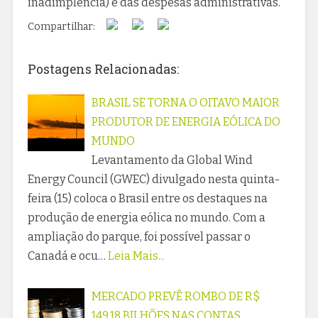
inadimplência) e das despesas administrativas.
Compartilhar:
Postagens Relacionadas:
BRASIL SE TORNA O OITAVO MAIOR
PRODUTOR DE ENERGIA EÓLICA DO
MUNDO
Levantamento da Global Wind
Energy Council (GWEC) divulgado nesta quinta-
feira (15) coloca o Brasil entre os destaques na
produção de energia eólica no mundo. Com a
ampliação do parque, foi possível passar o
Canadá e ocu…
Leia Mais...
MERCADO PREVÊ ROMBO DE R$
149,18 BILHÕES NAS CONTAS