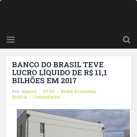
BANCO DO BRASIL TEVE
LUCRO LÍQUIDO DE R$ 11,1
BILHÕES EM 2017
Por:
leysson
07:00
Brasil
,
Economia
,
Notícia
Comentarios