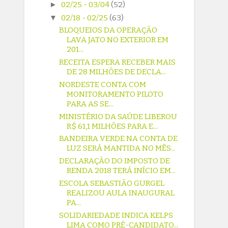
►
02/25 - 03/04
(52)
▼
02/18 - 02/25
(63)
BLOQUEIOS DA OPERAÇÃO
LAVA JATO NO EXTERIOR EM
201...
RECEITA ESPERA RECEBER MAIS
DE 28 MILHÕES DE DECLA...
NORDESTE CONTA COM
MONITORAMENTO PILOTO
PARA AS SE...
MINISTÉRIO DA SAÚDE LIBEROU
R$ 61,1 MILHÕES PARA E...
BANDEIRA VERDE NA CONTA DE
LUZ SERÁ MANTIDA NO MÊS...
DECLARAÇÃO DO IMPOSTO DE
RENDA 2018 TERÁ INÍCIO EM...
ESCOLA SEBASTIÃO GURGEL
REALIZOU AULA INAUGURAL
PA...
SOLIDARIEDADE INDICA KELPS
LIMA COMO PRÉ-CANDIDATO...