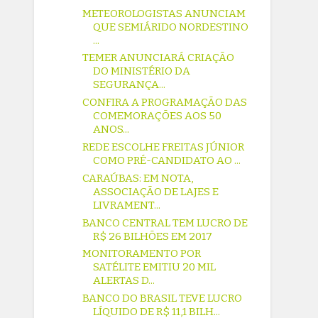
METEOROLOGISTAS ANUNCIAM
QUE SEMIÁRIDO NORDESTINO
...
TEMER ANUNCIARÁ CRIAÇÃO
DO MINISTÉRIO DA
SEGURANÇA...
CONFIRA A PROGRAMAÇÃO DAS
COMEMORAÇÕES AOS 50
ANOS...
REDE ESCOLHE FREITAS JÚNIOR
COMO PRÉ-CANDIDATO AO ...
CARAÚBAS: EM NOTA,
ASSOCIAÇÃO DE LAJES E
LIVRAMENT...
BANCO CENTRAL TEM LUCRO DE
R$ 26 BILHÕES EM 2017
MONITORAMENTO POR
SATÉLITE EMITIU 20 MIL
ALERTAS D...
BANCO DO BRASIL TEVE LUCRO
LÍQUIDO DE R$ 11,1 BILH...