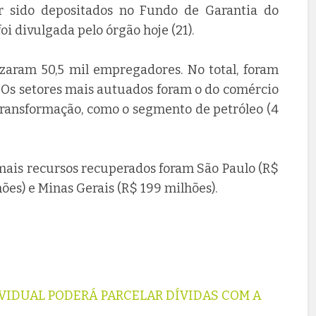
r sido depositados no Fundo de Garantia do
i divulgada pelo órgão hoje (21).
lizaram 50,5 mil empregadores. No total, foram
o. Os setores mais autuados foram o do comércio
e transformação, como o segmento de petróleo (4
mais recursos recuperados foram São Paulo (R$
hões) e Minas Gerais (R$ 199 milhões).
IDUAL PODERÁ PARCELAR DÍVIDAS COM A