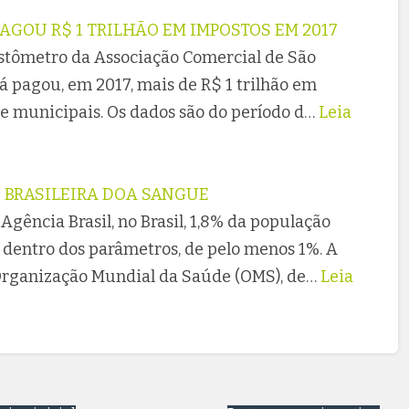
PAGOU R$ 1 TRILHÃO EM IMPOSTOS EM 2017
stômetro da Associação Comercial de São
já pagou, em 2017, mais de R$ 1 trilhão em
 e municipais. Os dados são do período d…
Leia
 BRASILEIRA DOA SANGUE
gência Brasil, no Brasil, 1,8% da população
dentro dos parâmetros, de pelo menos 1%. A
 Organização Mundial da Saúde (OMS), de…
Leia