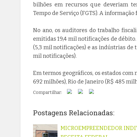
bilhões em recursos que deveriam te
Tempo de Serviço (FGTS). A informação fo
No ano, os auditores do trabalho fisca
emitidas 19,4 mil notificações de débit
(5,3 mil notificações) e as indústrias d
mil notificações).
Em termos geográficos, os estados com 
692 milhões), Rio de Janeiro (R$ 485 mil
Compartilhar:
Postagens Relacionadas:
MICROEMPREENDEDOR INDIV