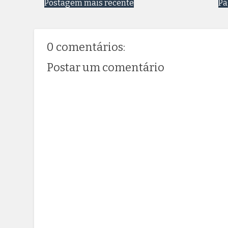
Postagem mais recente
Pá
0 comentários:
Postar um comentário