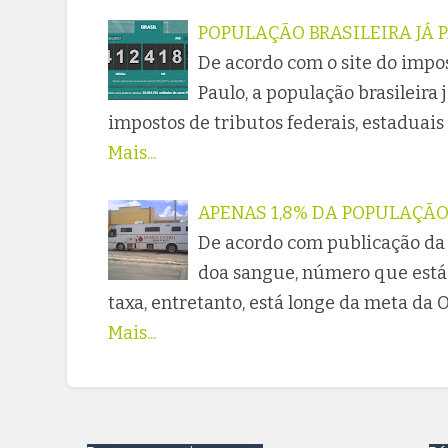
POPULAÇÃO BRASILEIRA JÁ 
De acordo com o site do impo
Paulo, a população brasileira 
impostos de tributos federais, estaduais
Mais...
APENAS 1,8% DA POPULAÇÃO
De acordo com publicação da A
doa sangue, número que está 
taxa, entretanto, está longe da meta da
Mais...