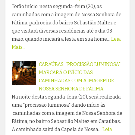
Terão início, nesta segunda-feira (20), as
caminhadas com a imagem de Nossa Senhora de
Fátima, padroeira do bairro Sebastião Maltez e
que visitará diversas residências até o dia 03
maio, quando iniciará a festa em sua home…
Leia
Mais...
CARAÚBAS: "PROCISSÃO LUMINOSA"
MARCARÁ O INÍCIO DAS
CAMINHADAS COM A IMAGEM DE
NOSSA SENHORA DE FÁTIMA
Na noite desta segunda-feira (20), será realizada
uma "procissão luminosa" dando início às
caminhadas com a imagem de Nossa Senhora de
Fátima, no bairro Sebastião Maltez em Caraúbas.
A caminhada sairá da Capela de Nossa…
Leia