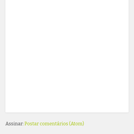
Assinar:
Postar comentários (Atom)