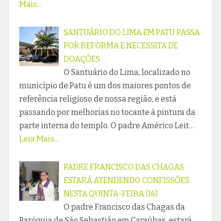
Mais...
SANTUÁRIO DO LIMA EM PATU PASSA
POR REFORMA E NECESSITA DE
DOAÇÕES
O Santuário do Lima, localizado no
município de Patu é um dos maiores pontos de
referência religioso de nossa região, e está
passando por melhorias no tocante à pintura da
parte interna do templo. O padre Américo Leit…
Leia Mais...
PADRE FRANCISCO DAS CHAGAS
ESTARÁ ATENDENDO CONFISSÕES
NESTA QUINTA-FEIRA (16)
O padre Francisco das Chagas da
Paróquia de São Sebastião em Caraúbas, estará