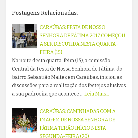
Postagens Relacionadas:
CARAÚBAS: FESTA DE NOSSO
SENHORA DE FÁTIMA 2017 COMEÇOU
A SER DISCUTIDA NESTA QUARTA-
FEIRA (15)
Na noite desta quarta-feira (15), a comissão
Central da Festa de Nossa Senhora de Fátima, do
bairro Sebastião Maltez em Caraúbas, iniciou as
discussões para a realização dos festejos alusivos
a sua padroeira que acontece …
Leia Mais...
CARAÚBAS: CAMINHADAS COM A
IMAGEM DE NOSSA SENHORA DE
FÁTIMA TERÃO INÍCIO NESTA
SEGUNDA-FEIRA (20)