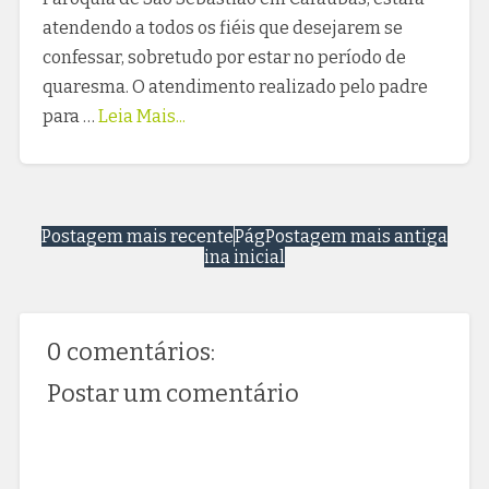
atendendo a todos os fiéis que desejarem se
confessar, sobretudo por estar no período de
quaresma. O atendimento realizado pelo padre
para …
Leia Mais...
Postagem mais recente
Pág
Postagem mais antiga
ina inicial
0 comentários:
Postar um comentário