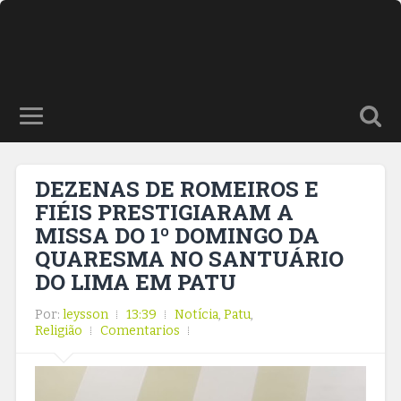
DEZENAS DE ROMEIROS E
FIÉIS PRESTIGIARAM A
MISSA DO 1º DOMINGO DA
QUARESMA NO SANTUÁRIO
DO LIMA EM PATU
Por:
leysson
13:39
Notícia
,
Patu
,
Religião
Comentarios