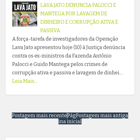
LAVA JATO DENUNCIA PALOCCI E
MANTEGA POR LAVAGEM DE
DINHEIRO E CORRUPÇÃO ATIVA E
PASSIVA
A força-tarefa de investigadores da Operação
Lava Jato apresentou hoje (10) à Justiça denúncia
contra os ex-ministros da Fazenda Antônio
Palocci e Guido Mantega pelos crimes de
corrupção ativa e passiva e lavagem de dinhei…
Leia Mais...
Postagem mais recente
Pág
Postagem mais antiga
ina inicial