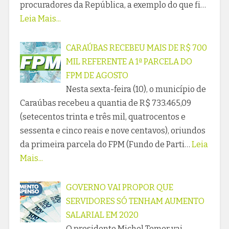
procuradores da República, a exemplo do que fi…
Leia Mais...
CARAÚBAS RECEBEU MAIS DE R$ 700
MIL REFERENTE A 1ª PARCELA DO
FPM DE AGOSTO
Nesta sexta-feira (10), o município de
Caraúbas recebeu a quantia de R$ 733.465,09
(setecentos trinta e três mil, quatrocentos e
sessenta e cinco reais e nove centavos), oriundos
da primeira parcela do FPM (Fundo de Parti…
Leia
Mais...
GOVERNO VAI PROPOR QUE
SERVIDORES SÓ TENHAM AUMENTO
SALARIAL EM 2020
O presidente Michel Temer vai