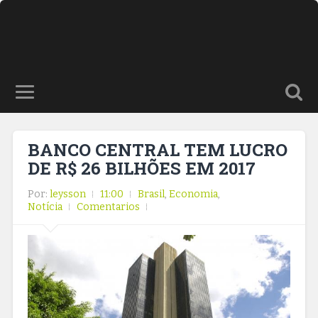
BANCO CENTRAL TEM LUCRO
DE R$ 26 BILHÕES EM 2017
Por:
leysson
11:00
Brasil
,
Economia
,
Notícia
Comentarios