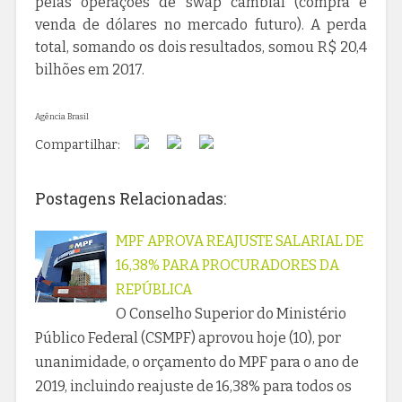
pelas operações de swap cambial (compra e
venda de dólares no mercado futuro). A perda
total, somando os dois resultados, somou R$ 20,4
bilhões em 2017.
Agência Brasil
Compartilhar:
Postagens Relacionadas:
MPF APROVA REAJUSTE SALARIAL DE
16,38% PARA PROCURADORES DA
REPÚBLICA
O Conselho Superior do Ministério
Público Federal (CSMPF) aprovou hoje (10), por
unanimidade, o orçamento do MPF para o ano de
2019, incluindo reajuste de 16,38% para todos os