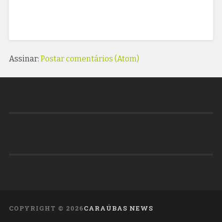
Assinar:
Postar comentários (Atom)
COPYRIGHT ©
2026
CARAÚBAS NEWS