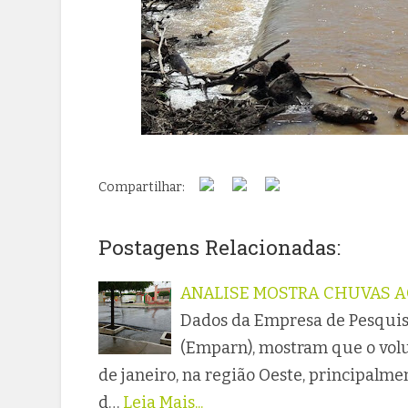
Compartilhar:
Postagens Relacionadas:
ANALISE MOSTRA CHUVAS A
Dados da Empresa de Pesquis
(Emparn), mostram que o vol
de janeiro, na região Oeste, principalm
d…
Leia Mais...