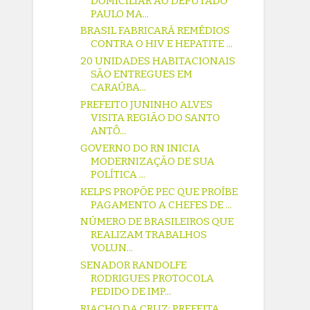
DOMICILIAR AO DEPUTADO
PAULO MA...
BRASIL FABRICARÁ REMÉDIOS
CONTRA O HIV E HEPATITE ...
20 UNIDADES HABITACIONAIS
SÃO ENTREGUES EM
CARAÚBA...
PREFEITO JUNINHO ALVES
VISITA REGIÃO DO SANTO
ANTÔ...
GOVERNO DO RN INICIA
MODERNIZAÇÃO DE SUA
POLÍTICA ...
KELPS PROPÕE PEC QUE PROÍBE
PAGAMENTO A CHEFES DE ...
NÚMERO DE BRASILEIROS QUE
REALIZAM TRABALHOS
VOLUN...
SENADOR RANDOLFE
RODRIGUES PROTOCOLA
PEDIDO DE IMP...
RIACHO DA CRUZ: PREFEITA