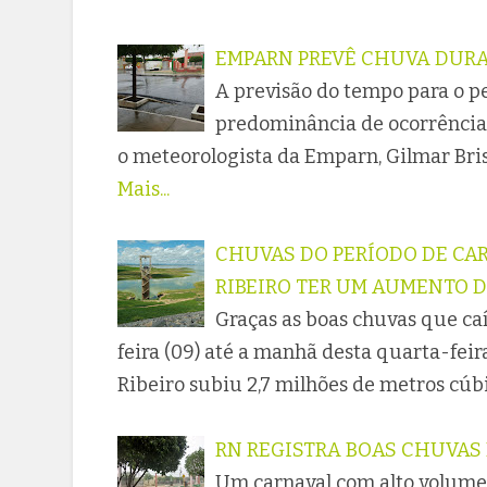
EMPARN PREVÊ CHUVA DURA
A previsão do tempo para o p
predominância de ocorrência 
o meteorologista da Emparn, Gilmar Bris
Mais...
CHUVAS DO PERÍODO DE CA
RIBEIRO TER UM AUMENTO D
Graças as boas chuvas que ca
feira (09) até a manhã desta quarta-fei
Ribeiro subiu 2,7 milhões de metros cúbi
RN REGISTRA BOAS CHUVAS
Um carnaval com alto volume