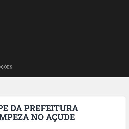
ÇÕES
IPE DA PREFEITURA
IMPEZA NO AÇUDE