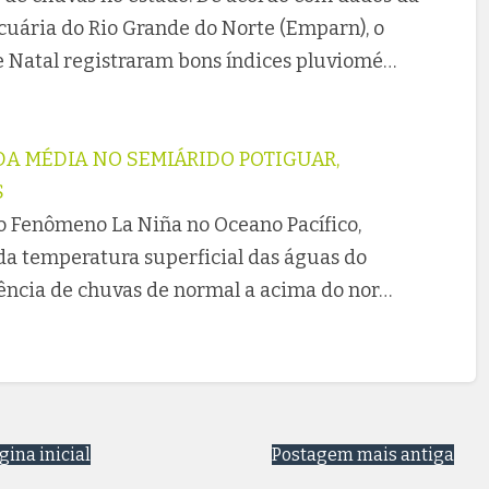
uária do Rio Grande do Norte (Emparn), o
e Natal registraram bons índices pluviomé…
A MÉDIA NO SEMIÁRIDO POTIGUAR,
S
o Fenômeno La Niña no Oceano Pacífico,
da temperatura superficial das águas do
ência de chuvas de normal a acima do nor…
gina inicial
Postagem mais antiga