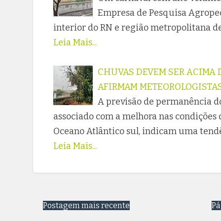
Empresa de Pesquisa Agropec
interior do RN e região metropolitana d
Leia Mais...
CHUVAS DEVEM SER ACIMA D
AFIRMAM METEOROLOGISTA
A previsão de permanência d
associado com a melhora nas condições 
Oceano Atlântico sul, indicam uma tend
Leia Mais...
Postagem mais recente
Pá