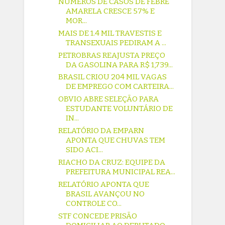
NÚMEROS DE CASOS DE FEBRE
AMARELA CRESCE 57% E
MOR...
MAIS DE 1.4 MIL TRAVESTIS E
TRANSEXUAIS PEDIRAM A ...
PETROBRAS REAJUSTA PREÇO
DA GASOLINA PARA R$ 1,739...
BRASIL CRIOU 204 MIL VAGAS
DE EMPREGO COM CARTEIRA...
OBVIO ABRE SELEÇÃO PARA
ESTUDANTE VOLUNTÁRIO DE
IN...
RELATÓRIO DA EMPARN
APONTA QUE CHUVAS TEM
SIDO ACI...
RIACHO DA CRUZ: EQUIPE DA
PREFEITURA MUNICIPAL REA...
RELATÓRIO APONTA QUE
BRASIL AVANÇOU NO
CONTROLE CO...
STF CONCEDE PRISÃO