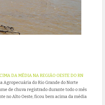
CIMA DA MÉDIA NA REGIÃO OESTE DO RN
a Agropecuária do Rio Grande do Norte
ume de chuva registrado durante todo o mês
ente no Alto Oeste, ficou bem acima da média