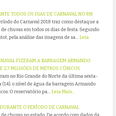
NTE TODOS OS DIAS DE CARNAVAL NO RN
eríodo do Carnaval 2018 traz como destaque a
de chuvas em todos os dias de festa. Segundo
tot, pela análise das imagens de sa…
Leia
RNAVAL FIZERAM A BARRAGEM ARMANDO
E 2,7 MILHÕES DE METROS CÚBICOS
íram no Rio Grande do Norte da última sexta-
ra (14), o nível de água da barragem Armando
cos. O reservatório pa…
Leia Mais...
 DURANTE O PERÍODO DE CARNAVAL
 de chuvas no estado. De acordo com dados da