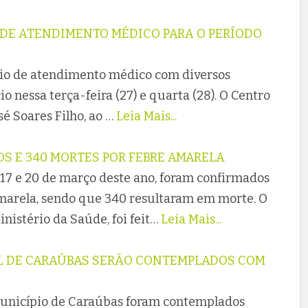
 DE ATENDIMENTO MÉDICO PARA O PERÍODO
io de atendimento médico com diversos
io nessa terça-feira (27) e quarta (28). O Centro
sé Soares Filho, ao …
Leia Mais...
OS E 340 MORTES POR FEBRE AMARELA
2017 e 20 de março deste ano, foram confirmados
 amarela, sendo que 340 resultaram em morte. O
nistério da Saúde, foi feit…
Leia Mais...
L DE CARAÚBAS SERÃO CONTEMPLADOS COM
município de Caraúbas foram contemplados