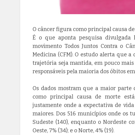
O câncer figura como principal causa de
É o que aponta pesquisa divulgada h
movimento Todos Juntos Contra o Cân
Medicina (CFM). O estudo alerta que a 
trajetória seja mantida, em pouco mai
responsáveis pela maioria dos óbitos em 
Os dados mostram que a maior parte da
como principal causa de morte está 
justamente onde a expectativa de vid
maiores. Dos 516 municípios onde os t
Sudeste (140), enquanto o Nordeste co
Oeste, 7% (34); e o Norte, 4% (19).