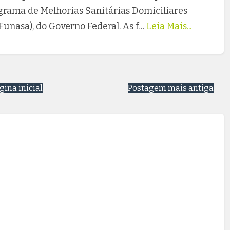
grama de Melhorias Sanitárias Domiciliares
unasa), do Governo Federal. As f…
Leia Mais...
gina inicial
Postagem mais antiga