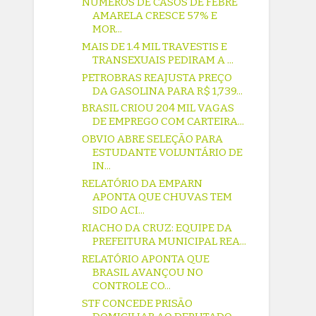
NÚMEROS DE CASOS DE FEBRE
AMARELA CRESCE 57% E
MOR...
MAIS DE 1.4 MIL TRAVESTIS E
TRANSEXUAIS PEDIRAM A ...
PETROBRAS REAJUSTA PREÇO
DA GASOLINA PARA R$ 1,739...
BRASIL CRIOU 204 MIL VAGAS
DE EMPREGO COM CARTEIRA...
OBVIO ABRE SELEÇÃO PARA
ESTUDANTE VOLUNTÁRIO DE
IN...
RELATÓRIO DA EMPARN
APONTA QUE CHUVAS TEM
SIDO ACI...
RIACHO DA CRUZ: EQUIPE DA
PREFEITURA MUNICIPAL REA...
RELATÓRIO APONTA QUE
BRASIL AVANÇOU NO
CONTROLE CO...
STF CONCEDE PRISÃO