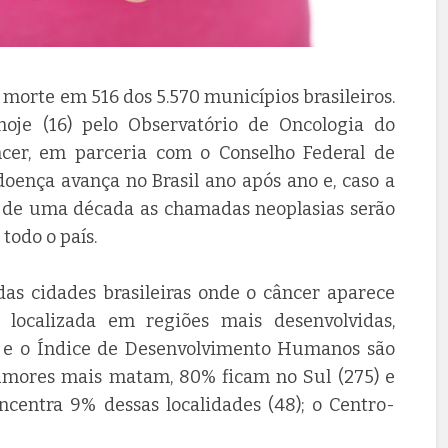
 morte em 516 dos 5.570 municípios brasileiros.
oje (16) pelo Observatório de Oncologia do
cer, em parceria com o Conselho Federal de
doença avança no Brasil ano após ano e, caso a
s de uma década as chamadas neoplasias serão
todo o país.
s cidades brasileiras onde o câncer aparece
localizada em regiões mais desenvolvidas,
a e o Índice de Desenvolvimento Humanos são
umores mais matam, 80% ficam no Sul (275) e
ncentra 9% dessas localidades (48); o Centro-