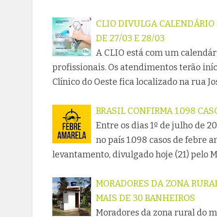
CLIO DIVULGA CALENDÁRIO
DE 27/03 E 28/03
A CLIO está com um calendár
profissionais. Os atendimentos terão iníc
Clínico do Oeste fica localizado na rua Jo
BRASIL CONFIRMA 1.098 CAS
Entre os dias 1º de julho de 
no país 1.098 casos de febre
levantamento, divulgado hoje (21) pelo Mi
MORADORES DA ZONA RURA
MAIS DE 30 BANHEIROS
Moradores da zona rural do 