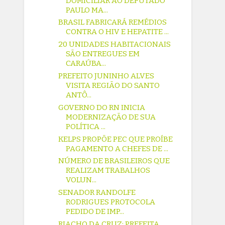
DOMICILIAR AO DEPUTADO
PAULO MA...
BRASIL FABRICARÁ REMÉDIOS
CONTRA O HIV E HEPATITE ...
20 UNIDADES HABITACIONAIS
SÃO ENTREGUES EM
CARAÚBA...
PREFEITO JUNINHO ALVES
VISITA REGIÃO DO SANTO
ANTÔ...
GOVERNO DO RN INICIA
MODERNIZAÇÃO DE SUA
POLÍTICA ...
KELPS PROPÕE PEC QUE PROÍBE
PAGAMENTO A CHEFES DE ...
NÚMERO DE BRASILEIROS QUE
REALIZAM TRABALHOS
VOLUN...
SENADOR RANDOLFE
RODRIGUES PROTOCOLA
PEDIDO DE IMP...
RIACHO DA CRUZ: PREFEITA