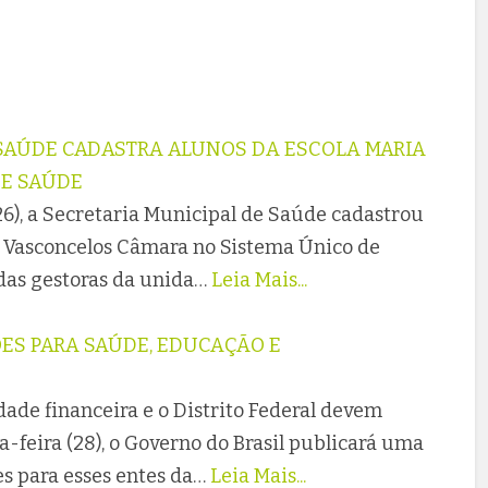
 SAÚDE CADASTRA ALUNOS DA ESCOLA MARIA
DE SAÚDE
26), a Secretaria Municipal de Saúde cadastrou
de Vasconcelos Câmara no Sistema Único de
 das gestoras da unida…
Leia Mais...
ÕES PARA SAÚDE, EDUCAÇÃO E
dade financeira e o Distrito Federal devem
-feira (28), o Governo do Brasil publicará uma
es para esses entes da…
Leia Mais...