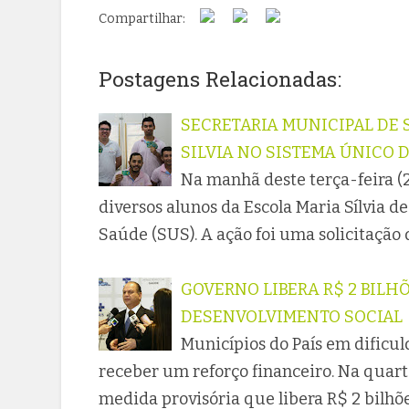
Compartilhar:
Postagens Relacionadas:
SECRETARIA MUNICIPAL DE
SILVIA NO SISTEMA ÚNICO 
Na manhã deste terça-feira (
diversos alunos da Escola Maria Sílvia 
Saúde (SUS). A ação foi uma solicitação
GOVERNO LIBERA R$ 2 BILH
DESENVOLVIMENTO SOCIAL
Municípios do País em dificul
receber um reforço financeiro. Na quarta
medida provisória que libera R$ 2 bilhõ