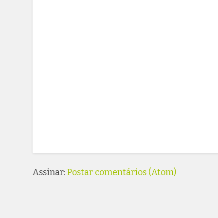
Assinar:
Postar comentários (Atom)