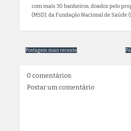
com mais 30 banheiros, doados pelo pro
(MSD), da Fundação Nacional de Saúde (F
Postagem mais recente
Pá
0 comentários:
Postar um comentário