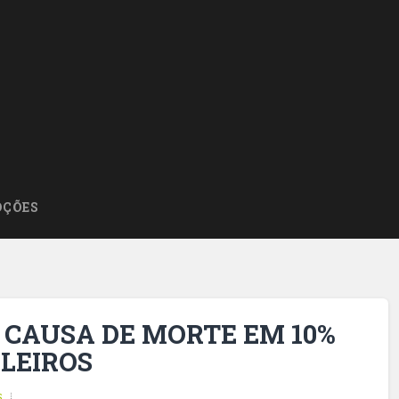
ÇÕES
L CAUSA DE MORTE EM 10%
ILEIROS
s