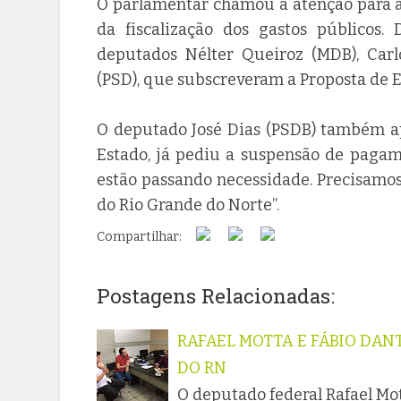
O parlamentar chamou a atenção para a
da fiscalização dos gastos públicos. 
deputados Nélter Queiroz (MDB), Car
(PSD), que subscreveram a Proposta de 
O deputado José Dias (PSDB) também ap
Estado, já pediu a suspensão de pagam
estão passando necessidade. Precisamos
do Rio Grande do Norte”.
Compartilhar:
Postagens Relacionadas:
RAFAEL MOTTA E FÁBIO DAN
DO RN
O deputado federal Rafael Mot