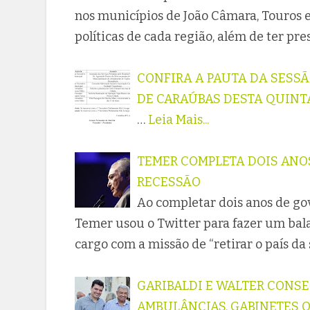
nos municípios de João Câmara, Touros e
políticas de cada região, além de ter pr
CONFIRA A PAUTA DA SESS
DE CARAÚBAS DESTA QUINT
…
Leia Mais...
TEMER COMPLETA DOIS ANOS
RECESSÃO
Ao completar dois anos de gov
Temer usou o Twitter para fazer um bala
cargo com a missão de “retirar o país da
GARIBALDI E WALTER CONSE
AMBULÂNCIAS, GABINETES 