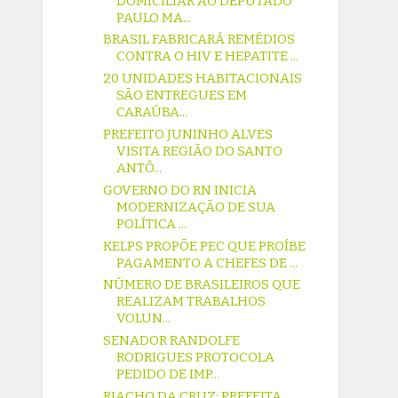
DOMICILIAR AO DEPUTADO
PAULO MA...
BRASIL FABRICARÁ REMÉDIOS
CONTRA O HIV E HEPATITE ...
20 UNIDADES HABITACIONAIS
SÃO ENTREGUES EM
CARAÚBA...
PREFEITO JUNINHO ALVES
VISITA REGIÃO DO SANTO
ANTÔ...
GOVERNO DO RN INICIA
MODERNIZAÇÃO DE SUA
POLÍTICA ...
KELPS PROPÕE PEC QUE PROÍBE
PAGAMENTO A CHEFES DE ...
NÚMERO DE BRASILEIROS QUE
REALIZAM TRABALHOS
VOLUN...
SENADOR RANDOLFE
RODRIGUES PROTOCOLA
PEDIDO DE IMP...
RIACHO DA CRUZ: PREFEITA