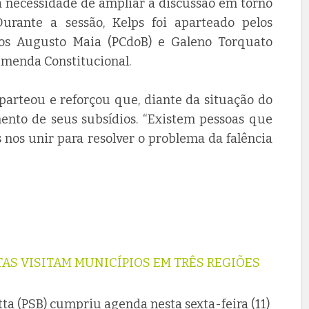
 necessidade de ampliar a discussão em torno
Durante a sessão, Kelps foi aparteado pelos
los Augusto Maia (PCdoB) e Galeno Torquato
Emenda Constitucional.
arteou e reforçou que, diante da situação do
ento de seus subsídios. “Existem pessoas que
 nos unir para resolver o problema da falência
TAS VISITAM MUNICÍPIOS EM TRÊS REGIÕES
ta (PSB) cumpriu agenda nesta sexta-feira (11)