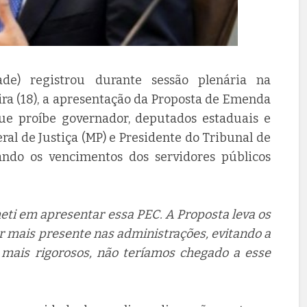
de) registrou durante sessão plenária na
ira (18), a apresentação da Proposta de Emenda
 que proíbe governador, deputados estaduais e
ral de Justiça (MP) e Presidente do Tribunal de
ndo os vencimentos dos servidores públicos
eti em apresentar essa PEC. A Proposta leva os
r mais presente nas administrações, evitando a
o mais rigorosos, não teríamos chegado a esse