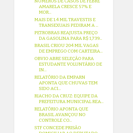
NÚMEROS DE CASOS DE FEBRE
AMARELA CRESCE 57% E
MOR...
MAIS DE 1.4 MIL TRAVESTIS E
TRANSEXUAIS PEDIRAM A ...
PETROBRAS REAJUSTA PREÇO
DA GASOLINA PARA R$ 1,739...
BRASIL CRIOU 204 MIL VAGAS
DE EMPREGO COM CARTEIRA...
OBVIO ABRE SELEÇÃO PARA
ESTUDANTE VOLUNTÁRIO DE
IN...
RELATÓRIO DA EMPARN
APONTA QUE CHUVAS TEM
SIDO ACI...
RIACHO DA CRUZ: EQUIPE DA
PREFEITURA MUNICIPAL REA...
RELATÓRIO APONTA QUE
BRASIL AVANÇOU NO
CONTROLE CO...
STF CONCEDE PRISÃO