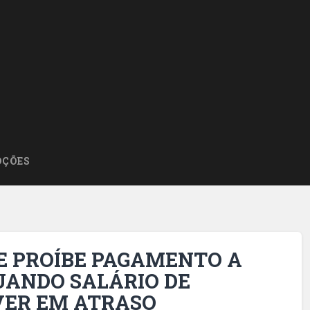
ÇÕES
E PROÍBE PAGAMENTO A
UANDO SALÁRIO DE
VER EM ATRASO