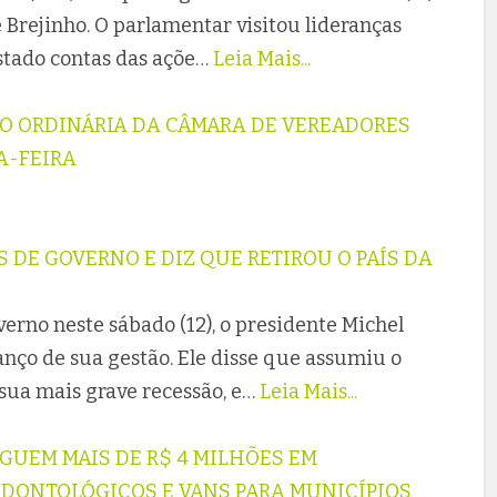
 Brejinho. O parlamentar visitou lideranças
estado contas das açõe…
Leia Mais...
ÃO ORDINÁRIA DA CÂMARA DE VEREADORES
A-FEIRA
 DE GOVERNO E DIZ QUE RETIROU O PAÍS DA
erno neste sábado (12), o presidente Michel
nço de sua gestão. Ele disse que assumiu o
 sua mais grave recessão, e…
Leia Mais...
GUEM MAIS DE R$ 4 MILHÕES EM
ODONTOLÓGICOS E VANS PARA MUNICÍPIOS