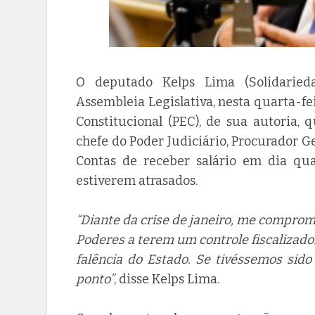
O deputado Kelps Lima (Solidarieda
Assembleia Legislativa, nesta quarta-fe
Constitucional (PEC), de sua autoria,
chefe do Poder Judiciário, Procurador Ge
Contas de receber salário em dia qua
estiverem atrasados.
“Diante da crise de janeiro, me comprom
Poderes a terem um controle fiscalizado
falência do Estado. Se tivéssemos sid
ponto”
, disse Kelps Lima.