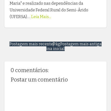
Maria" e realizado nas dependências da
Universidade Federal Rural do Semi-Árido
(UFERSA).…
Leia Mais...
Postagem mais recente
Pág
Postagem mais antiga
ina inicial
0 comentários:
Postar um comentário