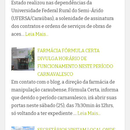
Estado realizou nas dependências da
Universidade Federal Rural do Semi-Árido
(UFERSA/Caraúbas), a solenidade de assinatura
dos contratos e ordens de serviços de obras de
aces…
Leia Mais...
FARMÁCIA FÓRMULA CERTA
DIVULGA HORÁRIO DE
FUNCIONAMENTO NESTE PERÍODO
CARNAVALESCO
Em contato com o blog, a direção da farmácia de
manipulação caraubense, Fórmula Certa, informa
que devido o período carnavalesco, irá abrir suas
portas neste sábado (25), das 7h30min às 12hrs,
só voltando a ter expediente …
Leia Mais...
SECRETÁRIOS VISITAM LOCAL ONDE