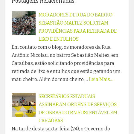
Postagens Relacionadas:
MORADORES DE RUA DO BAIRRO
SEBASTIÃO MALTEZ SOLICITAM
PROVIDÊNCIAS PARA RETIRADA DE
LIXO E ENTULHOS
Em contato com o blog, os moradores da Rua
Antônio Nicolau, no bairro Sebastião Maltez, em
Caraúbas, estão solicitando providências para
retirada de lixo e entulhos que estão gerando um
mau cheiro. Além do mau cheiro,…
Leia Mais...
SECRETÁRIOS ESTADUAIS
ASSINARAM ORDENS DE SERVIÇOS
DE OBRAS DO RN SUSTENTÁVEL EM
CARAÚBAS
Na tarde desta sexta-feira (24), o Governo do