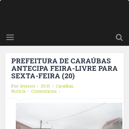
PREFEITURA DE CARAÚBAS
ANTECIPA FEIRA-LIVRE PARA
SEXTA-FEIRA (20)
Por:
leysson
20:15
Caraúbas
,
Notícia
Comentarios