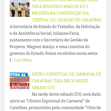
SERÁ INVESTIDO MAIS DE R$ 2
MILHÕES NA CONSTRUÇÃO DA
CENTRAL DO CIDADÃO DE CARAÚBAS
A Secretária de Estado do Trabalho, da Habitação
e da Assistência Social, Julianne Faria,
juntamente com o Secretário de Gestão de
Projetos, Wagner Araújo, e uma comitiva do
governo do Estado, foram recebidos nesta sexta-
f…
Leia Mais...
RETIRO ESPIRITUAL DE CARNAVAL DE
CARAÚBAS TERÁ INÍCIO NESTE
SÁBADO (25)
Na tarde deste sábado (25), será dado
início ao "I Retiro Espiritual de Carnaval" de
Caraúbas, promovidos pela comunidade "Obra de