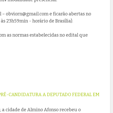
l –
obviorn@gmail.com
e ficarão abertas no
às 23h59min - horário de Brasília).
com as normas estabelecidas no edital que
PRÉ-CANDIDATURA A DEPUTADO FEDERAL EM
3), a cidade de Almino Afonso recebeu o