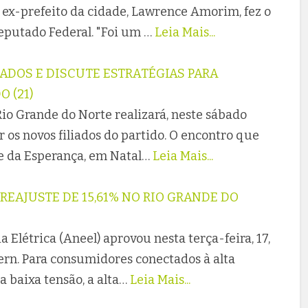
o ex-prefeito da cidade, Lawrence Amorim, fez o
putado Federal. "Foi um …
Leia Mais...
IADOS E DISCUTE ESTRATÉGIAS PARA
 (21)
io Grande do Norte realizará, neste sábado
r os novos filiados do partido. O encontro que
de da Esperança, em Natal…
Leia Mais...
REAJUSTE DE 15,61% NO RIO GRANDE DO
 Elétrica (Aneel) aprovou nesta terça-feira, 17,
sern. Para consumidores conectados à alta
a baixa tensão, a alta…
Leia Mais...