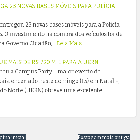
A 23 NOVAS BASES MÓVEIS PARA POLÍCIA
entregou 23 novas bases móveis para a Polícia
os. O investimento na compra dos veículos foi de
ma Governo Cidadão,…
Leia Mais...
 MAIS DE R$ 720 MIL PARA A UERN
eu a Campus Party – maior evento de
aís, encerrado neste domingo (15) em Natal –,
 do Norte (UERN) obteve uma excelente
gina inicial
Postagem mais antiga