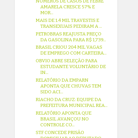
NÚMEROS DE CASOS DE FEBRE
AMARELA CRESCE 57% E
MOR...
MAIS DE 1.4 MIL TRAVESTIS E
TRANSEXUAIS PEDIRAM A ...
PETROBRAS REAJUSTA PREÇO
DA GASOLINA PARA R$ 1,739...
BRASIL CRIOU 204 MIL VAGAS
DE EMPREGO COM CARTEIRA...
OBVIO ABRE SELEÇÃO PARA
ESTUDANTE VOLUNTÁRIO DE
IN...
RELATÓRIO DA EMPARN
APONTA QUE CHUVAS TEM
SIDO ACI...
RIACHO DA CRUZ: EQUIPE DA
PREFEITURA MUNICIPAL REA...
RELATÓRIO APONTA QUE
BRASIL AVANÇOU NO
CONTROLE CO...
STF CONCEDE PRISÃO