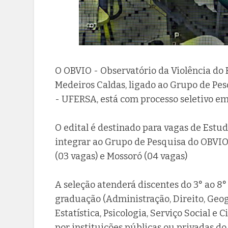
O OBVIO - Observatório da Violência do 
Medeiros Caldas, ligado ao Grupo de Pe
- UFERSA, está com processo seletivo em
O edital é destinado para vagas de Estud
integrar ao Grupo de Pesquisa do OBVIO
(03 vagas) e Mossoró (04 vagas)
A seleção atenderá discentes do 3° ao 8
graduação (Administração, Direito, Geo
Estatística, Psicologia, Serviço Social e
por instituições públicas ou privadas d