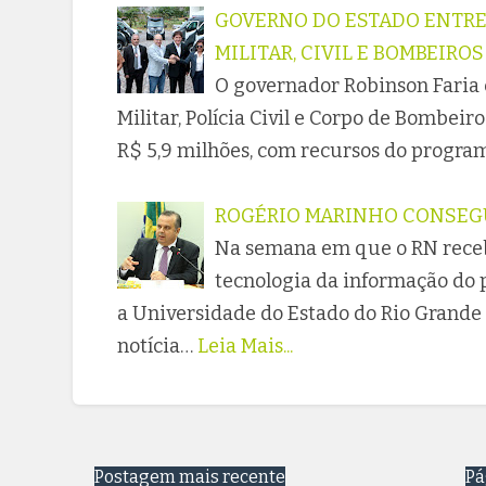
GOVERNO DO ESTADO ENTREG
MILITAR, CIVIL E BOMBEIROS
O governador Robinson Faria 
Militar, Polícia Civil e Corpo de Bombeir
R$ 5,9 milhões, com recursos do progra
ROGÉRIO MARINHO CONSEGUE
Na semana em que o RN receb
tecnologia da informação do p
a Universidade do Estado do Rio Grande
notícia…
Leia Mais...
Postagem mais recente
Pá