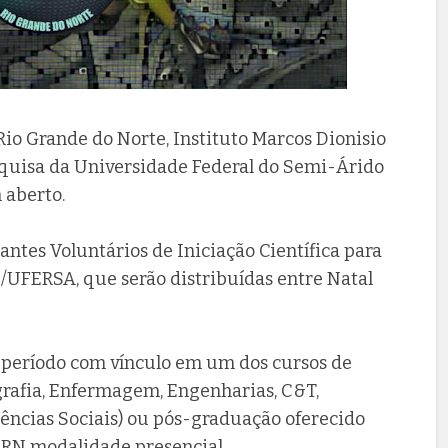
Rio Grande do Norte, Instituto Marcos Dionisio
squisa da Universidade Federal do Semi-Árido
 aberto.
antes Voluntários de Iniciação Científica para
/UFERSA, que serão distribuídas entre Natal
° período com vínculo em um dos cursos de
grafia, Enfermagem, Engenharias, C&T,
 Ciências Sociais) ou pós-graduação oferecido
o RN modalidade presencial.