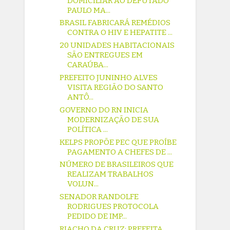
DOMICILIAR AO DEPUTADO
PAULO MA...
BRASIL FABRICARÁ REMÉDIOS
CONTRA O HIV E HEPATITE ...
20 UNIDADES HABITACIONAIS
SÃO ENTREGUES EM
CARAÚBA...
PREFEITO JUNINHO ALVES
VISITA REGIÃO DO SANTO
ANTÔ...
GOVERNO DO RN INICIA
MODERNIZAÇÃO DE SUA
POLÍTICA ...
KELPS PROPÕE PEC QUE PROÍBE
PAGAMENTO A CHEFES DE ...
NÚMERO DE BRASILEIROS QUE
REALIZAM TRABALHOS
VOLUN...
SENADOR RANDOLFE
RODRIGUES PROTOCOLA
PEDIDO DE IMP...
RIACHO DA CRUZ: PREFEITA