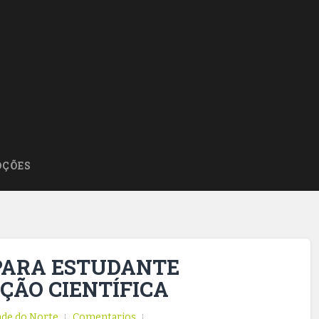
ÇÕES
 PARA ESTUDANTE
ÇÃO CIENTÍFICA
nde do Norte
Comentarios