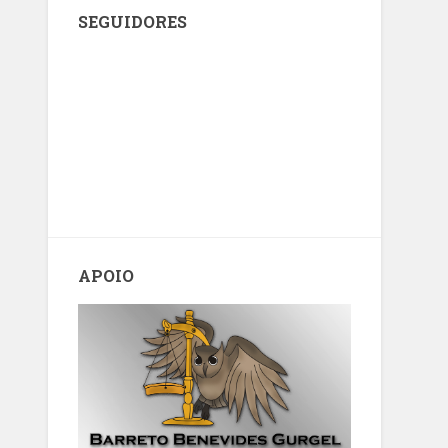
SEGUIDORES
APOIO