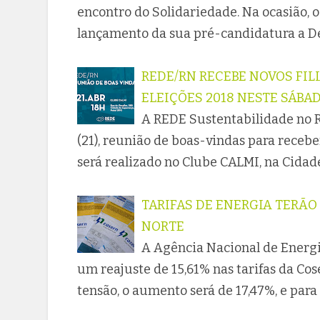
encontro do Solidariedade. Na ocasião, 
lançamento da sua pré-candidatura a De
REDE/RN RECEBE NOVOS FIL
ELEIÇÕES 2018 NESTE SÁBADO
A REDE Sustentabilidade no R
(21), reunião de boas-vindas para recebe
será realizado no Clube CALMI, na Cida
TARIFAS DE ENERGIA TERÃO 
NORTE
A Agência Nacional de Energia
um reajuste de 15,61% nas tarifas da Co
tensão, o aumento será de 17,47%, e para 