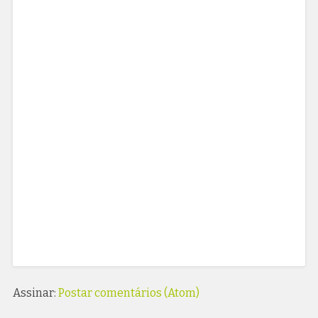
Assinar:
Postar comentários (Atom)