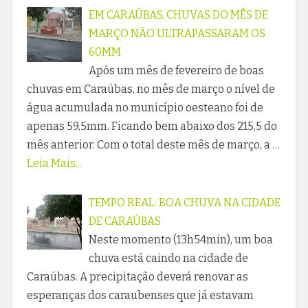
EM CARAÚBAS, CHUVAS DO MÊS DE
MARÇO NÃO ULTRAPASSARAM OS
60MM
Após um mês de fevereiro de boas
chuvas em Caraúbas, no mês de março o nível de
água acumulada no município oesteano foi de
apenas 59,5mm. Ficando bem abaixo dos 215,5 do
mês anterior. Com o total deste mês de março, a …
Leia Mais...
TEMPO REAL: BOA CHUVA NA CIDADE
DE CARAÚBAS
Neste momento (13h54min), um boa
chuva está caindo na cidade de
Caraúbas. A precipitação deverá renovar as
esperanças dos caraubenses que já estavam