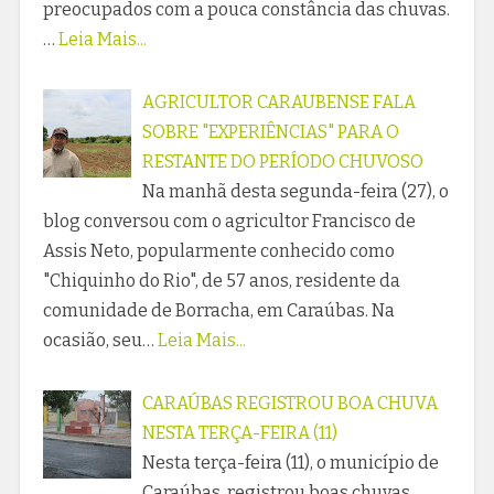
preocupados com a pouca constância das chuvas.
…
Leia Mais...
AGRICULTOR CARAUBENSE FALA
SOBRE "EXPERIÊNCIAS" PARA O
RESTANTE DO PERÍODO CHUVOSO
Na manhã desta segunda-feira (27), o
blog conversou com o agricultor Francisco de
Assis Neto, popularmente conhecido como
"Chiquinho do Rio", de 57 anos, residente da
comunidade de Borracha, em Caraúbas. Na
ocasião, seu…
Leia Mais...
CARAÚBAS REGISTROU BOA CHUVA
NESTA TERÇA-FEIRA (11)
Nesta terça-feira (11), o município de
Caraúbas, registrou boas chuvas,