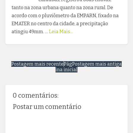
tanto na zona urbana quanto na zona rural. De
acordo com o pluviômetro da EMPARN, fixado na
EMATER no centro da cidade, a precipitação
atingiu 49mm. …
Leia Mais...
Postagem mais recente
Pág
Postagem mais antiga
ina inicial
0 comentários:
Postar um comentário