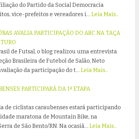
filiação do Partido da Social Democracia
tos, vice-prefeitos e vereadores i…
Leia Mais...
ÚBAS AVALIA PARTICIPAÇÃO DO ABC NA TAÇA
FUTURO
asil de Futsal, o blog realizou uma entrevista
ção Brasileira de Futebol de Salão, Neto
aliação da participação do t…
Leia Mais...
BENSES PARTICIPARÁ DA 1ª ETAPA
a de ciclistas caraubenses estará participando
lidade maratona de Mountain Bike, na
Serra de São Bento/RN. Na ocasiã…
Leia Mais...