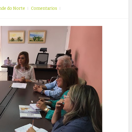
nde do Norte
Comentarios