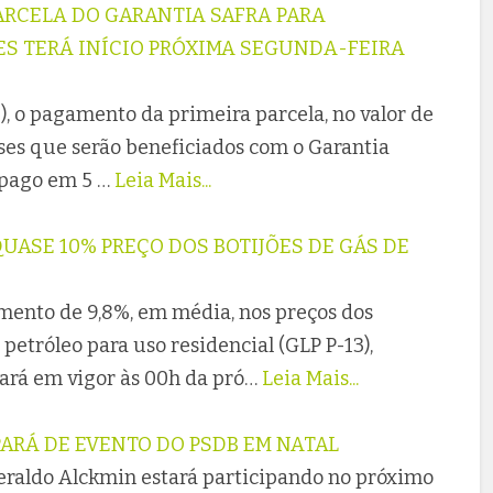
ARCELA DO GARANTIA SAFRA PARA
S TERÁ INÍCIO PRÓXIMA SEGUNDA-FEIRA
), o pagamento da primeira parcela, no valor de
nses que serão beneficiados com o Garantia
 pago em 5 …
Leia Mais...
UASE 10% PREÇO DOS BOTIJÕES DE GÁS DE
ento de 9,8%, em média, nos preços dos
 petróleo para uso residencial (GLP P-13),
rará em vigor às 00h da pró…
Leia Mais...
ARÁ DE EVENTO DO PSDB EM NATAL
eraldo Alckmin estará participando no próximo