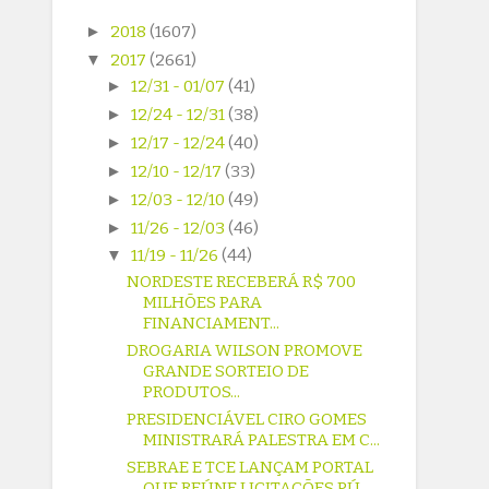
►
2018
(1607)
▼
2017
(2661)
►
12/31 - 01/07
(41)
►
12/24 - 12/31
(38)
►
12/17 - 12/24
(40)
►
12/10 - 12/17
(33)
►
12/03 - 12/10
(49)
►
11/26 - 12/03
(46)
▼
11/19 - 11/26
(44)
NORDESTE RECEBERÁ R$ 700
MILHÕES PARA
FINANCIAMENT...
DROGARIA WILSON PROMOVE
GRANDE SORTEIO DE
PRODUTOS...
PRESIDENCIÁVEL CIRO GOMES
MINISTRARÁ PALESTRA EM C...
SEBRAE E TCE LANÇAM PORTAL
QUE REÚNE LICITAÇÕES PÚ...