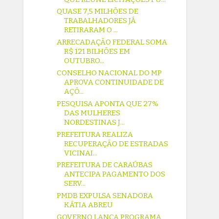
QUASE 7,5 MILHÕES DE
TRABALHADORES JÁ
RETIRARAM O ...
ARRECADAÇÃO FEDERAL SOMA
R$ 121 BILHÕES EM
OUTUBRO...
CONSELHO NACIONAL DO MP
APROVA CONTINUIDADE DE
AÇÕ...
PESQUISA APONTA QUE 27%
DAS MULHERES
NORDESTINAS J...
PREFEITURA REALIZA
RECUPERAÇÃO DE ESTRADAS
VICINAI...
PREFEITURA DE CARAÚBAS
ANTECIPA PAGAMENTO DOS
SERV...
PMDB EXPULSA SENADORA
KÁTIA ABREU
GOVERNO LANÇA PROGRAMA