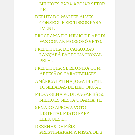
MILHÕES PARA APOIAR SETOR
DE...
DEPUTADO WALTER ALVES
CONSEGUE RECURSOS PARA
EVENT...
PROGRAMA DO MILHO DE APODI
FAZ CONAB MOSSORÓ SE TO...
PREFEITURA DE CARAÚBAS
LANÇARÁ PACTO NACIONAL
PELA...
PREFEITURA SE REUNIRÁ COM
ARTESÃOS CARAUBENSES
AMÉRICA LATINA JOGA 145 MIL
TONELADAS DE LIXO ORGÂ...
MEGA-SENA PODE PAGAR R$ 50
MILHÕES NESTA QUARTA-FE...
SENADO APROVA VOTO
DISTRITAL MISTO PARA
ELEIÇÕES D...
DEZENAS DE FIÉIS
PRESTIGIARAM A MISSA DE 2