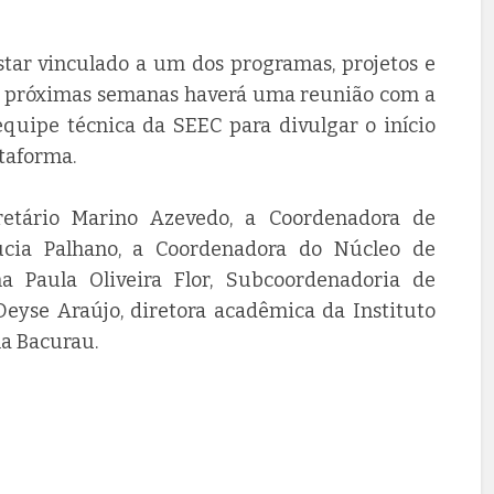
estar vinculado a um dos programas, projetos e
s próximas semanas haverá uma reunião com a
equipe técnica da SEEC para divulgar o início
ataforma.
retário Marino Azevedo, a Coordenadora de
úcia Palhano, a Coordenadora do Núcleo de
 Paula Oliveira Flor, Subcoordenadoria de
Deyse Araújo, diretora acadêmica da Instituto
na Bacurau.