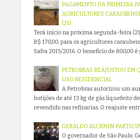
PAGAMENTO DA PRIMEIRA P
AGRICULTORES CARAUBENSE
(21)
Terá início na próxima segunda-feira (21
R$ 170,00, para os agricultores caraube
Safra 2015/2016. O benefício de 800,00 é
PETROBRAS REAJUSTOU EM Q
USO RESIDENCIAL
A Petrobras autorizou um aum
botijões de até 13 kg de gás liquefeito de
revendido nas refinarias. O reajuste ent
GERALDO ALCKMIN PARTICIP
O governador de São Paulo, G