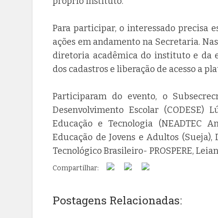
próprio instituto.
Para participar, o interessado precisa 
ações em andamento na Secretaria. Na
diretoria acadêmica do instituto e da 
dos cadastros e liberação de acesso a pl
Participaram do evento, o Subsecrec
Desenvolvimento Escolar (CODESE) L
Educação e Tecnologia (NEADTEC Ana
Educação de Jovens e Adultos (Sueja), 
Tecnológico Brasileiro- PROSPERE, Leia
Compartilhar:
Postagens Relacionadas: