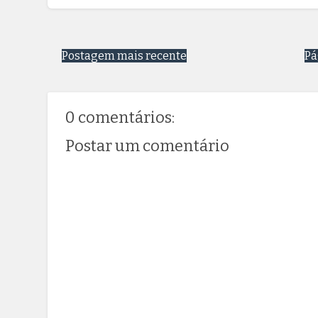
Postagem mais recente
Pá
0 comentários:
Postar um comentário