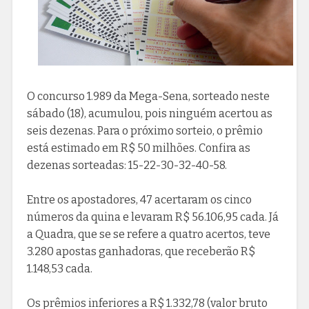
O concurso 1.989 da Mega-Sena, sorteado neste
sábado (18), acumulou, pois ninguém acertou as
seis dezenas. Para o próximo sorteio, o prêmio
está estimado em R$ 50 milhões. Confira as
dezenas sorteadas: 15-22-30-32-40-58.
Entre os apostadores, 47 acertaram os cinco
números da quina e levaram R$ 56.106,95 cada. Já
a Quadra, que se se refere a quatro acertos, teve
3.280 apostas ganhadoras, que receberão R$
1.148,53 cada.
Os prêmios inferiores a R$ 1.332,78 (valor bruto