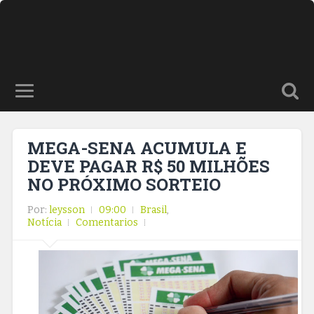
MEGA-SENA ACUMULA E
DEVE PAGAR R$ 50 MILHÕES
NO PRÓXIMO SORTEIO
Por:
leysson
09:00
Brasil
,
Notícia
Comentarios