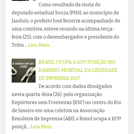
Como resultado da visita do
deputado estadual Souza (PHS), ao município de
Janduís, o prefeito José Bezerra acompanhado de
uma comitiva, esteve reunido na última terça-
feira (25), com o desembargador e presidente do
Tribu…
Leia Mais...
BRASIL OCUPA A 103ª POSIÇÃO NO
RANKING MUNDIAL DA LIBERDADE
DE IMPRENSA 2017
De acordo com dados divulgados
nesta quarta-feira (26), pela organização
Repórteres sem Fronteiras (RSF) no centro do Rio
de Janeiro em uma coletiva na Associação
Brasileira de Imprensa (ABI), o Brasil ocupa a 103ª
posiçã…
Leia Mais...