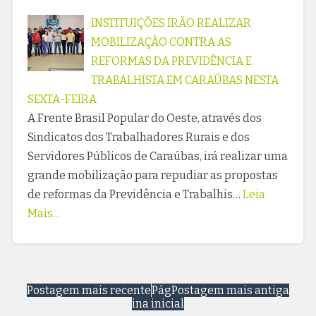
INSTITUIÇÕES IRÃO REALIZAR
MOBILIZAÇÃO CONTRA AS
REFORMAS DA PREVIDÊNCIA E
TRABALHISTA EM CARAÚBAS NESTA
SEXTA-FEIRA
A Frente Brasil Popular do Oeste, através dos
Sindicatos dos Trabalhadores Rurais e dos
Servidores Públicos de Caraúbas, irá realizar uma
grande mobilização para repudiar as propostas
de reformas da Previdência e Trabalhis…
Leia
Mais...
Postagem mais recente
Pág
Postagem mais antiga
ina inicial