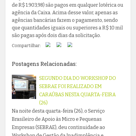
de R$ 1.903,98) são pagos em qualquer lotérica ou
agência da Caixa. Acima desse valor, apenas as
agências bancárias fazem o pagamento, sendo
que quantidades iguais ou superiores a R$ 10 mil
são pagas após dois dias da solicitação.
Compartilhar:
Postagens Relacionadas:
SEGUNDO DIA DO WORKSHOP DO
SEBRAE FOI REALIZADO EM
CARAÚBAS NESTA QUARTA-FEIRA
(26)
Na noite desta quarta-feira (26), o Serviço
Brasileiro de Apoio às Micro e Pequenas
Empresas (SEBRAE), deu continuidade ao
Workshop de Gestão da Inadimplência e