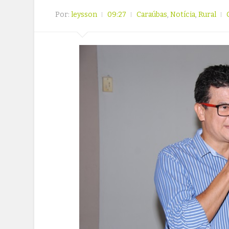
Por:
leysson
09:27
Caraúbas
,
Notícia
,
Rural