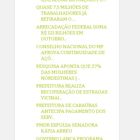
QUASE 7,5 MILHÕES DE
TRABALHADORES JÁ
RETIRARAM O ...
ARRECADAÇÃO FEDERAL SOMA
R$ 121 BILHÕES EM
OUTUBRO...
CONSELHO NACIONAL DO MP
APROVA CONTINUIDADE DE
AÇÕ...
PESQUISA APONTA QUE 27%
DAS MULHERES
NORDESTINAS J...
PREFEITURA REALIZA
RECUPERAÇÃO DE ESTRADAS
VICINAI...
PREFEITURA DE CARAÚBAS
ANTECIPA PAGAMENTO DOS
SERV...
PMDB EXPULSA SENADORA
KÁTIA ABREU
GOVERNO LANÇA PROGRAMA