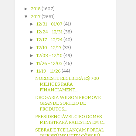
►
2018
(1607)
▼
2017
(2661)
►
12/31 - 01/07
(41)
►
12/24 - 12/31
(38)
►
12/17 - 12/24
(40)
►
12/10 - 12/17
(33)
►
12/03 - 12/10
(49)
►
11/26 - 12/03
(46)
▼
11/19 - 11/26
(44)
NORDESTE RECEBERÁ R$ 700
MILHÕES PARA
FINANCIAMENT...
DROGARIA WILSON PROMOVE
GRANDE SORTEIO DE
PRODUTOS...
PRESIDENCIÁVEL CIRO GOMES
MINISTRARÁ PALESTRA EM C...
SEBRAE E TCE LANÇAM PORTAL
QUE REÚNE LICITAÇÕES PÚ...