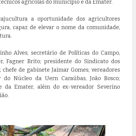
 técnicos agrícolas do município e da Emater.
cajucultura a oportunidade dos agricultores
gura, capaz de elevar o nome da comunidade,
tura.
inho Alves; secretário de Políticas do Campo,
r, Fagner Brito; presidente do Sindicato dos
r; chefe de gabinete Jaimar Gomes; vereadores
or do Núcleo da Uern Caraúbas, João Bosco;
 e da Emater, além do ex-vereador Severino
ião.