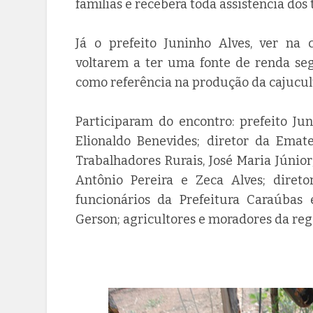
famílias e receberá toda assistência dos
Já o prefeito Juninho Alves, ver na 
voltarem a ter uma fonte de renda se
como referência na produção da cajucul
Participaram do encontro: prefeito Jun
Elionaldo Benevides; diretor da Emate
Trabalhadores Rurais, José Maria Júnio
Antônio Pereira e Zeca Alves; diret
funcionários da Prefeitura Caraúbas
Gerson; agricultores e moradores da reg