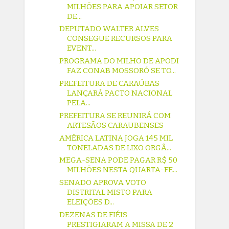
MILHÕES PARA APOIAR SETOR
DE...
DEPUTADO WALTER ALVES
CONSEGUE RECURSOS PARA
EVENT...
PROGRAMA DO MILHO DE APODI
FAZ CONAB MOSSORÓ SE TO...
PREFEITURA DE CARAÚBAS
LANÇARÁ PACTO NACIONAL
PELA...
PREFEITURA SE REUNIRÁ COM
ARTESÃOS CARAUBENSES
AMÉRICA LATINA JOGA 145 MIL
TONELADAS DE LIXO ORGÂ...
MEGA-SENA PODE PAGAR R$ 50
MILHÕES NESTA QUARTA-FE...
SENADO APROVA VOTO
DISTRITAL MISTO PARA
ELEIÇÕES D...
DEZENAS DE FIÉIS
PRESTIGIARAM A MISSA DE 2