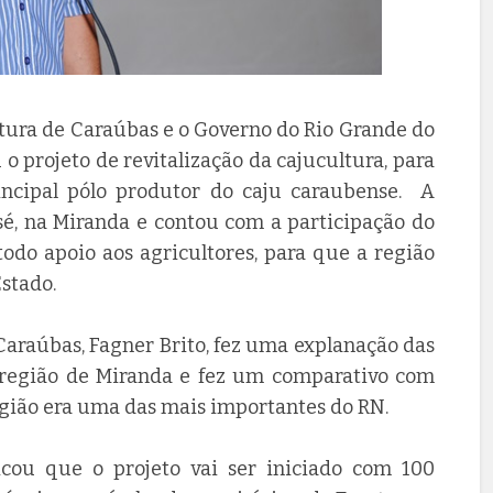
eitura de Caraúbas e o Governo do Rio Grande do
o projeto de revitalização da cajucultura, para
incipal pólo produtor do caju caraubense. A
sé, na Miranda e contou com a participação do
todo apoio aos agricultores, para que a região
Estado.
Caraúbas, Fagner Brito, fez uma explanação das
a região de Miranda e fez um comparativo com
gião era uma das mais importantes do RN.
icou que o projeto vai ser iniciado com 100