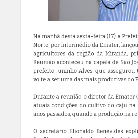
Na manhã desta sexta-feira (17), a Pref
Norte, por intermédio da Emater, lançou 
agricultores da região da Miranda, pr
Reunião aconteceu na capela de São Jo
prefeito Juninho Alves, que assegurou 
volte a ser uma das mais produtivas do 
Durante a reunião, o diretor da Emater 
atuais condições do cultivo do caju n
anos passados, quando a produção na re
O secretário Elionaldo Benevides expl