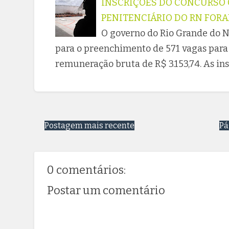
INSCRIÇÕES DO CONCURSO 
PENITENCIÁRIO DO RN FORA
O governo do Rio Grande do No
para o preenchimento de 571 vagas para
remuneração bruta de R$ 3.153,74. As ins
Postagem mais recente
Pá
0 comentários:
Postar um comentário