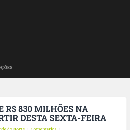
ÇÕES
E R$ 830 MILHÕES NA
RTIR DESTA SEXTA-FEIRA
nde do Norte
Comentarios