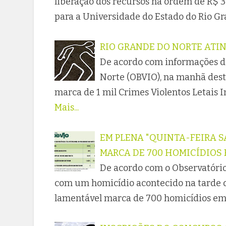
liberação dos recursos na ordem de R$ 
para a Universidade do Estado do Rio G
RIO GRANDE DO NORTE ATIN
De acordo com informações do
Norte (OBVIO), na manhã deste
marca de 1 mil Crimes Violentos Letais I
Mais...
EM PLENA "QUINTA-FEIRA S
MARCA DE 700 HOMICÍDIOS 
De acordo com o Observatório
com um homicídio acontecido na tarde de
lamentável marca de 700 homicídios em