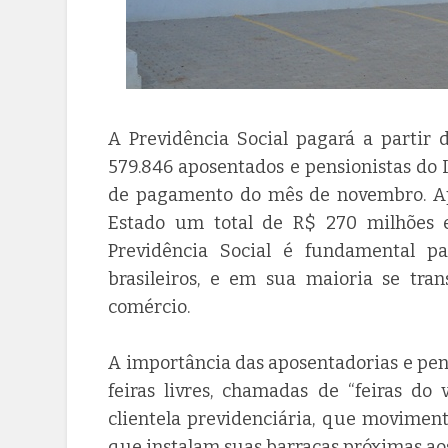
A Previdência Social pagará a partir 
579.846 aposentados e pensionistas do 
de pagamento do mês de novembro. Apen
Estado um total de R$ 270 milhões ex
Previdência Social é fundamental p
brasileiros, e em sua maioria se tran
comércio.
A importância das aposentadorias e pe
feiras livres, chamadas de “feiras do
clientela previdenciária, que moviment
que instalam suas barracas próximas aos 