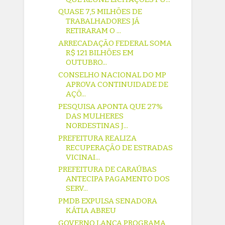
QUASE 7,5 MILHÕES DE
TRABALHADORES JÁ
RETIRARAM O ...
ARRECADAÇÃO FEDERAL SOMA
R$ 121 BILHÕES EM
OUTUBRO...
CONSELHO NACIONAL DO MP
APROVA CONTINUIDADE DE
AÇÕ...
PESQUISA APONTA QUE 27%
DAS MULHERES
NORDESTINAS J...
PREFEITURA REALIZA
RECUPERAÇÃO DE ESTRADAS
VICINAI...
PREFEITURA DE CARAÚBAS
ANTECIPA PAGAMENTO DOS
SERV...
PMDB EXPULSA SENADORA
KÁTIA ABREU
GOVERNO LANÇA PROGRAMA