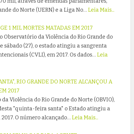
370 mil, através de emendas parlamentares,
rande do Norte (UERN) e a Liga No…
Leia Mais...
GE 1 MIL MORTES MATADAS EM 2017
 Observatório da Violência do Rio Grande do
 sábado (27), o estado atingiu a sangrenta
ntencionais (CVLI), em 2017. Os dados…
Leia
ANTA", RIO GRANDE DO NORTE ALCANÇOU A
EM 2017
 da Violência do Rio Grande do Norte (OBVIO),
sta "quinta-feira santa" o Estado atingiu a
 2017. O número alcançado…
Leia Mais...