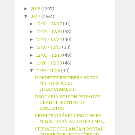
►
2018
(1607)
▼
2017
(2661)
►
12/31 - 01/07
(41)
►
12/24 - 12/31
(38)
►
12/17 - 12/24
(40)
►
12/10 - 12/17
(33)
►
12/03 - 12/10
(49)
►
11/26 - 12/03
(46)
▼
11/19 - 11/26
(44)
NORDESTE RECEBERÁ R$ 700
MILHÕES PARA
FINANCIAMENT...
DROGARIA WILSON PROMOVE
GRANDE SORTEIO DE
PRODUTOS...
PRESIDENCIÁVEL CIRO GOMES
MINISTRARÁ PALESTRA EM C...
SEBRAE E TCE LANÇAM PORTAL
QUE REÚNE LICITAÇÕES PÚ...