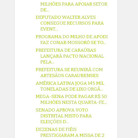
MILHÕES PARA APOIAR SETOR
DE...
DEPUTADO WALTER ALVES
CONSEGUE RECURSOS PARA
EVENT...
PROGRAMA DO MILHO DE APODI
FAZ CONAB MOSSORÓ SE TO...
PREFEITURA DE CARAÚBAS
LANÇARÁ PACTO NACIONAL
PELA...
PREFEITURA SE REUNIRÁ COM
ARTESÃOS CARAUBENSES
AMÉRICA LATINA JOGA 145 MIL
TONELADAS DE LIXO ORGÂ...
MEGA-SENA PODE PAGAR R$ 50
MILHÕES NESTA QUARTA-FE...
SENADO APROVA VOTO
DISTRITAL MISTO PARA
ELEIÇÕES D...
DEZENAS DE FIÉIS
PRESTIGIARAM A MISSA DE 2