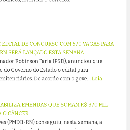
EDITAL DE CONCURSO COM 570 VAGAS PARA
 RN SERÁ LANÇADO ESTA SEMANA
ernador Robinson Faria (PSD), anunciou que
e do Governo do Estado o edital para
nitenciários. De acordo com o gove…
Leia
ABILIZA EMENDAS QUE SOMAM R$ 370 MIL
A O CÂNCER
ves (PMDB-RN) conseguiu, nesta semana, a