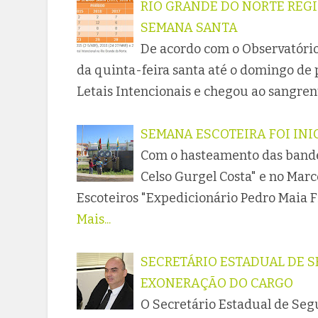
RIO GRANDE DO NORTE REGI
SEMANA SANTA
De acordo com o Observatório
da quinta-feira santa até o domingo de 
Letais Intencionais e chegou ao sangre
SEMANA ESCOTEIRA FOI IN
Com o hasteamento das bande
Celso Gurgel Costa" e no Marc
Escoteiros "Expedicionário Pedro Maia F
Mais...
SECRETÁRIO ESTADUAL DE 
EXONERAÇÃO DO CARGO
O Secretário Estadual de Segu