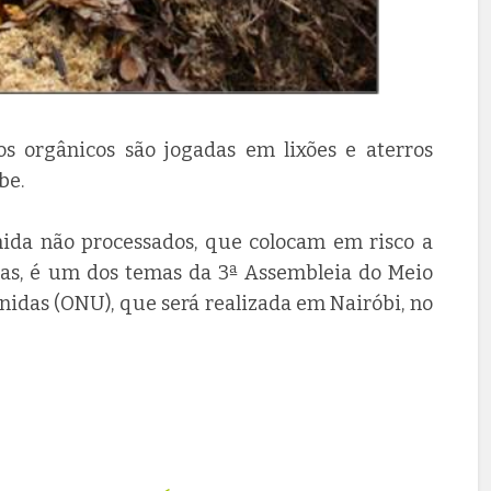
os orgânicos são jogadas em lixões e aterros
be.
ida não processados, que colocam em risco a
oas, é um dos temas da 3ª Assembleia do Meio
idas (ONU), que será realizada em Nairóbi, no