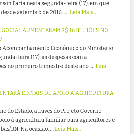
son Faria nesta segunda-feira (17), em que
 desde setembro de 2016. …
Leia Mais...
 SOCIAL AUMENTARAM R$ 16 BILHÕES NO
7
de Acompanhamento Econômico do Ministério
unda-feira (17), as despesas com a
ões no primeiro trimestre deste ano. …
Leia
ENTARÁ EDITAIS DE APOIO A AGRICULTURA
rno do Estado, através do Projeto Governo
poio à agricultura familiar para agricultores e
bas/RN. Na ocasião, …
Leia Mais...