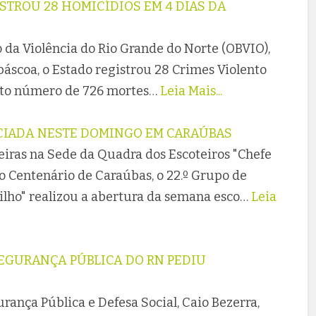
STROU 28 HOMICÍDIOS EM 4 DIAS DA
 da Violência do Rio Grande do Norte (OBVIO),
páscoa, o Estado registrou 28 Crimes Violento
nto número de 726 mortes…
Leia Mais...
ICIADA NESTE DOMINGO EM CARAÚBAS
iras na Sede da Quadra dos Escoteiros "Chefe
o Centenário de Caraúbas, o 22.º Grupo de
ilho" realizou a abertura da semana esco…
Leia
SEGURANÇA PÚBLICA DO RN PEDIU
rança Pública e Defesa Social, Caio Bezerra,