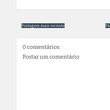
Postagem mais recente
Pá
0 comentários:
Postar um comentário