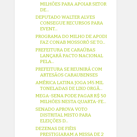
MILHÕES PARA APOIAR SETOR
DE...
DEPUTADO WALTER ALVES
CONSEGUE RECURSOS PARA
EVENT...
PROGRAMA DO MILHO DE APODI
FAZ CONAB MOSSORÓ SE TO...
PREFEITURA DE CARAÚBAS
LANÇARÁ PACTO NACIONAL
PELA...
PREFEITURA SE REUNIRÁ COM
ARTESÃOS CARAUBENSES
AMÉRICA LATINA JOGA 145 MIL
TONELADAS DE LIXO ORGÂ...
MEGA-SENA PODE PAGAR R$ 50
MILHÕES NESTA QUARTA-FE...
SENADO APROVA VOTO
DISTRITAL MISTO PARA
ELEIÇÕES D...
DEZENAS DE FIÉIS
PRESTIGIARAM A MISSA DE 2