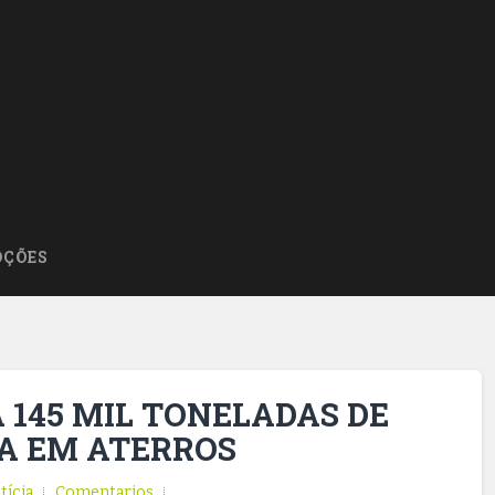
ÇÕES
 145 MIL TONELADAS DE
IA EM ATERROS
tícia
Comentarios