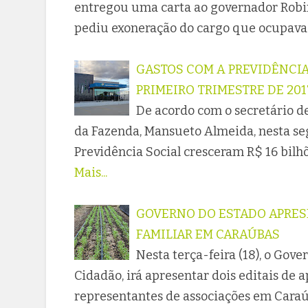
entregou uma carta ao governador Robin
pediu exoneração do cargo que ocupava
GASTOS COM A PREVIDÊNCIA
PRIMEIRO TRIMESTRE DE 201
De acordo com o secretário 
da Fazenda, Mansueto Almeida, nesta seg
Previdência Social cresceram R$ 16 bilh
Mais...
GOVERNO DO ESTADO APRES
FAMILIAR EM CARAÚBAS
Nesta terça-feira (18), o Gove
Cidadão, irá apresentar dois editais de a
representantes de associações em Caraú