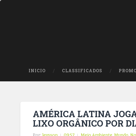
INICIO
CLASSIFICADOS
PROMO
AMÉRICA LATINA JOGA
LIXO ORGÂNICO POR D
Por:
leysson
09:57
Meio Ambiente
,
Mundo
,
No