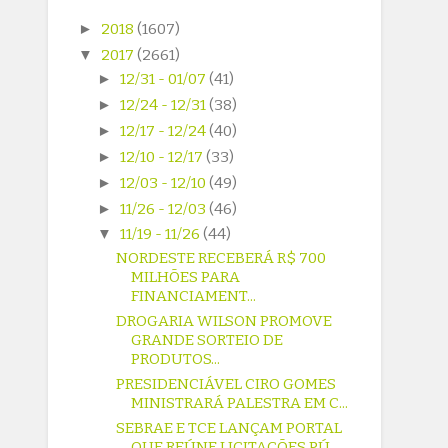
►
2018
(1607)
▼
2017
(2661)
►
12/31 - 01/07
(41)
►
12/24 - 12/31
(38)
►
12/17 - 12/24
(40)
►
12/10 - 12/17
(33)
►
12/03 - 12/10
(49)
►
11/26 - 12/03
(46)
▼
11/19 - 11/26
(44)
NORDESTE RECEBERÁ R$ 700
MILHÕES PARA
FINANCIAMENT...
DROGARIA WILSON PROMOVE
GRANDE SORTEIO DE
PRODUTOS...
PRESIDENCIÁVEL CIRO GOMES
MINISTRARÁ PALESTRA EM C...
SEBRAE E TCE LANÇAM PORTAL
QUE REÚNE LICITAÇÕES PÚ...