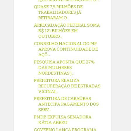
QUASE 7,5 MILHÕES DE
TRABALHADORES JÁ
RETIRARAM O ...
ARRECADAÇÃO FEDERAL SOMA
R$ 121 BILHÕES EM
OUTUBRO...
CONSELHO NACIONAL DO MP
APROVA CONTINUIDADE DE
AÇÕ...
PESQUISA APONTA QUE 27%
DAS MULHERES
NORDESTINAS J...
PREFEITURA REALIZA
RECUPERAÇÃO DE ESTRADAS
VICINAI...
PREFEITURA DE CARAÚBAS
ANTECIPA PAGAMENTO DOS
SERV...
PMDB EXPULSA SENADORA
KÁTIA ABREU
GOVERNO LANÇA PROGRAMA