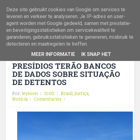
Deze site gebruikt cookies van Google om services te
leveren en verkeer te analyseren. Je IP-adres en user-
agent worden met Google gedeeld, samen met prestatie-
en beveiligingsstatistieken om servicekwaliteit te
garanderen, gebruiksstatistieken te genereren, misbruik te
detecteren en maatregelen te treffen.
MEER INFORMATIE
IK SNAP HET
PRESÍDIOS TERÃO BANCOS
DE DADOS SOBRE SITUAÇÃO
DE DETENTOS
Por:
leysson
11:00
Brasil
,
Justiça
,
Notícia
Comentarios