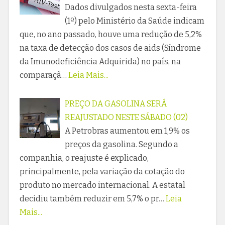
Dados divulgados nesta sexta-feira
(1º) pelo Ministério da Saúde indicam
que, no ano passado, houve uma redução de 5,2%
na taxa de detecção dos casos de aids (Síndrome
da Imunodeficiência Adquirida) no país, na
comparaçã…
Leia Mais...
PREÇO DA GASOLINA SERÁ
REAJUSTADO NESTE SÁBADO (02)
A Petrobras aumentou em 1,9% os
preços da gasolina. Segundo a
companhia, o reajuste é explicado,
principalmente, pela variação da cotação do
produto no mercado internacional. A estatal
decidiu também reduzir em 5,7% o pr…
Leia
Mais...