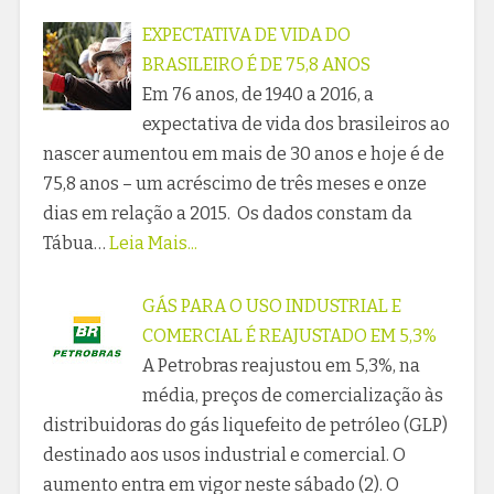
EXPECTATIVA DE VIDA DO
BRASILEIRO É DE 75,8 ANOS
Em 76 anos, de 1940 a 2016, a
expectativa de vida dos brasileiros ao
nascer aumentou em mais de 30 anos e hoje é de
75,8 anos – um acréscimo de três meses e onze
dias em relação a 2015. Os dados constam da
Tábua…
Leia Mais...
GÁS PARA O USO INDUSTRIAL E
COMERCIAL É REAJUSTADO EM 5,3%
A Petrobras reajustou em 5,3%, na
média, preços de comercialização às
distribuidoras do gás liquefeito de petróleo (GLP)
destinado aos usos industrial e comercial. O
aumento entra em vigor neste sábado (2). O