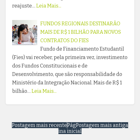
reajuste…
Leia Mais...
FUNDOS REGIONAIS DESTINARÃO
MAIS DE R$ 1 BILHÃO PARA NOVOS
CONTRATOS DO FIES
Fundo de Financiamento Estudantil
(Fies) vai receber, pela primeira vez, investimento
dos Fundos Constitucionais e de
Desenvolvimento, que são responsabilidade do
Ministério da Integração Nacional. Mais de R$ 1
bilhão…
Leia Mais...
Postagem mais recente
Pág
Postagem mais antiga
ina inicial