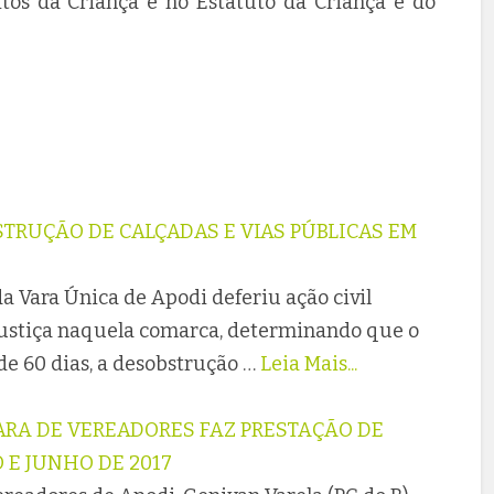
itos da Criança e no Estatuto da Criança e do
TRUÇÃO DE CALÇADAS E VIAS PÚBLICAS EM
da Vara Única de Apodi deferiu ação civil
 Justiça naquela comarca, determinando que o
de 60 dias, a desobstrução …
Leia Mais...
ARA DE VEREADORES FAZ PRESTAÇÃO DE
 E JUNHO DE 2017