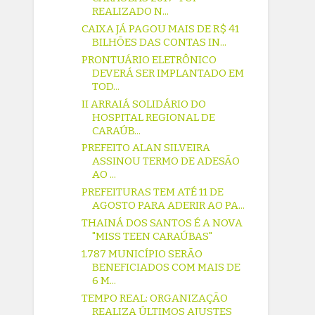
REALIZADO N...
CAIXA JÁ PAGOU MAIS DE R$ 41
BILHÕES DAS CONTAS IN...
PRONTUÁRIO ELETRÔNICO
DEVERÁ SER IMPLANTADO EM
TOD...
II ARRAIÁ SOLIDÁRIO DO
HOSPITAL REGIONAL DE
CARAÚB...
PREFEITO ALAN SILVEIRA
ASSINOU TERMO DE ADESÃO
AO ...
PREFEITURAS TEM ATÉ 11 DE
AGOSTO PARA ADERIR AO PA...
THAINÁ DOS SANTOS É A NOVA
"MISS TEEN CARAÚBAS"
1.787 MUNICÍPIO SERÃO
BENEFICIADOS COM MAIS DE
6 M...
TEMPO REAL: ORGANIZAÇÃO
REALIZA ÚLTIMOS AJUSTES