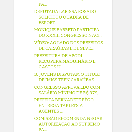
PA...
DEPUTADA LARISSA ROSADO
SOLICITOU QUADRA DE
ESPORT...
MONIQUE BARRETO PARTICIPA
DO XXXIII CONGRESSO NACI...
VÍDEO: AO LADO DOS PREFEITOS
DE CARAÚBAS E DE SEVE...
PREFEITURA DE APODI
RECUPERA MAQUINÁRIO E
GASTOS U...
10 JOVENS DISPUTAM O TÍTULO
DE "MISS TEEN CARAÚBAS...
CONGRESSO APROVA LDO COM
SALÁRIO MÍNIMO DE R$ 979,...
PREFEITA BERNADETE RÊGO
ENTREGA TABLETS A
AGENTES ...
COMISSÃO RECOMENDA NEGAR
AUTORIZAÇÃO AO SUPREMO
PA...