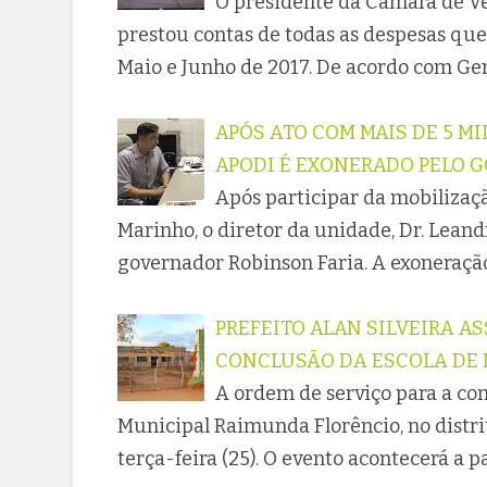
O presidente da Câmara de Ve
prestou contas de todas as despesas que
Maio e Junho de 2017. De acordo com Ge
APÓS ATO COM MAIS DE 5 MI
APODI É EXONERADO PELO 
Após participar da mobilizaç
Marinho, o diretor da unidade, Dr. Leand
governador Robinson Faria. A exoneraçã
PREFEITO ALAN SILVEIRA A
CONCLUSÃO DA ESCOLA DE 
A ordem de serviço para a co
Municipal Raimunda Florêncio, no distri
terça-feira (25). O evento acontecerá a 