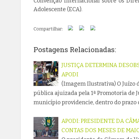
Convenção Internacional sobre os Dire
Adolescente (ECA).
Compartilhar:
Postagens Relacionadas:
JUSTIÇA DETERMINA DESOBS
APODI
(Imagem Ilustrativa) O Juízo 
pública ajuizada pela 1ª Promotoria de
município providencie, dentro do prazo 
APODI: PRESIDENTE DA CÂM
CONTAS DOS MESES DE MAIO