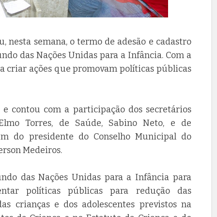
ou, nesta semana, o termo de adesão e cadastro
undo das Nações Unidas para a Infância. Com a
a criar ações que promovam políticas públicas
 e contou com a participação dos secretários
Elmo Torres, de Saúde, Sabino Neto, e de
além do presidente do Conselho Municipal do
erson Medeiros.
ndo das Nações Unidas para a Infância para
ntar políticas públicas para redução das
das crianças e dos adolescentes previstos na