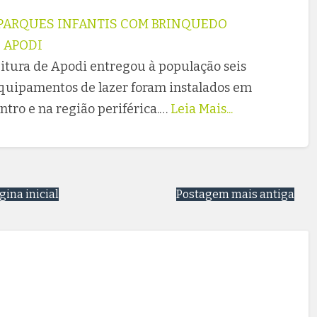
 PARQUES INFANTIS COM BRINQUEDO
 APODI
eitura de Apodi entregou à população seis
equipamentos de lazer foram instalados em
ntro e na região periférica.…
Leia Mais...
gina inicial
Postagem mais antiga