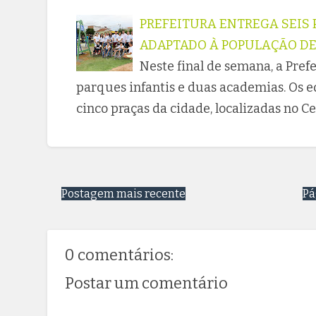
PREFEITURA ENTREGA SEIS
ADAPTADO À POPULAÇÃO DE
Neste final de semana, a Pref
parques infantis e duas academias. Os 
cinco praças da cidade, localizadas no Ce
Postagem mais recente
Pá
0 comentários:
Postar um comentário