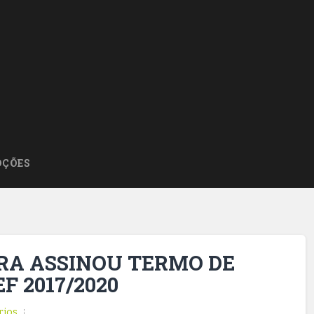
ÇÕES
IRA ASSINOU TERMO DE
F 2017/2020
rios