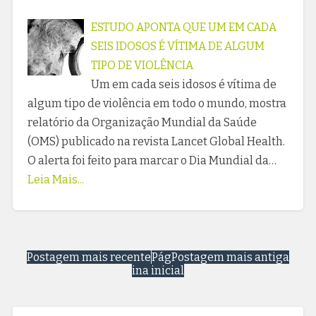
ESTUDO APONTA QUE UM EM CADA
SEIS IDOSOS É VÍTIMA DE ALGUM
TIPO DE VIOLÊNCIA
Um em cada seis idosos é vítima de
algum tipo de violência em todo o mundo, mostra
relatório da Organização Mundial da Saúde
(OMS) publicado na revista Lancet Global Health.
O alerta foi feito para marcar o Dia Mundial da…
Leia Mais...
Postagem mais recente
Pág
Postagem mais antiga
ina inicial