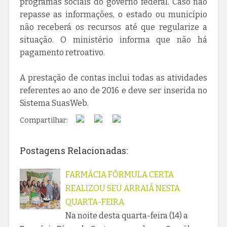
programas sociais do governo federal. Caso não
repasse as informações, o estado ou município
não receberá os recursos até que regularize a
situação. O ministério informa que não há
pagamento retroativo.
A prestação de contas inclui todas as atividades
referentes ao ano de 2016 e deve ser inserida no
Sistema SuasWeb.
Compartilhar:
Postagens Relacionadas:
FARMÁCIA FÓRMULA CERTA
REALIZOU SEU ARRAIÁ NESTA
QUARTA-FEIRA
Na noite desta quarta-feira (14) a