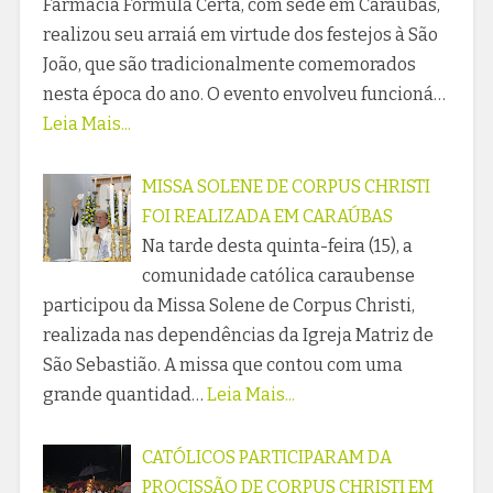
Farmácia Fórmula Certa, com sede em Caraúbas,
realizou seu arraiá em virtude dos festejos à São
João, que são tradicionalmente comemorados
nesta época do ano. O evento envolveu funcioná…
Leia Mais...
MISSA SOLENE DE CORPUS CHRISTI
FOI REALIZADA EM CARAÚBAS
Na tarde desta quinta-feira (15), a
comunidade católica caraubense
participou da Missa Solene de Corpus Christi,
realizada nas dependências da Igreja Matriz de
São Sebastião. A missa que contou com uma
grande quantidad…
Leia Mais...
CATÓLICOS PARTICIPARAM DA
PROCISSÃO DE CORPUS CHRISTI EM