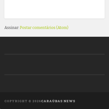
Assinar:
Postar comentários (Atom)
COPYRIGHT ©
2026
CARAÚBAS NEWS