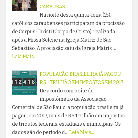
CARAÚBAS
Na noite desta quinta-feira (15),
católicos caraubenses participaram da procissão
de Corpus Christi (Corpo de Cristo), realizada
após a Missa Solene na Igreja Matriz de São
Sebastião, A procissão saiu da Igreja Matriz …
Leia Mais...
POPULAÇÃO BRASILEIRA JÁ PAGOU
R$ 1 TRILHÃO EM IMPOSTOS EM 2017
De acordo com o site do
impostômetro da Associação
Comercial de São Paulo, a população brasileira já
pagou, em 2017, mais de R$ 1 trilhão em impostos
de tributos federais, estaduais e municipais. Os
dados são do período d…
Leia Mais...