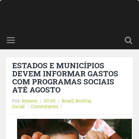
ESTADOS E MUNICÍPIOS
DEVEM INFORMAR GASTOS
COM PROGRAMAS SOCIAIS
ATÉ AGOSTO
Por:
leysson
07:00
Brasil
,
Notícia
,
Social
Comentarios