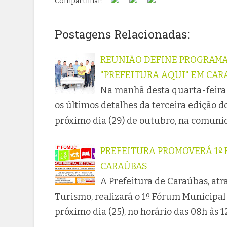
Compartilhar:
Postagens Relacionadas:
REUNIÃO DEFINE PROGRAMA
"PREFEITURA AQUI" EM CAR
Na manhã desta quarta-feira 
os últimos detalhes da terceira edição d
próximo dia (29) de outubro, na comuni
PREFEITURA PROMOVERÁ 1º
CARAÚBAS
A Prefeitura de Caraúbas, atr
Turismo, realizará o 1º Fórum Municipal
próximo dia (25), no horário das 08h às 1