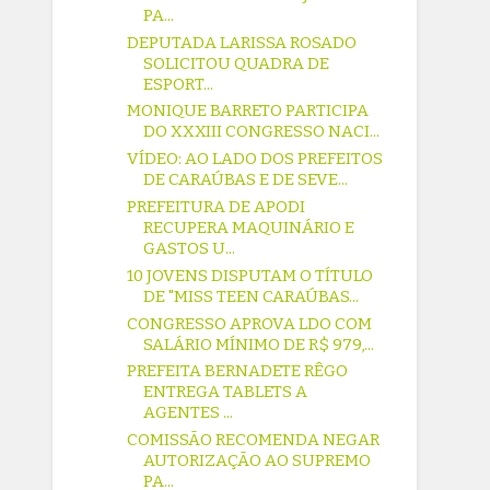
PA...
DEPUTADA LARISSA ROSADO
SOLICITOU QUADRA DE
ESPORT...
MONIQUE BARRETO PARTICIPA
DO XXXIII CONGRESSO NACI...
VÍDEO: AO LADO DOS PREFEITOS
DE CARAÚBAS E DE SEVE...
PREFEITURA DE APODI
RECUPERA MAQUINÁRIO E
GASTOS U...
10 JOVENS DISPUTAM O TÍTULO
DE "MISS TEEN CARAÚBAS...
CONGRESSO APROVA LDO COM
SALÁRIO MÍNIMO DE R$ 979,...
PREFEITA BERNADETE RÊGO
ENTREGA TABLETS A
AGENTES ...
COMISSÃO RECOMENDA NEGAR
AUTORIZAÇÃO AO SUPREMO
PA...