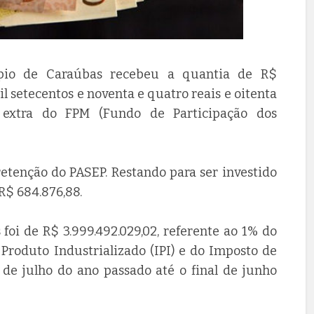
cípio de Caraúbas recebeu a quantia de R$
l setecentos e noventa e quatro reais e oitenta
 extra do FPM (Fundo de Participação dos
retenção do PASEP. Restando para ser investido
R$ 684.876,88.
 foi de R$ 3.999.492.029,02, referente ao 1% do
Produto Industrializado (IPI) e do Imposto de
o de julho do ano passado até o final de junho