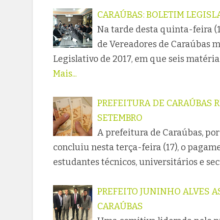
CARAÚBAS: BOLETIM LEGISLA
Na tarde desta quinta-feira (
de Vereadores de Caraúbas m
Legislativo de 2017, em que seis matéri
Mais...
PREFEITURA DE CARAÚBAS R
SETEMBRO
A prefeitura de Caraúbas, por
concluiu nesta terça-feira (17), o pagame
estudantes técnicos, universitários e s
PREFEITO JUNINHO ALVES A
CARAÚBAS