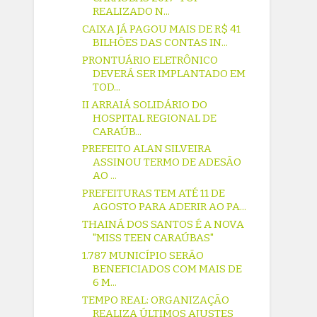
REALIZADO N...
CAIXA JÁ PAGOU MAIS DE R$ 41
BILHÕES DAS CONTAS IN...
PRONTUÁRIO ELETRÔNICO
DEVERÁ SER IMPLANTADO EM
TOD...
II ARRAIÁ SOLIDÁRIO DO
HOSPITAL REGIONAL DE
CARAÚB...
PREFEITO ALAN SILVEIRA
ASSINOU TERMO DE ADESÃO
AO ...
PREFEITURAS TEM ATÉ 11 DE
AGOSTO PARA ADERIR AO PA...
THAINÁ DOS SANTOS É A NOVA
"MISS TEEN CARAÚBAS"
1.787 MUNICÍPIO SERÃO
BENEFICIADOS COM MAIS DE
6 M...
TEMPO REAL: ORGANIZAÇÃO
REALIZA ÚLTIMOS AJUSTES