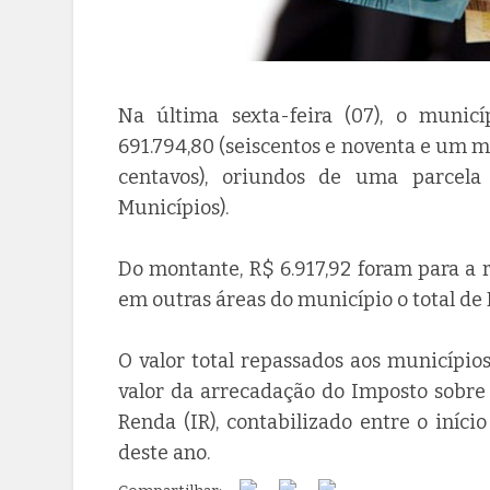
Na última sexta-feira (07), o muni
691.794,80 (seiscentos e noventa e um mi
centavos), oriundos de uma parcela
Municípios).
Do montante, R$ 6.917,92 foram para a 
em outras áreas do município o total de 
O valor total repassados aos municípios
valor da arrecadação do Imposto sobre 
Renda (IR), contabilizado entre o iníci
deste ano.