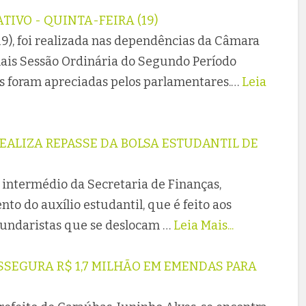
TIVO - QUINTA-FEIRA (19)
19), foi realizada nas dependências da Câmara
ais Sessão Ordinária do Segundo Período
as foram apreciadas pelos parlamentares.…
Leia
EALIZA REPASSE DA BOLSA ESTUDANTIL DE
 intermédio da Secretaria de Finanças,
nto do auxílio estudantil, que é feito aos
ecundaristas que se deslocam …
Leia Mais...
SSEGURA R$ 1,7 MILHÃO EM EMENDAS PARA