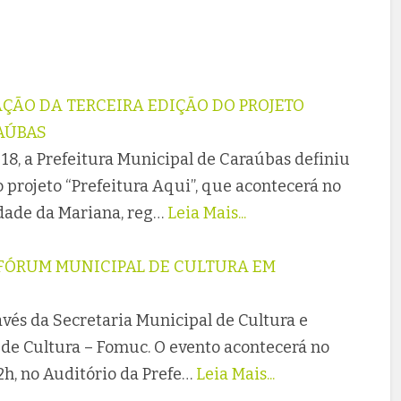
ÇÃO DA TERCEIRA EDIÇÃO DO PROJETO
AÚBAS
18, a Prefeitura Municipal de Caraúbas definiu
o projeto “Prefeitura Aqui”, que acontecerá no
dade da Mariana, reg…
Leia Mais...
 FÓRUM MUNICIPAL DE CULTURA EM
avés da Secretaria Municipal de Cultura e
 de Cultura – Fomuc. O evento acontecerá no
2h, no Auditório da Prefe…
Leia Mais...