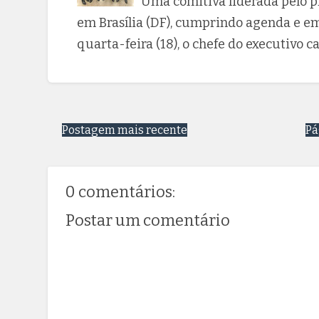
Uma comitiva liderada pelo pr
em Brasília (DF), cumprindo agenda e em
quarta-feira (18), o chefe do executivo 
Postagem mais recente
Pá
0 comentários:
Postar um comentário