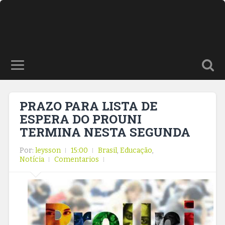
PRAZO PARA LISTA DE
ESPERA DO PROUNI
TERMINA NESTA SEGUNDA
Por:
leysson
15:00
Brasil
,
Educação
,
Notícia
Comentarios