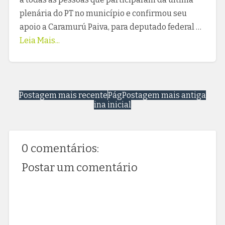
plenária do PT no município e confirmou seu
apoio a Caramurú Paiva, para deputado federal …
Leia Mais...
Postagem mais recente
Pág
Postagem mais antiga
ina inicial
0 comentários:
Postar um comentário