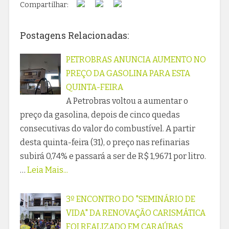
Compartilhar:
Postagens Relacionadas:
PETROBRAS ANUNCIA AUMENTO NO
PREÇO DA GASOLINA PARA ESTA
QUINTA-FEIRA
A Petrobras voltou a aumentar o
preço da gasolina, depois de cinco quedas
consecutivas do valor do combustível. A partir
desta quinta-feira (31), o preço nas refinarias
subirá 0,74% e passará a ser de R$ 1,9671 por litro.
…
Leia Mais...
3º ENCONTRO DO "SEMINÁRIO DE
VIDA" DA RENOVAÇÃO CARISMÁTICA
FOI REALIZADO EM CARAÚBAS