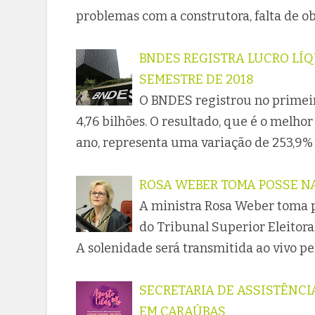
problemas com a construtora, falta de
BNDES REGISTRA LUCRO LÍQU
SEMESTRE DE 2018
O BNDES registrou no primeir
4,76 bilhões. O resultado, que é o melho
ano, representa uma variação de 253,9
ROSA WEBER TOMA POSSE NA
A ministra Rosa Weber toma po
do Tribunal Superior Eleitoral
A solenidade será transmitida ao vivo pe
SECRETARIA DE ASSISTÊNCI
EM CARAÚBAS