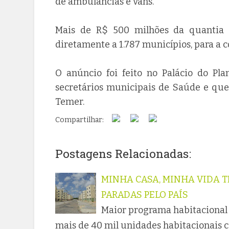
de ambulâncias e vans.
Mais de R$ 500 milhões da quantia d
diretamente a 1.787 municípios, para a 
O anúncio foi feito no Palácio do Pl
secretários municipais de Saúde e que
Temer.
Compartilhar:
Postagens Relacionadas:
MINHA CASA, MINHA VIDA T
PARADAS PELO PAÍS
Maior programa habitacional d
mais de 40 mil unidades habitacionais co