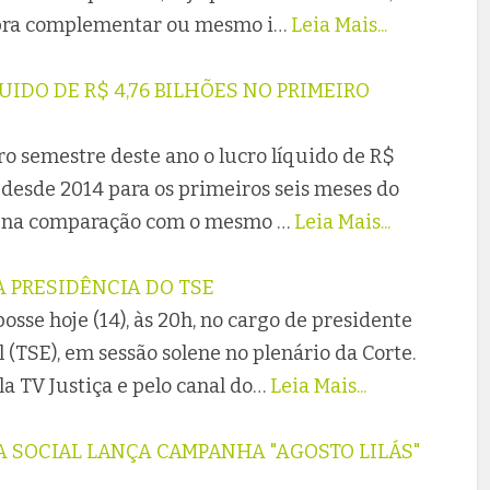
 obra complementar ou mesmo i…
Leia Mais...
IDO DE R$ 4,76 BILHÕES NO PRIMEIRO
o semestre deste ano o lucro líquido de R$
r desde 2014 para os primeiros seis meses do
% na comparação com o mesmo …
Leia Mais...
 PRESIDÊNCIA DO TSE
sse hoje (14), às 20h, no cargo de presidente
 (TSE), em sessão solene no plenário da Corte.
la TV Justiça e pelo canal do…
Leia Mais...
A SOCIAL LANÇA CAMPANHA "AGOSTO LILÁS"