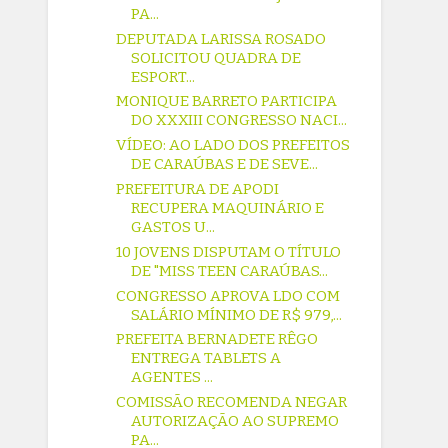
PA...
DEPUTADA LARISSA ROSADO
SOLICITOU QUADRA DE
ESPORT...
MONIQUE BARRETO PARTICIPA
DO XXXIII CONGRESSO NACI...
VÍDEO: AO LADO DOS PREFEITOS
DE CARAÚBAS E DE SEVE...
PREFEITURA DE APODI
RECUPERA MAQUINÁRIO E
GASTOS U...
10 JOVENS DISPUTAM O TÍTULO
DE "MISS TEEN CARAÚBAS...
CONGRESSO APROVA LDO COM
SALÁRIO MÍNIMO DE R$ 979,...
PREFEITA BERNADETE RÊGO
ENTREGA TABLETS A
AGENTES ...
COMISSÃO RECOMENDA NEGAR
AUTORIZAÇÃO AO SUPREMO
PA...