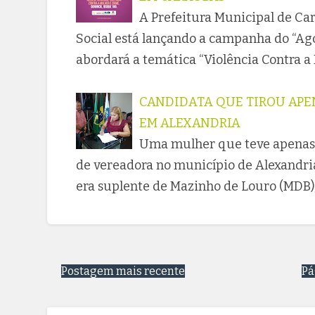
A Prefeitura Municipal de Car
Social está lançando a campanha do “Ago
abordará a temática “Violência Contra 
CANDIDATA QUE TIROU APE
EM ALEXANDRIA
Uma mulher que teve apenas 
de vereadora no município de Alexandria
era suplente de Mazinho de Louro (MDB),
Postagem mais recente
Pá