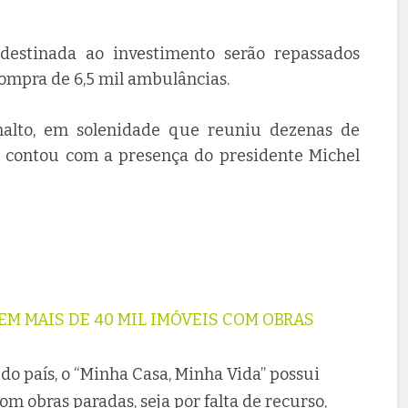
estinada ao investimento serão repassados
compra de 6,5 mil ambulâncias.
analto, em solenidade que reuniu dezenas de
 contou com a presença do presidente Michel
EM MAIS DE 40 MIL IMÓVEIS COM OBRAS
o país, o “Minha Casa, Minha Vida” possui
m obras paradas, seja por falta de recurso,