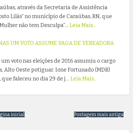
aúbas, através da Secretaria de Assistência
sto Lilás” no município de Caraúbas, RN, que
a Mulher não tem Desculpa”…
Leia Mais...
NAS UM VOTO ASSUME VAGA DE VEREADORA
um voto nas eleições de 2016 assumiu o cargo
, Alto Oeste potiguar. Ione Fortunado (MDB)
 que faleceu no dia 29 de j…
Leia Mais...
gina inicial
Postagem mais antiga