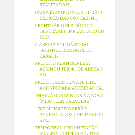
REALIZADO N...
CAIXA JÁ PAGOU MAIS DE R$ 41
BILHÕES DAS CONTAS IN...
PRONTUÁRIO ELETRÔNICO
DEVERÁ SER IMPLANTADO EM
TOD...
II ARRAIÁ SOLIDÁRIO DO
HOSPITAL REGIONAL DE
CARAÚB...
PREFEITO ALAN SILVEIRA
ASSINOU TERMO DE ADESÃO
AO ...
PREFEITURAS TEM ATÉ 11 DE
AGOSTO PARA ADERIR AO PA...
THAINÁ DOS SANTOS É A NOVA
"MISS TEEN CARAÚBAS"
1.787 MUNICÍPIO SERÃO
BENEFICIADOS COM MAIS DE
6 M...
TEMPO REAL: ORGANIZAÇÃO
REALIZA ÚLTIMOS AJUSTES