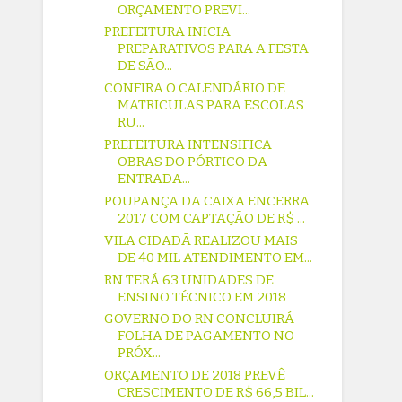
ORÇAMENTO PREVI...
PREFEITURA INICIA
PREPARATIVOS PARA A FESTA
DE SÃO...
CONFIRA O CALENDÁRIO DE
MATRICULAS PARA ESCOLAS
RU...
PREFEITURA INTENSIFICA
OBRAS DO PÓRTICO DA
ENTRADA...
POUPANÇA DA CAIXA ENCERRA
2017 COM CAPTAÇÃO DE R$ ...
VILA CIDADÃ REALIZOU MAIS
DE 40 MIL ATENDIMENTO EM...
RN TERÁ 63 UNIDADES DE
ENSINO TÉCNICO EM 2018
GOVERNO DO RN CONCLUIRÁ
FOLHA DE PAGAMENTO NO
PRÓX...
ORÇAMENTO DE 2018 PREVÊ
CRESCIMENTO DE R$ 66,5 BIL...