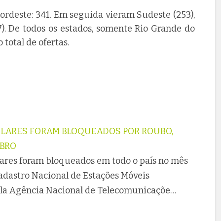
ordeste: 341. Em seguida vieram Sudeste (253),
97). De todos os estados, somente Rio Grande do
otal de ofertas.
ULARES FORAM BLOQUEADOS POR ROUBO,
MBRO
lares foram bloqueados em todo o país no mês
dastro Nacional de Estações Móveis
ela Agência Nacional de Telecomunicaçõe…