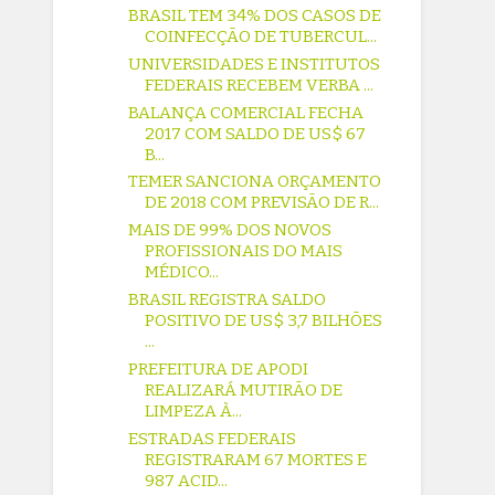
BRASIL TEM 34% DOS CASOS DE
COINFECÇÃO DE TUBERCUL...
UNIVERSIDADES E INSTITUTOS
FEDERAIS RECEBEM VERBA ...
BALANÇA COMERCIAL FECHA
2017 COM SALDO DE US$ 67
B...
TEMER SANCIONA ORÇAMENTO
DE 2018 COM PREVISÃO DE R...
MAIS DE 99% DOS NOVOS
PROFISSIONAIS DO MAIS
MÉDICO...
BRASIL REGISTRA SALDO
POSITIVO DE US$ 3,7 BILHÕES
...
PREFEITURA DE APODI
REALIZARÁ MUTIRÃO DE
LIMPEZA À...
ESTRADAS FEDERAIS
REGISTRARAM 67 MORTES E
987 ACID...