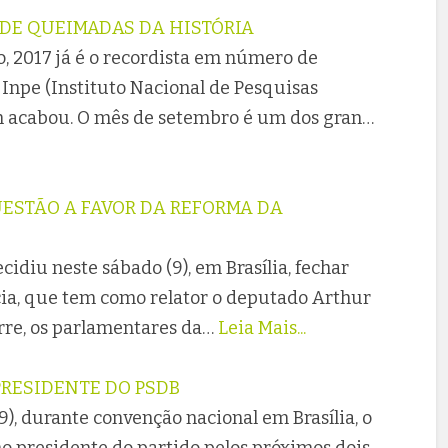
 DE QUEIMADAS DA HISTÓRIA
, 2017 já é o recordista em número de
Inpe (Instituto Nacional de Pesquisas
em acabou. O mês de setembro é um dos gran…
UESTÃO A FAVOR DA REFORMA DA
cidiu neste sábado (9), em Brasília, fechar
cia, que tem como relator o deputado Arthur
orre, os parlamentares da…
Leia Mais...
PRESIDENTE DO PSDB
), durante convenção nacional em Brasília, o
o presidente do partido pelos próximos dois