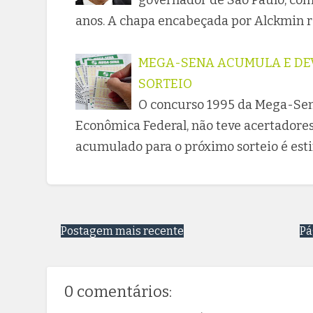
anos. A chapa encabeçada por Alckmin re
MEGA-SENA ACUMULA E DEV
SORTEIO
O concurso 1995 da Mega-Sena
Econômica Federal, não teve acertadores 
acumulado para o próximo sorteio é est
Postagem mais recente
Pá
0 comentários: