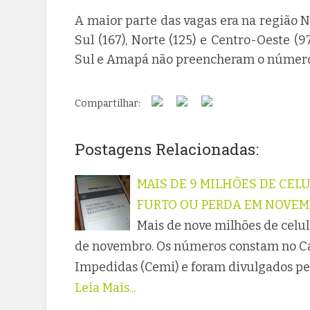
A maior parte das vagas era na região N
Sul (167), Norte (125) e Centro-Oeste (
Sul e Amapá não preencheram o número t
Compartilhar:
Postagens Relacionadas:
MAIS DE 9 MILHÕES DE CEL
FURTO OU PERDA EM NOVE
Mais de nove milhões de celu
de novembro. Os números constam no Ca
Impedidas (Cemi) e foram divulgados p
Leia Mais...