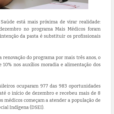
Saúde está mais próxima de virar realidade:
 dezembro no programa Mais Médicos foram
intenção da pasta é substituir os profissionais
 a renovação do programa por mais três anos, o
e 10% nos auxílios moradia e alimentação dos
sileiros ocuparam 977 das 983 oportunidades
o até o início de dezembro e recebeu mais de 8
o, os médicos começam a atender a população de
cial Indígena (DSEI).