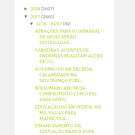
►
2018
(1607)
▼
2017
(2661)
▼
12/31 - 01/07
(41)
ATRAÇÕES PARA O CARNAVAL
DE APODI SERÃO
DIVULGADAS...
CARAÚBAS: AGENTES DE
ENDEMIAS REALIZAM AÇÕES
DE CO...
GOVERNO DO RN DECRETA
CALAMIDADE NA
SEGURANÇA PÚBL...
BOLSONARO ANUNCIA
COMPROMISSO COM O PSL
PARA DISPU...
EDUCAÇÃO DO RN OFERTA 305
MIL VAGAS PARA
MATRÍCULA...
FINANCIAMENTO DA
EDUCAÇÃO BÁSICA PODE