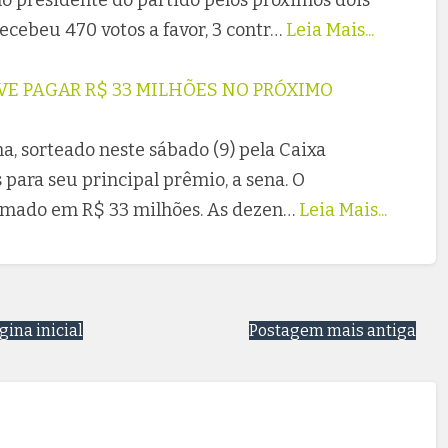
cebeu 470 votos a favor, 3 contr…
Leia Mais...
E PAGAR R$ 33 MILHÕES NO PRÓXIMO
, sorteado neste sábado (9) pela Caixa
para seu principal prêmio, a sena. O
imado em R$ 33 milhões. As dezen…
Leia Mais...
gina inicial
Postagem mais antiga