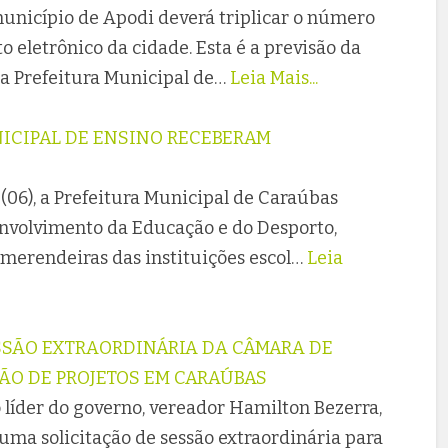
município de Apodi deverá triplicar o número
eletrônico da cidade. Esta é a previsão da
da Prefeitura Municipal de…
Leia Mais...
ICIPAL DE ENSINO RECEBERAM
S
(06), a Prefeitura Municipal de Caraúbas
envolvimento da Educação e do Desporto,
merendeiras das instituições escol…
Leia
ESSÃO EXTRAORDINÁRIA DA CÂMARA DE
ÃO DE PROJETOS EM CARAÚBAS
 líder do governo, vereador Hamilton Bezerra,
, uma solicitação de sessão extraordinária para