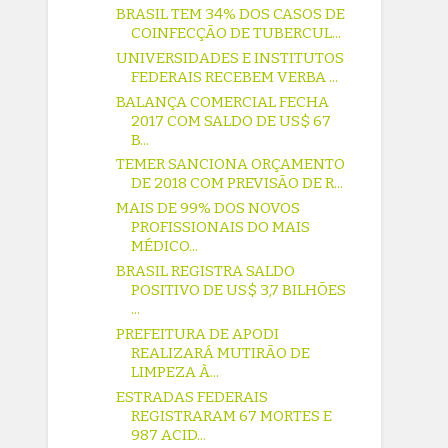
BRASIL TEM 34% DOS CASOS DE
COINFECÇÃO DE TUBERCUL...
UNIVERSIDADES E INSTITUTOS
FEDERAIS RECEBEM VERBA ...
BALANÇA COMERCIAL FECHA
2017 COM SALDO DE US$ 67
B...
TEMER SANCIONA ORÇAMENTO
DE 2018 COM PREVISÃO DE R...
MAIS DE 99% DOS NOVOS
PROFISSIONAIS DO MAIS
MÉDICO...
BRASIL REGISTRA SALDO
POSITIVO DE US$ 3,7 BILHÕES
...
PREFEITURA DE APODI
REALIZARÁ MUTIRÃO DE
LIMPEZA À...
ESTRADAS FEDERAIS
REGISTRARAM 67 MORTES E
987 ACID...