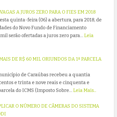
AGAS A JUROS ZERO PARA O FIES EM 2018
sta quinta-feira (06) a abertura, para 2018, de
idades do Novo Fundo de Financiamento
 mil serão ofertadas a juros zero para…
Leia
AIS DE R$ 60 MIL ORIUNDOS DA 1ª PARCELA
o município de Caraúbas recebeu a quantia
centos e trinta e nove reais e cinquenta e
 parcela do ICMS (Imposto Sobre…
Leia Mais...
IPLICAR O NÚMERO DE CÂMERAS DO SISTEMA
ODI