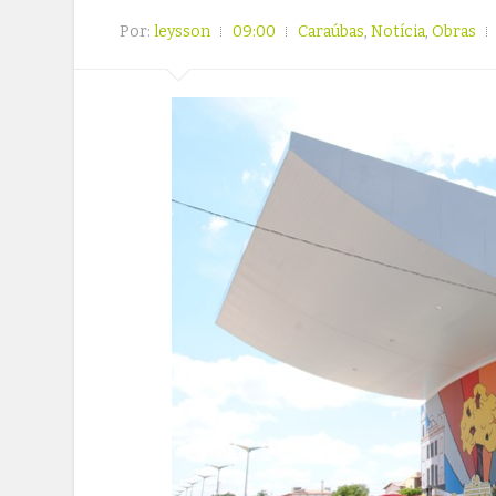
Por:
leysson
09:00
Caraúbas
,
Notícia
,
Obras