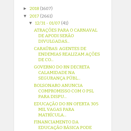
►
2018
(1607)
▼
2017
(2661)
▼
12/31 - 01/07
(41)
ATRAÇÕES PARA O CARNAVAL
DE APODI SERÃO
DIVULGADAS...
CARAÚBAS: AGENTES DE
ENDEMIAS REALIZAM AÇÕES
DE CO...
GOVERNO DO RN DECRETA
CALAMIDADE NA
SEGURANÇA PÚBL...
BOLSONARO ANUNCIA
COMPROMISSO COM O PSL
PARA DISPU...
EDUCAÇÃO DO RN OFERTA 305
MIL VAGAS PARA
MATRÍCULA...
FINANCIAMENTO DA
EDUCAÇÃO BÁSICA PODE