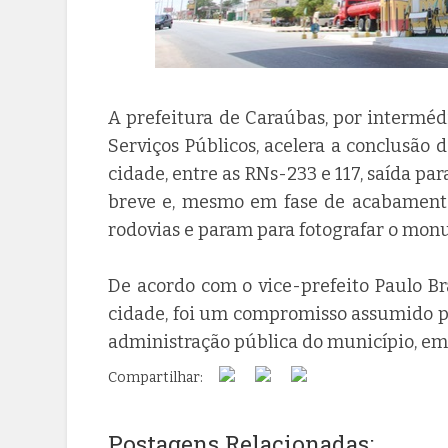
A prefeitura de Caraúbas, por interméd
Serviços Públicos, acelera a conclusão 
cidade, entre as RNs-233 e 117, saída pa
breve e, mesmo em fase de acabamento,
rodovias e param para fotografar o mon
De acordo com o vice-prefeito Paulo Bra
cidade, foi um compromisso assumido pe
administração pública do município, em 
Compartilhar:
Postagens Relacionadas: