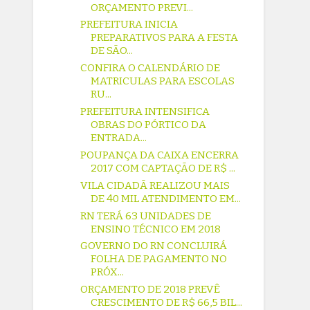
ORÇAMENTO PREVI...
PREFEITURA INICIA
PREPARATIVOS PARA A FESTA
DE SÃO...
CONFIRA O CALENDÁRIO DE
MATRICULAS PARA ESCOLAS
RU...
PREFEITURA INTENSIFICA
OBRAS DO PÓRTICO DA
ENTRADA...
POUPANÇA DA CAIXA ENCERRA
2017 COM CAPTAÇÃO DE R$ ...
VILA CIDADÃ REALIZOU MAIS
DE 40 MIL ATENDIMENTO EM...
RN TERÁ 63 UNIDADES DE
ENSINO TÉCNICO EM 2018
GOVERNO DO RN CONCLUIRÁ
FOLHA DE PAGAMENTO NO
PRÓX...
ORÇAMENTO DE 2018 PREVÊ
CRESCIMENTO DE R$ 66,5 BIL...