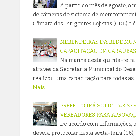
A partir do mês de agosto, o 
de câmeras do sistema de monitoramento 
Câmara dos Dirigentes Lojistas (CDL) e 
MERENDEIRAS DA REDE MUN
CAPACITAÇÃO EM CARAÚBA
Na manhã desta quinta-feira 
através da Secretaria Municipal do Des
realizou uma capacitação para todas as 
Mais...
PREFEITO IRÁ SOLICITAR S
VEREADORES PARA APROVAÇ
De acordo com informações, o
deverá protocolar nesta sexta-feira (06)