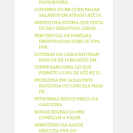
PASSAR PARA ...
GOVERNO DO RN QUER PAGAR
SALÁRIOS EM ATRASO ATÉ DI...
PREFEITURA ESTIMA QUE FESTA
DE SÃO SEBASTIÃO GERAR...
PERCENTUAL DE FAMÍLIAS
ENDIVIDADAS SOBE DE 59%
PAR...
LOTERIAS DA CAIXA FATURAM
MAIS DE R$ 13 BILHÕES EM...
TEMER SANCIONA LEI QUE
PERMITE O USO DE ATÉ R$ 15 ...
PROBLEMA EM CADASTROS
BLOQUEIA OU CANCELA MAIS
DE ...
PETROBRAS REDUZ PREÇO DA
GASOLINA
NOVAS REGRAS DO MEI
COMEÇAM A VALER
MINISTÉRIO DA SAÚDE
EXECUTA 95% DO