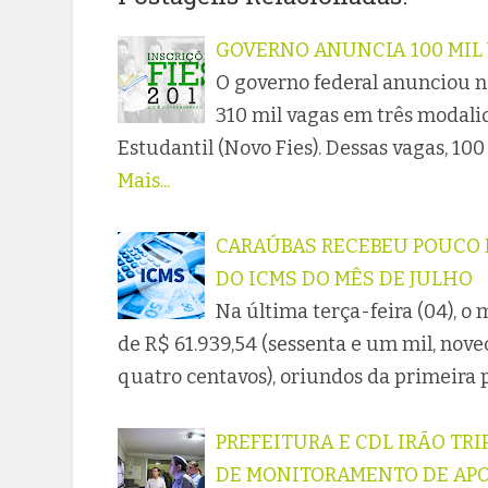
GOVERNO ANUNCIA 100 MIL V
O governo federal anunciou ne
310 mil vagas em três modal
Estudantil (Novo Fies). Dessas vagas, 100
Mais...
CARAÚBAS RECEBEU POUCO M
DO ICMS DO MÊS DE JULHO
Na última terça-feira (04), 
de R$ 61.939,54 (sessenta e um mil, nove
quatro centavos), oriundos da primeira
PREFEITURA E CDL IRÃO TR
DE MONITORAMENTO DE AP