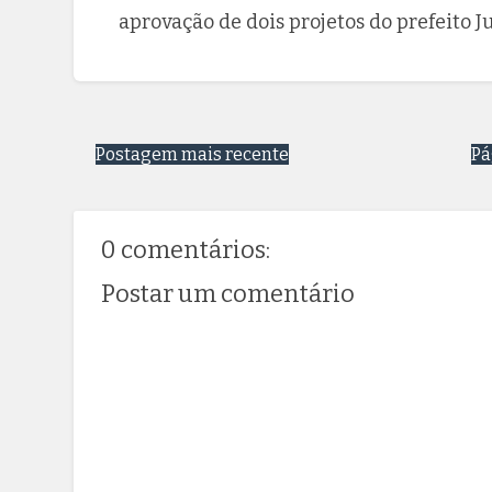
aprovação de dois projetos do prefeito J
Postagem mais recente
Pá
0 comentários:
Postar um comentário