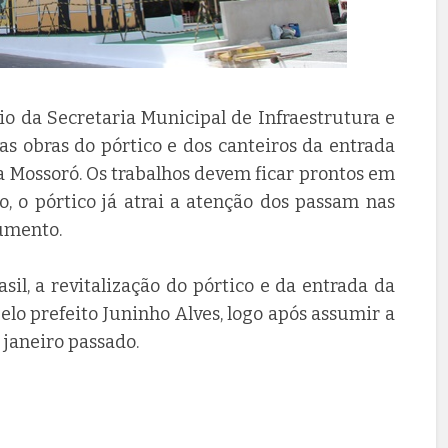
io da Secretaria Municipal de Infraestrutura e
das obras do pórtico e dos canteiros da entrada
ra Mossoró. Os trabalhos devem ficar prontos em
 o pórtico já atrai a atenção dos passam nas
umento.
sil, a revitalização do pórtico e da entrada da
lo prefeito Juninho Alves, logo após assumir a
janeiro passado.