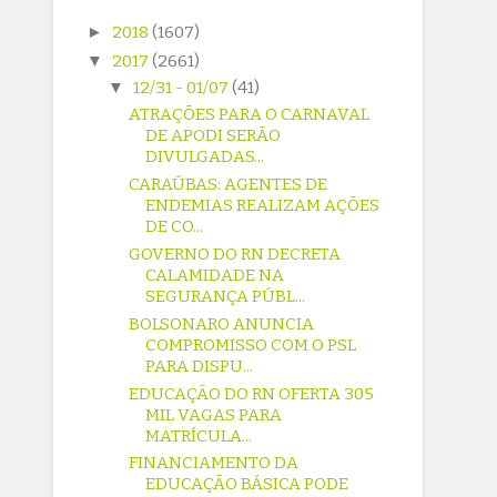
►
2018
(1607)
▼
2017
(2661)
▼
12/31 - 01/07
(41)
ATRAÇÕES PARA O CARNAVAL
DE APODI SERÃO
DIVULGADAS...
CARAÚBAS: AGENTES DE
ENDEMIAS REALIZAM AÇÕES
DE CO...
GOVERNO DO RN DECRETA
CALAMIDADE NA
SEGURANÇA PÚBL...
BOLSONARO ANUNCIA
COMPROMISSO COM O PSL
PARA DISPU...
EDUCAÇÃO DO RN OFERTA 305
MIL VAGAS PARA
MATRÍCULA...
FINANCIAMENTO DA
EDUCAÇÃO BÁSICA PODE