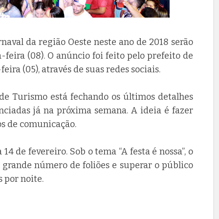
rnaval da região Oeste neste ano de 2018 serão
eira (08). O anúncio foi feito pelo prefeito de
eira (05), através de suas redes sociais.
 de Turismo está fechando os últimos detalhes
nciadas já na próxima semana. A ideia é fazer
s de comunicação.
14 de fevereiro. Sob o tema “A festa é nossa”, o
 grande número de foliões e superar o público
 por noite.