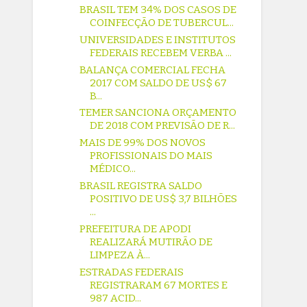
BRASIL TEM 34% DOS CASOS DE
COINFECÇÃO DE TUBERCUL...
UNIVERSIDADES E INSTITUTOS
FEDERAIS RECEBEM VERBA ...
BALANÇA COMERCIAL FECHA
2017 COM SALDO DE US$ 67
B...
TEMER SANCIONA ORÇAMENTO
DE 2018 COM PREVISÃO DE R...
MAIS DE 99% DOS NOVOS
PROFISSIONAIS DO MAIS
MÉDICO...
BRASIL REGISTRA SALDO
POSITIVO DE US$ 3,7 BILHÕES
...
PREFEITURA DE APODI
REALIZARÁ MUTIRÃO DE
LIMPEZA À...
ESTRADAS FEDERAIS
REGISTRARAM 67 MORTES E
987 ACID...