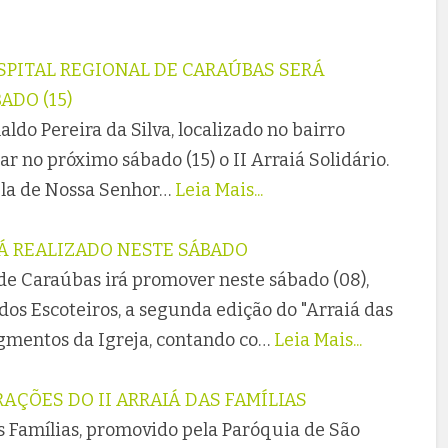
OSPITAL REGIONAL DE CARAÚBAS SERÁ
ADO (15)
ldo Pereira da Silva, localizado no bairro
r no próximo sábado (15) o II Arraiá Solidário.
ela de Nossa Senhor…
Leia Mais...
RÁ REALIZADO NESTE SÁBADO
de Caraúbas irá promover neste sábado (08),
os Escoteiros, a segunda edição do "Arraiá das
egmentos da Igreja, contando co…
Leia Mais...
ÇÕES DO II ARRAIÁ DAS FAMÍLIAS
s Famílias, promovido pela Paróquia de São