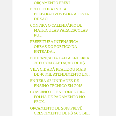
ORÇAMENTO PREVI...
PREFEITURA INICIA
PREPARATIVOS PARA A FESTA
DE SÃO...
CONFIRA O CALENDÁRIO DE
MATRICULAS PARA ESCOLAS
RU...
PREFEITURA INTENSIFICA
OBRAS DO PÓRTICO DA
ENTRADA...
POUPANÇA DA CAIXA ENCERRA
2017 COM CAPTAÇÃO DE R$ ...
VILA CIDADÃ REALIZOU MAIS
DE 40 MIL ATENDIMENTO EM...
RN TERÁ 63 UNIDADES DE
ENSINO TÉCNICO EM 2018
GOVERNO DO RN CONCLUIRÁ
FOLHA DE PAGAMENTO NO
PRÓX...
ORÇAMENTO DE 2018 PREVÊ
CRESCIMENTO DE R$ 66,5 BIL...