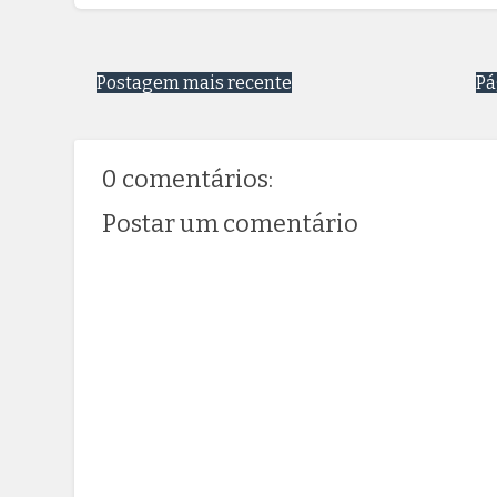
Postagem mais recente
Pá
0 comentários:
Postar um comentário