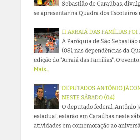
Sebastião de Caraúbas, divulg
se apresentar na Quadra dos Escoteiros 
II ARRAIÁ DAS FAMÍLIAS FO
A Paróquia de São Sebastião
(08), nas dependências da Qu
edição do "Arraiá das Famílias". O event
Mais...
DEPUTADOS ANTÔNIO JÁCOM
NESTE SÁBADO (04)
O deputado federal, Antônio J
estadual, estarão em Caraúbas neste sáb
atividades em comemoração ao aniversár