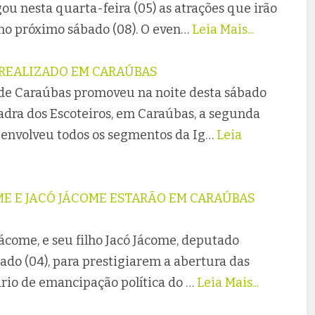
ou nesta quarta-feira (05) as atrações que irão
no próximo sábado (08). O even…
Leia Mais...
I REALIZADO EM CARAÚBAS
 de Caraúbas promoveu na noite desta sábado
adra dos Escoteiros, em Caraúbas, a segunda
o envolveu todos os segmentos da Ig…
Leia
E E JACÓ JÁCOME ESTARÃO EM CARAÚBAS
ácome, e seu filho Jacó Jácome, deputado
ado (04), para prestigiarem a abertura das
io de emancipação política do …
Leia Mais...