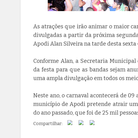
As atrações que irão animar o maior ca
divulgadas a partir da próxima segunda-f
Apodi Alan Silveira na tarde desta sexta-f
Conforme Alan, a Secretaria Municipal
da festa para que as bandas sejam anu
uma ampla divulgação em todos os meio
Neste ano, o carnaval acontecerá de 09 a 
município de Apodi pretende atrair um
do ano passado, que foi de 25 mil pessoas
Compartilhar: