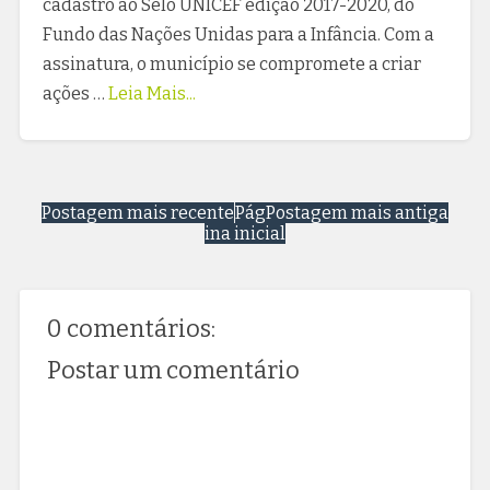
cadastro ao Selo UNICEF edição 2017-2020, do
Fundo das Nações Unidas para a Infância. Com a
assinatura, o município se compromete a criar
ações …
Leia Mais...
Postagem mais recente
Pág
Postagem mais antiga
ina inicial
0 comentários:
Postar um comentário