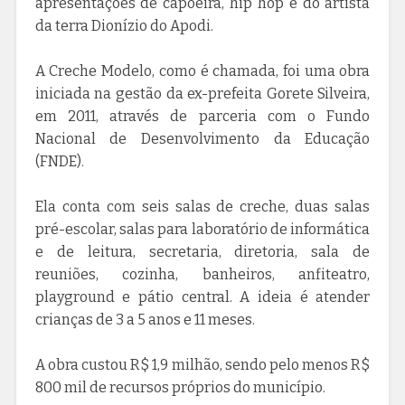
apresentações de capoeira, hip hop e do artista
da terra Dionízio do Apodi.
A Creche Modelo, como é chamada, foi uma obra
iniciada na gestão da ex-prefeita Gorete Silveira,
em 2011, através de parceria com o Fundo
Nacional de Desenvolvimento da Educação
(FNDE).
Ela conta com seis salas de creche, duas salas
pré-escolar, salas para laboratório de informática
e de leitura, secretaria, diretoria, sala de
reuniões, cozinha, banheiros, anfiteatro,
playground e pátio central. A ideia é atender
crianças de 3 a 5 anos e 11 meses.
A obra custou R$ 1,9 milhão, sendo pelo menos R$
800 mil de recursos próprios do município.