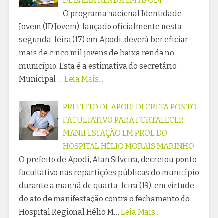
DE BAIXA RENDA EM APODI
O programa nacional Identidade
Jovem (ID Jovem), lançado oficialmente nesta
segunda-feira (17) em Apodi, deverá beneficiar
mais de cinco mil jovens de baixa renda no
município. Esta é a estimativa do secretário
Municipal …
Leia Mais...
PREFEITO DE APODI DECRETA PONTO
FACULTATIVO PARA FORTALECER
MANIFESTAÇÃO EM PROL DO
HOSPITAL HÉLIO MORAIS MARINHO
O prefeito de Apodi, Alan Silveira, decretou ponto
facultativo nas repartições públicas do município
durante a manhã de quarta-feira (19), em virtude
do ato de manifestação contra o fechamento do
Hospital Regional Hélio M…
Leia Mais...