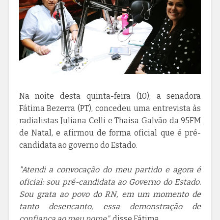
Na noite desta quinta-feira (10), a senadora
Fátima Bezerra (PT), concedeu uma entrevista às
radialistas Juliana Celli e Thaisa Galvão da 95FM
de Natal, e afirmou de forma oficial que é pré-
candidata ao governo do Estado.
"Atendi a convocação do meu partido e agora é
oficial: sou pré-candidata ao Governo do Estado.
Sou grata ao povo do RN, em um momento de
tanto desencanto, essa demonstração de
confiança ao meu nome"
, disse Fátima.