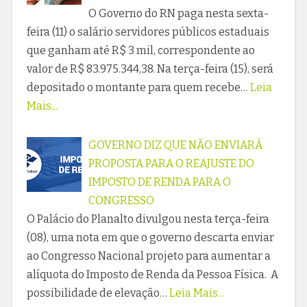
O Governo do RN paga nesta sexta-
feira (11) o salário servidores públicos estaduais
que ganham até R$ 3 mil, correspondente ao
valor de R$ 83.975.344,38. Na terça-feira (15), será
depositado o montante para quem recebe…
Leia
Mais...
GOVERNO DIZ QUE NÃO ENVIARÁ
PROPOSTA PARA O REAJUSTE DO
IMPOSTO DE RENDA PARA O
CONGRESSO
O Palácio do Planalto divulgou nesta terça-feira
(08), uma nota em que o governo descarta enviar
ao Congresso Nacional projeto para aumentar a
alíquota do Imposto de Renda da Pessoa Física. A
possibilidade de elevação…
Leia Mais...