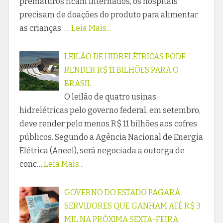
prematuros ficam internados, os hospitais
precisam de doações do produto para alimentar
as crianças. …
Leia Mais...
LEILÃO DE HIDRELÉTRICAS PODE
RENDER R$ 11 BILHÕES PARA O
BRASIL
O leilão de quatro usinas
hidrelétricas pelo governo federal, em setembro,
deve render pelo menos R$ 11 bilhões aos cofres
públicos. Segundo a Agência Nacional de Energia
Elétrica (Aneel), será negociada a outorga de
conc…
Leia Mais...
GOVERNO DO ESTADO PAGARÁ
SERVIDORES QUE GANHAM ATÉ R$ 3
MIL NA PRÓXIMA SEXTA-FEIRA