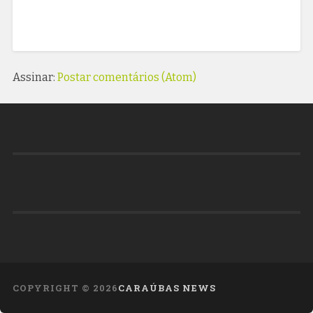
Assinar:
Postar comentários (Atom)
COPYRIGHT ©
2026
CARAÚBAS NEWS