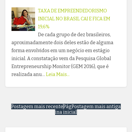
TAXA DE EMPREENDEDORISMO
INICIAL NO BRASIL CAI E FICA EM
19,6%
De cada grupo de dez brasileiros,
aproximadamente dois deles estão de alguma
forma envolvidos em um negócio em estágio
inicial. A constatação vem da Pesquisa Global
Entrepreneurship Monitor (GEM 2016), que é
realizada anu…
Leia Mais...
Postagem mais recente
Pág
Postagem mais antiga
ina inicial