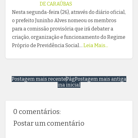
DE CARAÚBAS
Nesta segunda-feira (26), através do diário oficial,
o prefeito Juninho Alves nomeou os membros
para a comissão provisória que irá debater a
criação, organização e funcionamento do Regime
Próprio de Previdência Social…
Leia Mais...
Postagem mais recente
Pág
Postagem mais antiga
ina inicial
0 comentários:
Postar um comentário