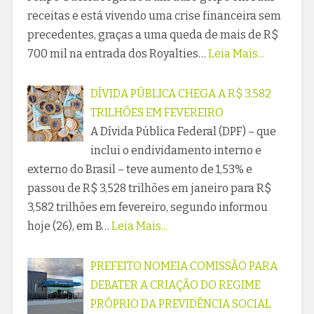
receitas e está vivendo uma crise financeira sem
precedentes, graças a uma queda de mais de R$
700 mil na entrada dos Royalties…
Leia Mais...
DÍVIDA PÚBLICA CHEGA A R$ 3,582
TRILHÕES EM FEVEREIRO
A Dívida Pública Federal (DPF) – que
inclui o endividamento interno e
externo do Brasil – teve aumento de 1,53% e
passou de R$ 3,528 trilhões em janeiro para R$
3,582 trilhões em fevereiro, segundo informou
hoje (26), em B…
Leia Mais...
PREFEITO NOMEIA COMISSÃO PARA
DEBATER A CRIAÇÃO DO REGIME
PRÓPRIO DA PREVIDÊNCIA SOCIAL