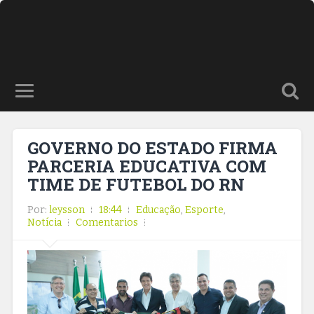
GOVERNO DO ESTADO FIRMA
PARCERIA EDUCATIVA COM
TIME DE FUTEBOL DO RN
Por:
leysson
18:44
Educação
,
Esporte
,
Notícia
Comentarios