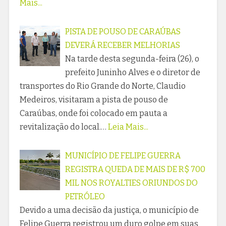
Mais...
PISTA DE POUSO DE CARAÚBAS
DEVERÁ RECEBER MELHORIAS
Na tarde desta segunda-feira (26), o
prefeito Juninho Alves e o diretor de
transportes do Rio Grande do Norte, Claudio
Medeiros, visitaram a pista de pouso de
Caraúbas, onde foi colocado em pauta a
revitalização do local.…
Leia Mais...
MUNICÍPIO DE FELIPE GUERRA
REGISTRA QUEDA DE MAIS DE R$ 700
MIL NOS ROYALTIES ORIUNDOS DO
PETRÓLEO
Devido a uma decisão da justiça, o município de
Felipe Guerra registrou um duro golpe em suas