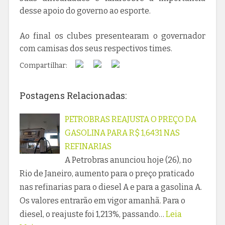
desse apoio do governo ao esporte.
Ao final os clubes presentearam o governador
com camisas dos seus respectivos times.
Compartilhar:
Postagens Relacionadas:
PETROBRAS REAJUSTA O PREÇO DA
GASOLINA PARA R$ 1,6431 NAS
REFINARIAS
A Petrobras anunciou hoje (26), no
Rio de Janeiro, aumento para o preço praticado
nas refinarias para o diesel A e para a gasolina A.
Os valores entrarão em vigor amanhã. Para o
diesel, o reajuste foi 1,213%, passando…
Leia