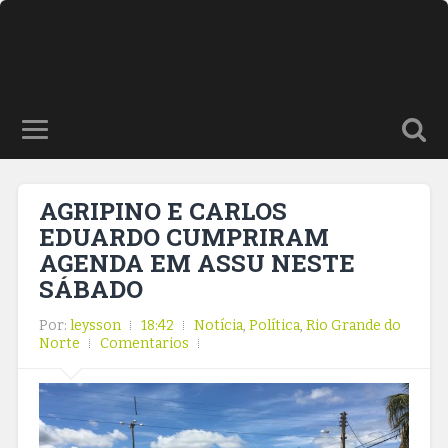
AGRIPINO E CARLOS
EDUARDO CUMPRIRAM
AGENDA EM ASSU NESTE
SÁBADO
Por:
leysson
18:42
Notícia
,
Política
,
Rio Grande do
Norte
Comentarios