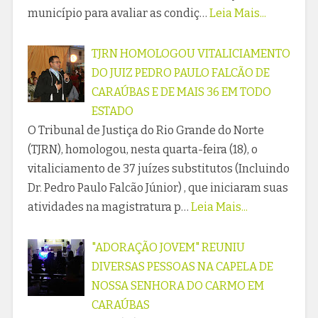
município para avaliar as condiç…
Leia Mais...
TJRN HOMOLOGOU VITALICIAMENTO
DO JUIZ PEDRO PAULO FALCÃO DE
CARAÚBAS E DE MAIS 36 EM TODO
ESTADO
O Tribunal de Justiça do Rio Grande do Norte
(TJRN), homologou, nesta quarta-feira (18), o
vitaliciamento de 37 juízes substitutos (Incluindo
Dr. Pedro Paulo Falcão Júnior) , que iniciaram suas
atividades na magistratura p…
Leia Mais...
"ADORAÇÃO JOVEM" REUNIU
DIVERSAS PESSOAS NA CAPELA DE
NOSSA SENHORA DO CARMO EM
CARAÚBAS