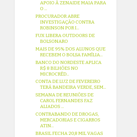
APOIO À ZENAIDE MAIA PARA
O ...
PROCURADOR ABRE
INVESTIGAÇÃO CONTRA
ROBINSON POR I...
FUX LIBERA OUTDOORS DE
BOLSONARO
MAIS DE 95% DOS ALUNOS QUE
RECEBEM O BOLSA FAMÍLIA...
BANCO DO NORDESTE APLICA
R$ 8 BILHÕES NO
MICROCRÉD...
CONTA DE LUZ DE FEVEREIRO
TERÁ BANDEIRA VERDE, SEM...
SEMANA DE REUNIÕES DE
CAROL FERNANDES FAZ
ALIADOS ...
CONTRABANDO DE DROGAS,
MERCADORIAS E CIGARROS
ATIN...
BRASIL FECHA 20,8 MIL VAGAS