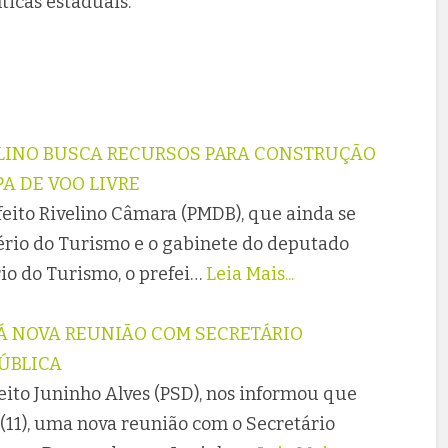
ticas estaduais.
VELINO BUSCA RECURSOS PARA CONSTRUÇÃO
A DE VOO LIVRE
efeito Rivelino Câmara (PMDB), que ainda se
stério do Turismo e o gabinete do deputado
io do Turismo, o prefei…
Leia Mais...
RÁ NOVA REUNIÃO COM SECRETÁRIO
ÚBLICA
eito Juninho Alves (PSD), nos informou que
(11), uma nova reunião com o Secretário