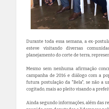
Durante toda essa semana, a ex-postula
esteve visitando diversas comunid
planejamento do corte de terra, represe
Mesmo sem nenhuma afirmação concreta
campanha de 2016 e diálogo com a pop
futura postulação da "Bela", se não a 
cogitado, mais ao pleito visando a pref
Ainda segundo informações, além das re