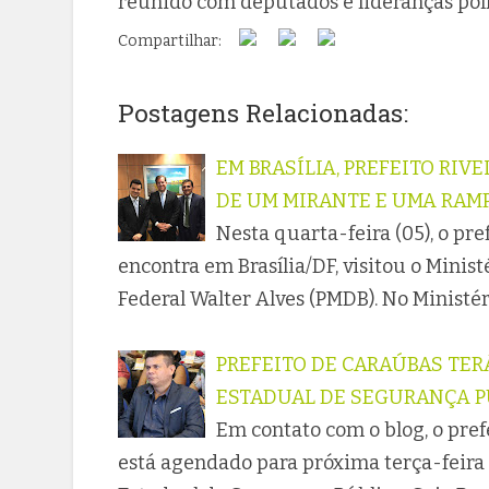
reunido com deputados e lideranças polí
Compartilhar:
Postagens Relacionadas:
EM BRASÍLIA, PREFEITO RI
DE UM MIRANTE E UMA RAMP
Nesta quarta-feira (05), o pr
encontra em Brasília/DF, visitou o Mini
Federal Walter Alves (PMDB). No Ministér
PREFEITO DE CARAÚBAS TE
ESTADUAL DE SEGURANÇA P
Em contato com o blog, o pref
está agendado para próxima terça-feira 