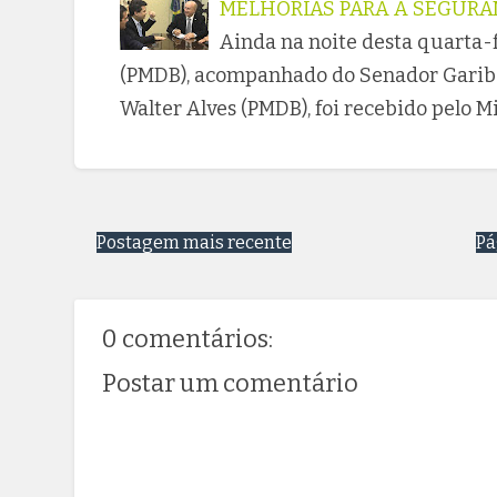
MELHORIAS PARA A SEGURA
Ainda na noite desta quarta-fe
(PMDB), acompanhado do Senador Gariba
Walter Alves (PMDB), foi recebido pelo M
Postagem mais recente
Pá
0 comentários:
Postar um comentário