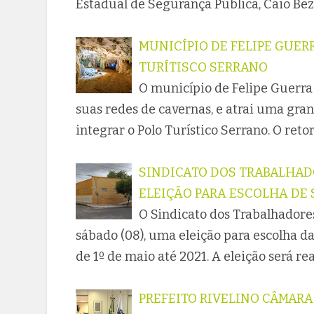
Estadual de Segurança Pública, Caio Be
MUNICÍPIO DE FELIPE GUER
TURÍTISCO SERRANO
O município de Felipe Guerr
suas redes de cavernas, e atrai uma gran
integrar o Polo Turístico Serrano. O ret
SINDICATO DOS TRABALHAD
ELEIÇÃO PARA ESCOLHA DE 
O Sindicato dos Trabalhadore
sábado (08), uma eleição para escolha d
de 1º de maio até 2021. A eleição será re
PREFEITO RIVELINO CÂMARA