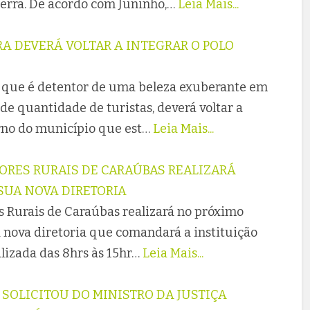
zerra. De acordo com Juninho,…
Leia Mais...
RA DEVERÁ VOLTAR A INTEGRAR O POLO
a que é detentor de uma beleza exuberante em
de quantidade de turistas, deverá voltar a
orno do município que est…
Leia Mais...
ORES RURAIS DE CARAÚBAS REALIZARÁ
SUA NOVA DIRETORIA
s Rurais de Caraúbas realizará no próximo
a nova diretoria que comandará a instituição
alizada das 8hrs às 15hr…
Leia Mais...
 SOLICITOU DO MINISTRO DA JUSTIÇA