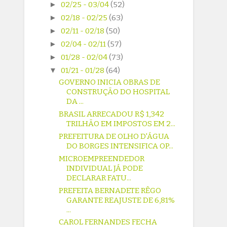
►
02/25 - 03/04
(52)
►
02/18 - 02/25
(63)
►
02/11 - 02/18
(50)
►
02/04 - 02/11
(57)
►
01/28 - 02/04
(73)
▼
01/21 - 01/28
(64)
GOVERNO INICIA OBRAS DE
CONSTRUÇÃO DO HOSPITAL
DA ...
BRASIL ARRECADOU R$ 1,342
TRILHÃO EM IMPOSTOS EM 2...
PREFEITURA DE OLHO D'ÁGUA
DO BORGES INTENSIFICA OP...
MICROEMPREENDEDOR
INDIVIDUAL JÁ PODE
DECLARAR FATU...
PREFEITA BERNADETE RÊGO
GARANTE REAJUSTE DE 6,81%
...
CAROL FERNANDES FECHA