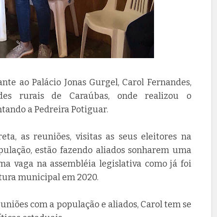
nte ao Palácio Jonas Gurgel, Carol Fernandes,
ades rurais de Caraúbas, onde realizou o
ntando a Pedreira Potiguar.
, as reuniões, visitas as seus eleitores na
ulação, estão fazendo aliados sonharem uma
uma vaga na assembléia legislativa como já foi
eitura municipal em 2020.
uniões com a população e aliados, Carol tem se