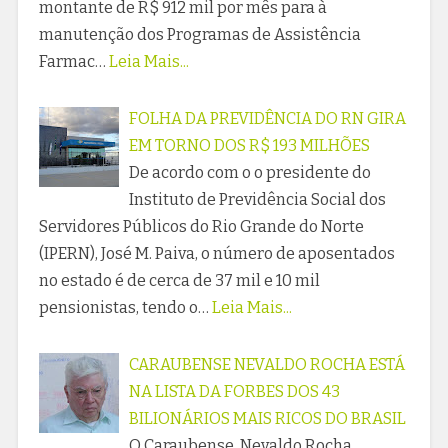
montante de R$ 912 mil por mês para à
manutenção dos Programas de Assistência
Farmac…
Leia Mais...
FOLHA DA PREVIDÊNCIA DO RN GIRA
EM TORNO DOS R$ 193 MILHÕES
De acordo com o o presidente do
Instituto de Previdência Social dos
Servidores Públicos do Rio Grande do Norte
(IPERN), José M. Paiva, o número de aposentados
no estado é de cerca de 37 mil e 10 mil
pensionistas, tendo o…
Leia Mais...
CARAUBENSE NEVALDO ROCHA ESTÁ
NA LISTA DA FORBES DOS 43
BILIONÁRIOS MAIS RICOS DO BRASIL
O Caraubense, Nevaldo Rocha,