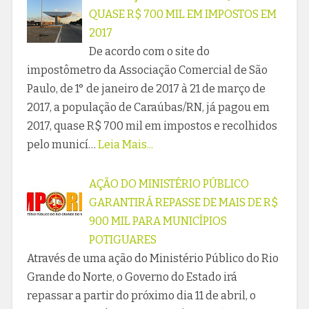
QUASE R$ 700 MIL EM IMPOSTOS EM
2017
De acordo com o site do
impostômetro da Associação Comercial de São
Paulo, de 1° de janeiro de 2017 à 21 de março de
2017, a população de Caraúbas/RN, já pagou em
2017, quase R$ 700 mil em impostos e recolhidos
pelo municí…
Leia Mais...
AÇÃO DO MINISTÉRIO PÚBLICO
GARANTIRÁ REPASSE DE MAIS DE R$
900 MIL PARA MUNICÍPIOS
POTIGUARES
Através de uma ação do Ministério Público do Rio
Grande do Norte, o Governo do Estado irá
repassar a partir do próximo dia 11 de abril, o