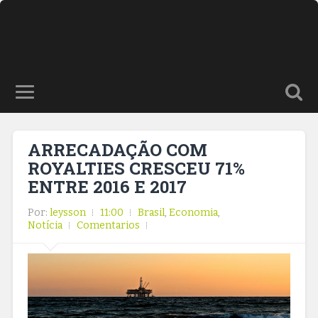
ARRECADAÇÃO COM
ROYALTIES CRESCEU 71%
ENTRE 2016 E 2017
Por:
leysson
11:00
Brasil
,
Economia
,
Notícia
Comentarios