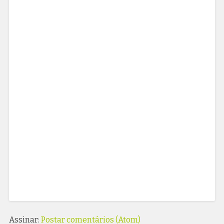
Assinar:
Postar comentários (Atom)