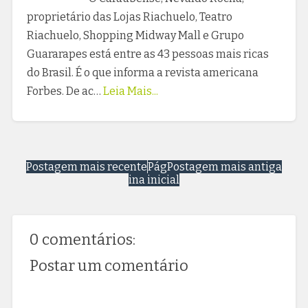
proprietário das Lojas Riachuelo, Teatro
Riachuelo, Shopping Midway Mall e Grupo
Guararapes está entre as 43 pessoas mais ricas
do Brasil. É o que informa a revista americana
Forbes. De ac…
Leia Mais...
Postagem mais recente
Pág
Postagem mais antiga
ina inicial
0 comentários:
Postar um comentário