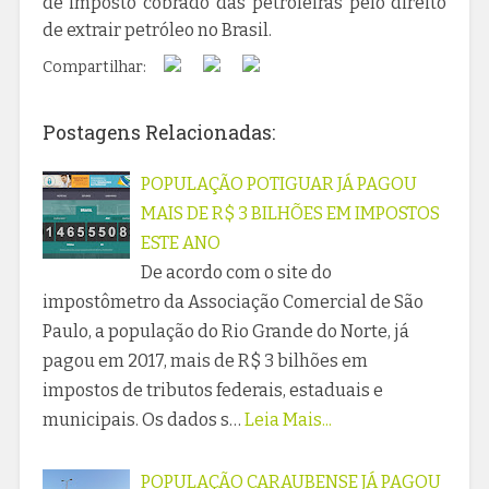
de imposto cobrado das petroleiras pelo direito
de extrair petróleo no Brasil.
Compartilhar:
Postagens Relacionadas:
POPULAÇÃO POTIGUAR JÁ PAGOU
MAIS DE R$ 3 BILHÕES EM IMPOSTOS
ESTE ANO
De acordo com o site do
impostômetro da Associação Comercial de São
Paulo, a população do Rio Grande do Norte, já
pagou em 2017, mais de R$ 3 bilhões em
impostos de tributos federais, estaduais e
municipais. Os dados s…
Leia Mais...
POPULAÇÃO CARAUBENSE JÁ PAGOU