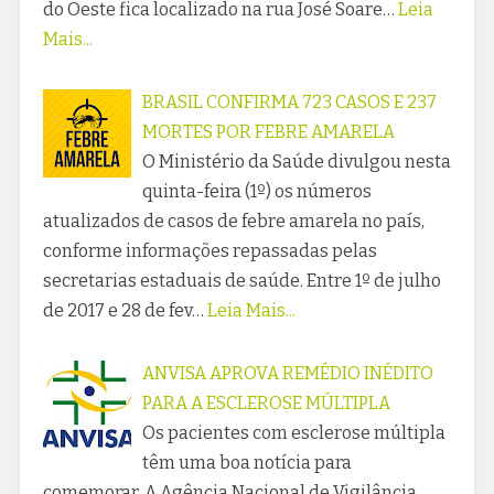
do Oeste fica localizado na rua José Soare…
Leia
Mais...
BRASIL CONFIRMA 723 CASOS E 237
MORTES POR FEBRE AMARELA
O Ministério da Saúde divulgou nesta
quinta-feira (1º) os números
atualizados de casos de febre amarela no país,
conforme informações repassadas pelas
secretarias estaduais de saúde. Entre 1º de julho
de 2017 e 28 de fev…
Leia Mais...
ANVISA APROVA REMÉDIO INÉDITO
PARA A ESCLEROSE MÚLTIPLA
Os pacientes com esclerose múltipla
têm uma boa notícia para
comemorar. A Agência Nacional de Vigilância