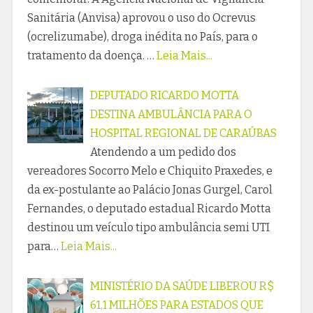
Sanitária (Anvisa) aprovou o uso do Ocrevus
(ocrelizumabe), droga inédita no País, para o
tratamento da doença. …
Leia Mais...
DEPUTADO RICARDO MOTTA
DESTINA AMBULÂNCIA PARA O
HOSPITAL REGIONAL DE CARAÚBAS
Atendendo a um pedido dos
vereadores Socorro Melo e Chiquito Praxedes, e
da ex-postulante ao Palácio Jonas Gurgel, Carol
Fernandes, o deputado estadual Ricardo Motta
destinou um veículo tipo ambulância semi UTI
para…
Leia Mais...
MINISTÉRIO DA SAÚDE LIBEROU R$
61,1 MILHÕES PARA ESTADOS QUE