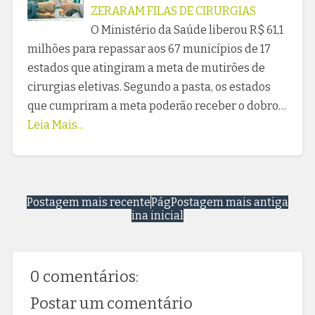
ZERARAM FILAS DE CIRURGIAS
O Ministério da Saúde liberou R$ 61,1
milhões para repassar aos 67 municípios de 17
estados que atingiram a meta de mutirões de
cirurgias eletivas. Segundo a pasta, os estados
que cumpriram a meta poderão receber o dobro…
Leia Mais...
Postagem mais recente
Pág
Postagem mais antiga
ina inicial
0 comentários:
Postar um comentário