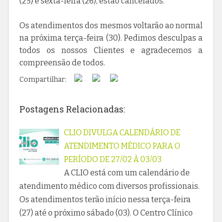
(25) e sexta-feira (26), estão cancelados.
Os atendimentos dos mesmos voltarão ao normal
na próxima terça-feira (30). Pedimos desculpas a
todos os nossos Clientes e agradecemos a
compreensão de todos.
Compartilhar:
Postagens Relacionadas:
CLIO DIVULGA CALENDÁRIO DE
ATENDIMENTO MÉDICO PARA O
PERÍODO DE 27/02 À 03/03
A CLIO está com um calendário de
atendimento médico com diversos profissionais.
Os atendimentos terão início nessa terça-feira
(27) até o próximo sábado (03). O Centro Clínico