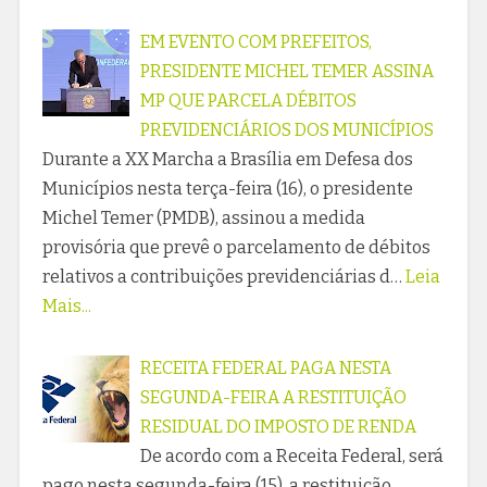
EM EVENTO COM PREFEITOS,
PRESIDENTE MICHEL TEMER ASSINA
MP QUE PARCELA DÉBITOS
PREVIDENCIÁRIOS DOS MUNICÍPIOS
Durante a XX Marcha a Brasília em Defesa dos
Municípios nesta terça-feira (16), o presidente
Michel Temer (PMDB), assinou a medida
provisória que prevê o parcelamento de débitos
relativos a contribuições previdenciárias d…
Leia
Mais...
RECEITA FEDERAL PAGA NESTA
SEGUNDA-FEIRA A RESTITUIÇÃO
RESIDUAL DO IMPOSTO DE RENDA
De acordo com a Receita Federal, será
pago nesta segunda-feira (15), a restituição