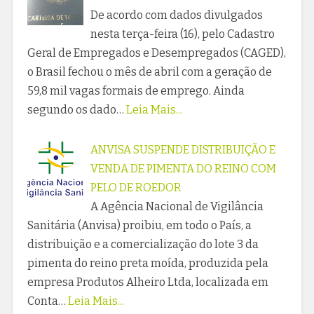
De acordo com dados divulgados
nesta terça-feira (16), pelo Cadastro
Geral de Empregados e Desempregados (CAGED),
o Brasil fechou o mês de abril com a geração de
59,8 mil vagas formais de emprego. Ainda
segundo os dado…
Leia Mais...
ANVISA SUSPENDE DISTRIBUIÇÃO E
VENDA DE PIMENTA DO REINO COM
PELO DE ROEDOR
A Agência Nacional de Vigilância
Sanitária (Anvisa) proibiu, em todo o País, a
distribuição e a comercialização do lote 3 da
pimenta do reino preta moída, produzida pela
empresa Produtos Alheiro Ltda, localizada em
Conta…
Leia Mais...