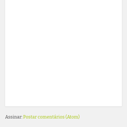
Assinar:
Postar comentários (Atom)