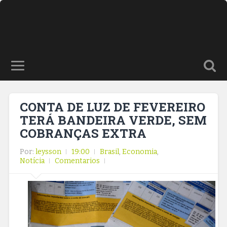
CONTA DE LUZ DE FEVEREIRO
TERÁ BANDEIRA VERDE, SEM
COBRANÇAS EXTRA
Por:
leysson
19:00
Brasil
,
Economia
,
Notícia
Comentarios