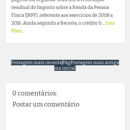
residual do Imposto sobre a Renda da Pessoa
Física (IRPF), referente aos exercícios de 2008 a
2016. Ainda segundo a Receita, o crédito b…
Leia
Mais...
Postagem mais recente
Pág
Postagem mais antiga
ina inicial
0 comentários:
Postar um comentário