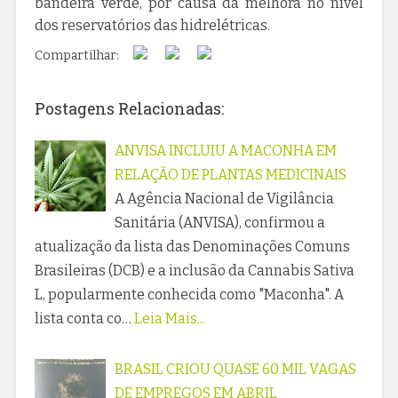
bandeira verde, por causa da melhora no nível
dos reservatórios das hidrelétricas.
Compartilhar:
Postagens Relacionadas:
ANVISA INCLUIU A MACONHA EM
RELAÇÃO DE PLANTAS MEDICINAIS
A Agência Nacional de Vigilância
Sanitária (ANVISA), confirmou a
atualização da lista das Denominações Comuns
Brasileiras (DCB) e a inclusão da Cannabis Sativa
L, popularmente conhecida como "Maconha". A
lista conta co…
Leia Mais...
BRASIL CRIOU QUASE 60 MIL VAGAS
DE EMPREGOS EM ABRIL